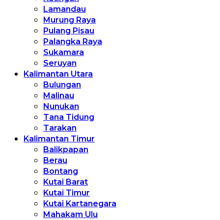
Lamandau
Murung Raya
Pulang Pisau
Palangka Raya
Sukamara
Seruyan
Kalimantan Utara
Bulungan
Malinau
Nunukan
Tana Tidung
Tarakan
Kalimantan Timur
Balikpapan
Berau
Bontang
Kutai Barat
Kutai Timur
Kutai Kartanegara
Mahakam Ulu