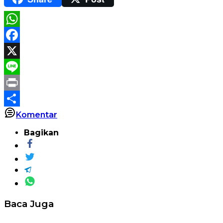
WhatsApp
Facebook
X
Line
Print
Share
Komentar
Bagikan
Baca Juga