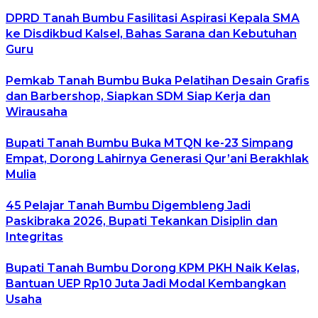
DPRD Tanah Bumbu Fasilitasi Aspirasi Kepala SMA
ke Disdikbud Kalsel, Bahas Sarana dan Kebutuhan
Guru
Pemkab Tanah Bumbu Buka Pelatihan Desain Grafis
dan Barbershop, Siapkan SDM Siap Kerja dan
Wirausaha
Bupati Tanah Bumbu Buka MTQN ke-23 Simpang
Empat, Dorong Lahirnya Generasi Qur’ani Berakhlak
Mulia
45 Pelajar Tanah Bumbu Digembleng Jadi
Paskibraka 2026, Bupati Tekankan Disiplin dan
Integritas
Bupati Tanah Bumbu Dorong KPM PKH Naik Kelas,
Bantuan UEP Rp10 Juta Jadi Modal Kembangkan
Usaha