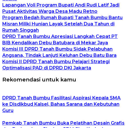
Lapangan Voli Program Bupati Andi Rudi Latif Jadi
Pusat Aktivitas Warga Desa Madu Retno
Program Bedah Rumah Bupati Tanah Bumbu Bantu
Misran Miliki Hunian Layak Setelah Dua Tahun di
Rumah Singgah
DPRD Tanah Bumbu Apresiasi Langkah Cepat PT
BIB Kendalikan Debu Batubara di Mekar Jaya
Komisi III DPRD Tanah Bumbu Sidak Pelabuhan
Angsana, Tindak Lanjuti Keluhan Debu Batu Bara
Komisi II DPRD Tanah Bumbu Pelajari Strategi
Optimalisasi PAD di DPRD DKI Jakarta
Rekomendasi untuk kamu
DPRD Tanah Bumbu Fasilitasi Aspirasi Kepala SMA
ke Disdikbud Kalsel, Bahas Sarana dan Kebutuhan
Guru
Pemkab Tanah Bumbu Buka Pelatihan Desain Grafis