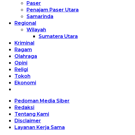
Paser
Penajam Paser Utara
Samarinda
Regional
Wilayah
Sumatera Utara
Kriminal
Ragam
Olahraga
Opini
Religi
Tokoh
Ekonomi
Pedoman Media Siber
Redaksi
Tentang Kami
Disclaimer
Layanan Kerja Sama