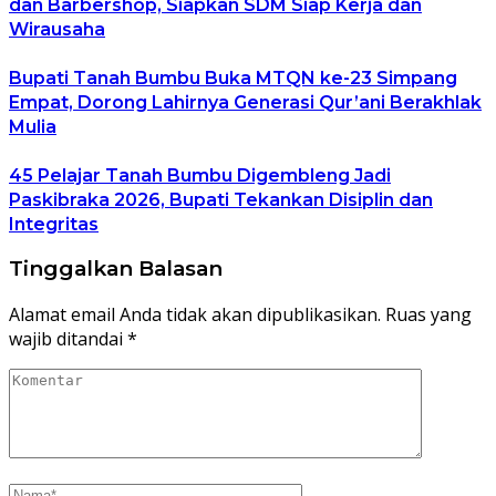
dan Barbershop, Siapkan SDM Siap Kerja dan
Wirausaha
Bupati Tanah Bumbu Buka MTQN ke-23 Simpang
Empat, Dorong Lahirnya Generasi Qur’ani Berakhlak
Mulia
45 Pelajar Tanah Bumbu Digembleng Jadi
Paskibraka 2026, Bupati Tekankan Disiplin dan
Integritas
Tinggalkan Balasan
Alamat email Anda tidak akan dipublikasikan.
Ruas yang
wajib ditandai
*