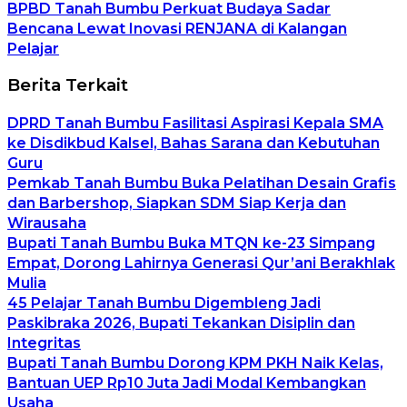
BPBD Tanah Bumbu Perkuat Budaya Sadar
Bencana Lewat Inovasi RENJANA di Kalangan
Pelajar
Berita Terkait
DPRD Tanah Bumbu Fasilitasi Aspirasi Kepala SMA
ke Disdikbud Kalsel, Bahas Sarana dan Kebutuhan
Guru
Pemkab Tanah Bumbu Buka Pelatihan Desain Grafis
dan Barbershop, Siapkan SDM Siap Kerja dan
Wirausaha
Bupati Tanah Bumbu Buka MTQN ke-23 Simpang
Empat, Dorong Lahirnya Generasi Qur’ani Berakhlak
Mulia
45 Pelajar Tanah Bumbu Digembleng Jadi
Paskibraka 2026, Bupati Tekankan Disiplin dan
Integritas
Bupati Tanah Bumbu Dorong KPM PKH Naik Kelas,
Bantuan UEP Rp10 Juta Jadi Modal Kembangkan
Usaha