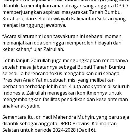
dilantik. Ia menitipkan amanah agar sang anggota DPRD
memperjuangkan aspirasi masyarakat Tanah Bumbu,
Kotabaru, dan seluruh wilayah Kalimantan Selatan yang
menjadi tanggung jawabnya.
“Acara silaturahmi dan tasyakuran ini sebagai momen
memanjatkan doa sehingga memperoleh hidayah dan
keberkahan,” ujar Zairullah.
Lebih lanjut, Zairullah juga mengungkapkan rencananya
setelah masa jabatannya sebagai Bupati Tanah Bumbu
selesai. Ia berencana fokus mengabdikan diri sebagai
Presiden Anak Yatim, sebuah misi yang melibatkan
perhatian terhadap lebih dari 4 juta anak yatim di seluruh
Indonesia. Zairullah menegaskan komitmennya untuk
mengembangkan fasilitas pendidikan dan kesejahteraan
anak-anak yatim.
Sementara itu, dr. Yadi Mahendra Muhyin, yang baru saja
dilantik sebagai anggota DPRD Provinsi Kalimantan
Selatan untuk periode 2024-2028 (Dapil 6),