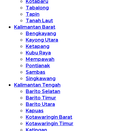
Kotabaru
Tabalong
Tapin
Tanah Laut
Kalimantan Barat
Bengkayang
Kayong Utara
Ketapang
Kubu Raya
Mempawah
Pontianak
Sambas
Singkawang
Kalimantan Tengah
Barito Selatan
Barito Timur
Barito Utara
Kapuas
Kotawaringin Barat
Kotawaringin Timur
Katingan