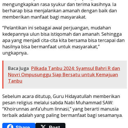
mengungkapkan rasa syukur dan terima kasihnya. Ia
berharap bisa menjalankan amanah dengan baik dan
memberikan manfaat bagi masyarakat.
“Pelantikan ini sebagai awal perjuangan, mudahan
kedepannya ulun bisa istiqomah dan amanah. Sehingga
apa yang menjadi cita-cita kita bersama bisa tercapai dan
hasilnya bisa bermanfaat untuk masyarakat,”
ungkapnya..
Baca Juga
Pilkada Tanbu 2024: Syamsul Bahri R dan
Novri Ompusunggu Siap Bersatu untuk Kemajuan
Tanbu
Sebelum acara ditutup, Guru Hidayatullah memberikan
pesan religius melalui sabda Nabi Muhammad SAW:
“Khoirunnas anfa’uhum linnasi,” yang berarti manusia
terbaik adalah yang paling bermanfaat bagi sesamanya.
Share
Post