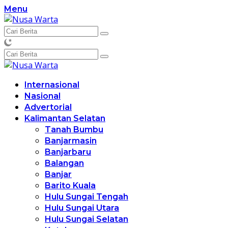
Langsung
Menu
ke
konten
Internasional
Nasional
Advertorial
Kalimantan Selatan
Tanah Bumbu
Banjarmasin
Banjarbaru
Balangan
Banjar
Barito Kuala
Hulu Sungai Tengah
Hulu Sungai Utara
Hulu Sungai Selatan