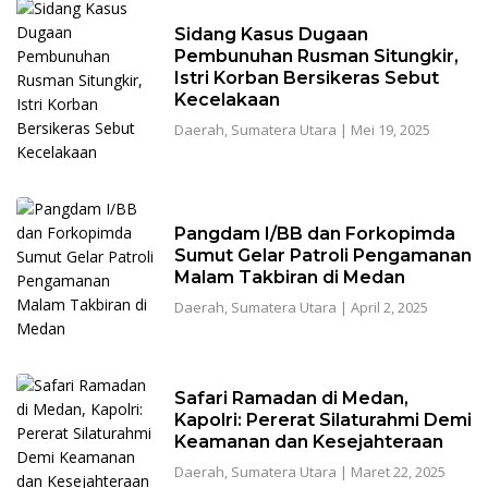
Sidang Kasus Dugaan
Pembunuhan Rusman Situngkir,
Istri Korban Bersikeras Sebut
Kecelakaan
Daerah
,
Sumatera Utara
|
Mei 19, 2025
Pangdam I/BB dan Forkopimda
Sumut Gelar Patroli Pengamanan
Malam Takbiran di Medan
Daerah
,
Sumatera Utara
|
April 2, 2025
Safari Ramadan di Medan,
Kapolri: Pererat Silaturahmi Demi
Keamanan dan Kesejahteraan
Daerah
,
Sumatera Utara
|
Maret 22, 2025