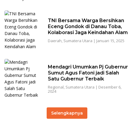
TNI Bersama Warga Bersihkan
Eceng Gondok di Danau Toba,
Kolaborasi Jaga Keindahan Alam
Daerah
,
Sumatera Utara
|
Januari 15, 2025
Mendagri Umumkan Pj Gubernur
Sumut Agus Fatoni jadi Salah
Satu Gubernur Terbaik
Regional
,
Sumatera Utara
|
Desember 6,
2024
Selengkapnya