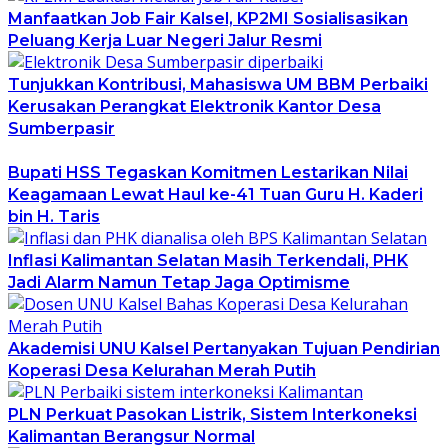
Manfaatkan Job Fair Kalsel, KP2MI Sosialisasikan
Peluang Kerja Luar Negeri Jalur Resmi
Tunjukkan Kontribusi, Mahasiswa UM BBM Perbaiki
Kerusakan Perangkat Elektronik Kantor Desa
Sumberpasir
Bupati HSS Tegaskan Komitmen Lestarikan Nilai
Keagamaan Lewat Haul ke-41 Tuan Guru H. Kaderi
bin H. Taris
Inflasi Kalimantan Selatan Masih Terkendali, PHK
Jadi Alarm Namun Tetap Jaga Optimisme
Akademisi UNU Kalsel Pertanyakan Tujuan Pendirian
Koperasi Desa Kelurahan Merah Putih
PLN Perkuat Pasokan Listrik, Sistem Interkoneksi
Kalimantan Berangsur Normal