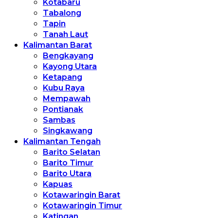
Kotabaru
Tabalong
Tapin
Tanah Laut
Kalimantan Barat
Bengkayang
Kayong Utara
Ketapang
Kubu Raya
Mempawah
Pontianak
Sambas
Singkawang
Kalimantan Tengah
Barito Selatan
Barito Timur
Barito Utara
Kapuas
Kotawaringin Barat
Kotawaringin Timur
Katingan