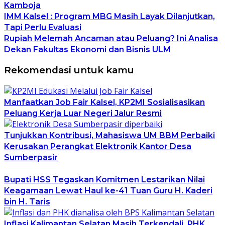
Kamboja
IMM Kalsel : Program MBG Masih Layak Dilanjutkan,
Tapi Perlu Evaluasi
Rupiah Melemah Ancaman atau Peluang? Ini Analisa
Dekan Fakultas Ekonomi dan Bisnis ULM
Rekomendasi untuk kamu
Manfaatkan Job Fair Kalsel, KP2MI Sosialisasikan
Peluang Kerja Luar Negeri Jalur Resmi
Tunjukkan Kontribusi, Mahasiswa UM BBM Perbaiki
Kerusakan Perangkat Elektronik Kantor Desa
Sumberpasir
Bupati HSS Tegaskan Komitmen Lestarikan Nilai
Keagamaan Lewat Haul ke-41 Tuan Guru H. Kaderi
bin H. Taris
Inflasi Kalimantan Selatan Masih Terkendali, PHK