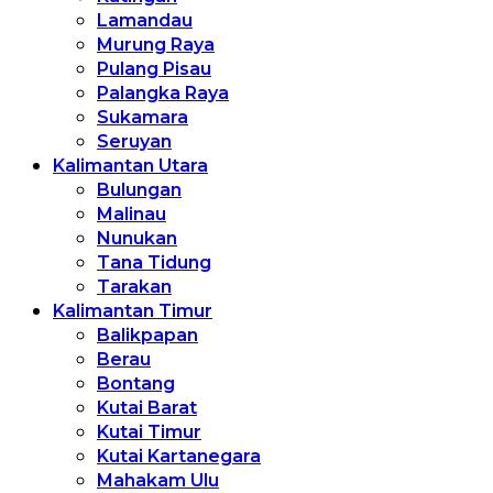
Lamandau
Murung Raya
Pulang Pisau
Palangka Raya
Sukamara
Seruyan
Kalimantan Utara
Bulungan
Malinau
Nunukan
Tana Tidung
Tarakan
Kalimantan Timur
Balikpapan
Berau
Bontang
Kutai Barat
Kutai Timur
Kutai Kartanegara
Mahakam Ulu