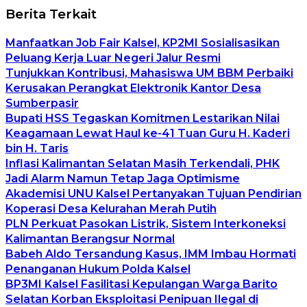
Berita Terkait
Manfaatkan Job Fair Kalsel, KP2MI Sosialisasikan
Peluang Kerja Luar Negeri Jalur Resmi
Tunjukkan Kontribusi, Mahasiswa UM BBM Perbaiki
Kerusakan Perangkat Elektronik Kantor Desa
Sumberpasir
Bupati HSS Tegaskan Komitmen Lestarikan Nilai
Keagamaan Lewat Haul ke-41 Tuan Guru H. Kaderi
bin H. Taris
Inflasi Kalimantan Selatan Masih Terkendali, PHK
Jadi Alarm Namun Tetap Jaga Optimisme
Akademisi UNU Kalsel Pertanyakan Tujuan Pendirian
Koperasi Desa Kelurahan Merah Putih
PLN Perkuat Pasokan Listrik, Sistem Interkoneksi
Kalimantan Berangsur Normal
Babeh Aldo Tersandung Kasus, IMM Imbau Hormati
Penanganan Hukum Polda Kalsel
BP3MI Kalsel Fasilitasi Kepulangan Warga Barito
Selatan Korban Eksploitasi Penipuan Ilegal di