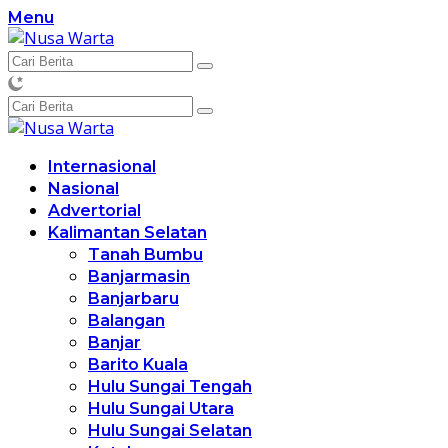
Langsung
Menu
ke
konten
Internasional
Nasional
Advertorial
Kalimantan Selatan
Tanah Bumbu
Banjarmasin
Banjarbaru
Balangan
Banjar
Barito Kuala
Hulu Sungai Tengah
Hulu Sungai Utara
Hulu Sungai Selatan