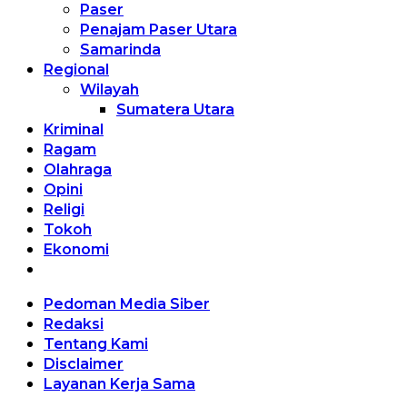
Paser
Penajam Paser Utara
Samarinda
Regional
Wilayah
Sumatera Utara
Kriminal
Ragam
Olahraga
Opini
Religi
Tokoh
Ekonomi
Pedoman Media Siber
Redaksi
Tentang Kami
Disclaimer
Layanan Kerja Sama