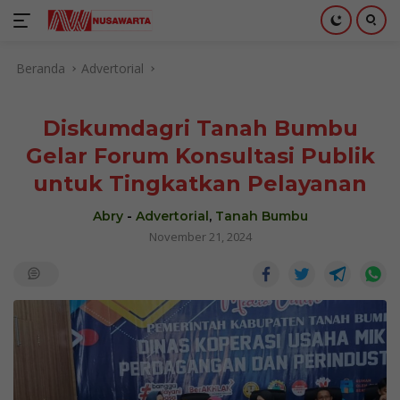
Langsung
Beranda
Advertorial
ke
konten
Diskumdagri Tanah Bumbu
Gelar Forum Konsultasi Publik
untuk Tingkatkan Pelayanan
Abry
-
Advertorial
,
Tanah Bumbu
November 21, 2024