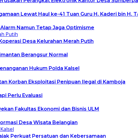
erusakan Perangkat Elektronik Kantor Desa Sumberpa
amaan Lewat Haul ke-41 Tuan Guru H. Kaderi bin H. T
adi Alarm Namun Tetap Jaga Optimisme
Koperasi Desa Kelurahan Merah Putih
alimantan Berangsur Normal
Penanganan Hukum Polda Kalsel
tan Korban Eksploitasi Penipuan Ilegal di Kamboja
pi Perlu Evaluasi
Dekan Fakultas Ekonomi dan Bisnis ULM
ormasi Desa Wisata Belangian
ajak Perkuat Persatuan dan Kebersamaan