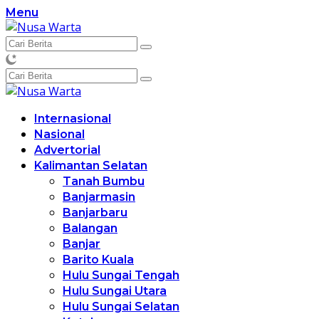
Langsung
Menu
ke
konten
Internasional
Nasional
Advertorial
Kalimantan Selatan
Tanah Bumbu
Banjarmasin
Banjarbaru
Balangan
Banjar
Barito Kuala
Hulu Sungai Tengah
Hulu Sungai Utara
Hulu Sungai Selatan