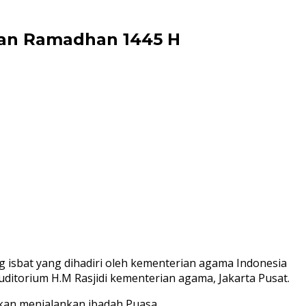
H
lan Ramadhan 1445 H
g isbat yang dihadiri oleh kementerian agama Indonesia
ditorium H.M Rasjidi kementerian agama, Jakarta Pusat.
akan menjalankan ibadah Puasa.