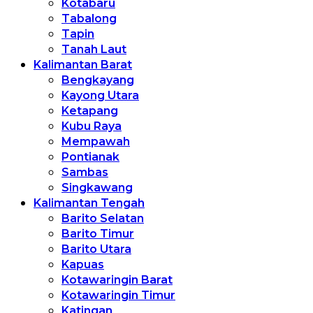
Kotabaru
Tabalong
Tapin
Tanah Laut
Kalimantan Barat
Bengkayang
Kayong Utara
Ketapang
Kubu Raya
Mempawah
Pontianak
Sambas
Singkawang
Kalimantan Tengah
Barito Selatan
Barito Timur
Barito Utara
Kapuas
Kotawaringin Barat
Kotawaringin Timur
Katingan