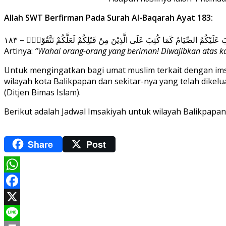
Allah SWT Berfirman Pada Surah Al-Baqarah Ayat 183:
 كُتِبَ عَلَيْكُمُ الصِّيَامُ كَمَا كُتِبَ عَلَى الَّذِيْنَ مِنْ قَبْلِكُمْ لَعَلَّكُمْ تَتَّقُوْنَۙ – ١٨٣
Artinya:
“Wahai orang-orang yang beriman! Diwajibkan atas 
Untuk mengingatkan bagi umat muslim terkait dengan ims
wilayah kota Balikpapan dan sekitar-nya yang telah dike
(Ditjen Bimas Islam).
Berikut adalah Jadwal Imsakiyah untuk wilayah Balikpapan
Share
Post
WhatsApp
Facebook
X