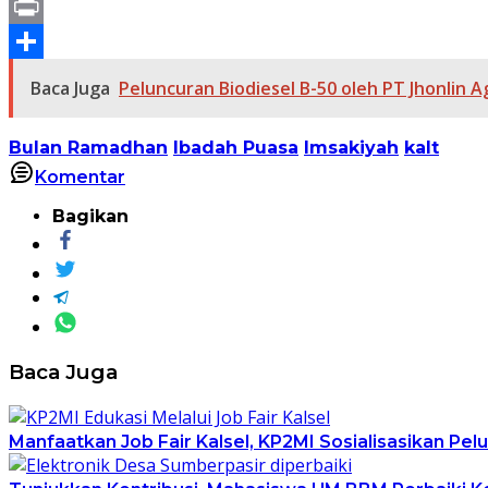
Line
Print
Share
Baca Juga
Peluncuran Biodiesel B-50 oleh PT Jhonlin 
Bulan Ramadhan
Ibadah Puasa
Imsakiyah
kalt
Komentar
Bagikan
Baca Juga
Manfaatkan Job Fair Kalsel, KP2MI Sosialisasikan Pel