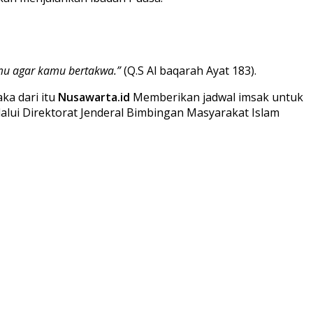
mu agar kamu bertakwa.”
(Q.S Al baqarah Ayat 183).
ka dari itu
Nusawarta.id
Memberikan jadwal imsak untuk
alui Direktorat Jenderal Bimbingan Masyarakat Islam