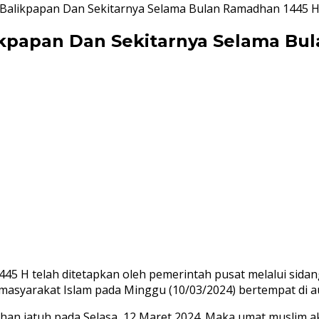
 Balikpapan Dan Sekitarnya Selama Bulan Ramadhan 1445 
ikpapan Dan Sekitarnya Selama Bu
5 H telah ditetapkan oleh pemerintah pusat melalui sidan
masyarakat Islam pada Minggu (10/03/2024) bertempat di au
han jatuh pada Selasa, 12 Maret 2024. Maka umat muslim 