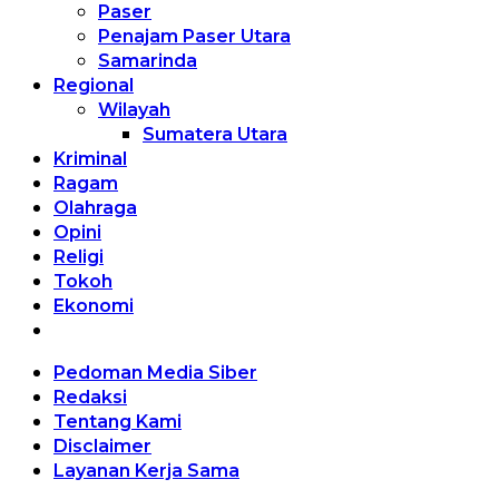
Paser
Penajam Paser Utara
Samarinda
Regional
Wilayah
Sumatera Utara
Kriminal
Ragam
Olahraga
Opini
Religi
Tokoh
Ekonomi
Pedoman Media Siber
Redaksi
Tentang Kami
Disclaimer
Layanan Kerja Sama