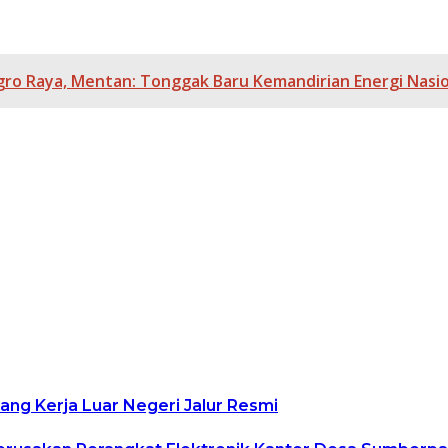
Agro Raya, Mentan: Tonggak Baru Kemandirian Energi Nasi
uang Kerja Luar Negeri Jalur Resmi