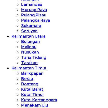
Lamandau
Murung Raya
Pulang Pisau
Palangka Raya
Sukamara
Seruyan
Kalimantan Utara
Bulungan
Malinau
Nunukan
Tana Tidung
Tarakan
Kalimantan Timur
Balikpapan
Berau
Bontang
Kutai Barat
Kutai Timur
Kutai Kartanegara
Mahakam Ulu