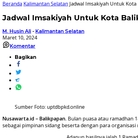
Beranda
Kalimantan Selatan
Jadwal Imsakiyah Untuk Kota
Jadwal Imsakiyah Untuk Kota Bal
M. Husin Ali
-
Kalimantan Selatan
Maret 10, 2024
Komentar
Bagikan
Sumber Foto: uptdbpkd.online
Nusawarta.id – Balikpapan.
Bulan puasa atau ramadhan 144
sebagai pimpinan sidang beserta dengan para organisasi 
Adapun hasilnya ialah 1 Ramad