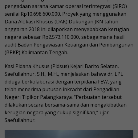
pengadaan sarana kamar operasi terintegrasi (SIRO)
senilai Rp10.698.600.000. Proyek yang menggunakan
Dana Alokasi Khusus (DAK) Dukungan JKN tahun
anggaran 2018 ini dilaporkan menyebabkan kerugian
negara sebesar Rp2.573.110.000, sebagaimana hasil
audit Badan Pengawasan Keuangan dan Pembangunan
(BPKP) Kalimantan Tengah.
Kasi Pidana Khusus (Pidsus) Kejari Barito Selatan,
Saefullahnur, S.H., M.H., menjelaskan bahwa dr. LPL
diduga berkolaborasi dengan terpidana FEW, yang
telah menerima putusan inkracht dari Pengadilan
Negeri Tipikor Palangkaraya. “Perbuatan tersebut
dilakukan secara bersama-sama dan mengakibatkan
kerugian negara yang cukup signifikan,” ujar
Saefullahnur.