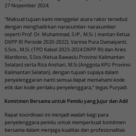
27 Nopember 2024.
“Maksud tujuan kami menggelar acara rakor tersebut
dengan menghadirkan narasumber-narasumber
seperti Prof. Dr. Muhammad, S.IP., M.Si. ( mantan Ketua
DKPP RI Periode 2020-2022), Varinia Pura Damaiyanti,
S.Sos., M.Si. (TPD Kalsel 2023-2024 DKPP RI) dan Aries
Mardiono, S.Sos (Ketua Bawaslu Provinsi Kalimantan
Selatan) serta Riza Anshari, M.Si (Anggota KPU Provinsi
Kalimantan Selatan), dengan tujuan supaya dalam
penyelenggaran nanti semua dapat memahami kode
etik dan kode perilaku penyelenggara,” tegas Puryadi.
Komitmen Bersama untuk Pemilu yang Jujur dan Adil
Rapat koordinasi ini menjadi wadah bagi para
penyelenggara pemilu untuk memperkuat komitmen
bersama dalam menjaga kualitas dan profesionalitas