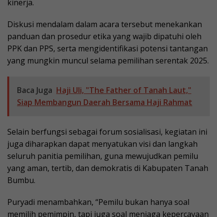
kinerja.
Diskusi mendalam dalam acara tersebut menekankan
panduan dan prosedur etika yang wajib dipatuhi oleh
PPK dan PPS, serta mengidentifikasi potensi tantangan
yang mungkin muncul selama pemilihan serentak 2025.
Baca Juga
Haji Uli, "The Father of Tanah Laut,"
Siap Membangun Daerah Bersama Haji Rahmat
Selain berfungsi sebagai forum sosialisasi, kegiatan ini
juga diharapkan dapat menyatukan visi dan langkah
seluruh panitia pemilihan, guna mewujudkan pemilu
yang aman, tertib, dan demokratis di Kabupaten Tanah
Bumbu.
Puryadi menambahkan, “Pemilu bukan hanya soal
memilih pemimpin, tapi juga soal menjaga kepercayaan