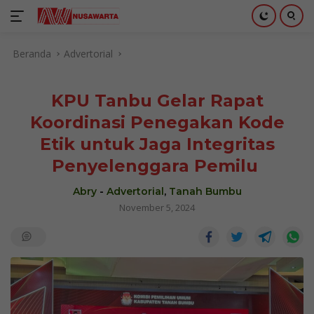
Langsung
Beranda
Advertorial
ke
konten
KPU Tanbu Gelar Rapat
Koordinasi Penegakan Kode
Etik untuk Jaga Integritas
Penyelenggara Pemilu
Abry
-
Advertorial
,
Tanah Bumbu
November 5, 2024