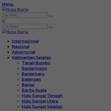
Langsung
Menu
ke
konten
Internasional
Nasional
Advertorial
Kalimantan Selatan
Tanah Bumbu
Banjarmasin
Banjarbaru
Balangan
Banjar
Barito Kuala
Hulu Sungai Tengah
Hulu Sungai Utara
Hulu Sungai Selatan