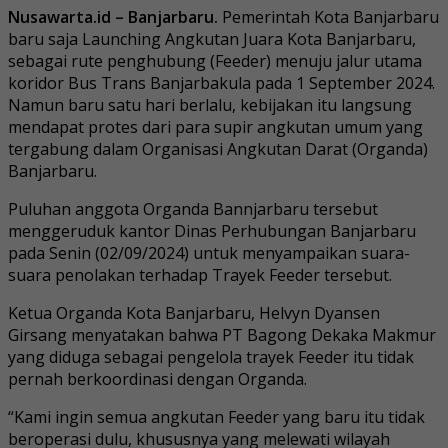
Nusawarta.id – Banjarbaru.
Pemerintah Kota Banjarbaru
baru saja Launching Angkutan Juara Kota Banjarbaru,
sebagai rute penghubung (Feeder) menuju jalur utama
koridor Bus Trans Banjarbakula pada 1 September 2024.
Namun baru satu hari berlalu, kebijakan itu langsung
mendapat protes dari para supir angkutan umum yang
tergabung dalam Organisasi Angkutan Darat (Organda)
Banjarbaru.
Puluhan anggota Organda Bannjarbaru tersebut
menggeruduk kantor Dinas Perhubungan Banjarbaru
pada Senin (02/09/2024) untuk menyampaikan suara-
suara penolakan terhadap Trayek Feeder tersebut.
Ketua Organda Kota Banjarbaru, Helvyn Dyansen
Girsang menyatakan bahwa PT Bagong Dekaka Makmur
yang diduga sebagai pengelola trayek Feeder itu tidak
pernah berkoordinasi dengan Organda.
“Kami ingin semua angkutan Feeder yang baru itu tidak
beroperasi dulu, khususnya yang melewati wilayah