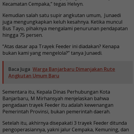
Kecamatan Cempaka,” tegas Helvyn.
Kemudian salah satu supir angkutan umum, Junaedi
juga mengungkapkan keluh kesahnya. Ketika muncul
Bus Tayo, pihaknya mengalami penurunan pendapatan
hingga 75 persen.
“Atas dasar apa Trayek Feeder ini diadakan? Kenapa
bukan kami yang mengelola?” tanya Junaedi.
Baca Juga
Warga Banjarbaru Dimanjakan Rute
Angkutan Umum Baru
Sementara itu, Kepala Dinas Perhubungan Kota
Banjarbaru, M Mirhansyah menjelaskan bahwa
pengadaan trayek Feeder itu adalah kewenangan
Pemerintah Provinsi, bukan pemerintah daerah.
Setelah itu, akhirnya disepakati 3 trayek Feeder ditunda
pengoperasiannya, yakni jalur Cempaka, Kemuning, dan