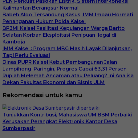
PLN Perkuat Pasokan Listrik, Sistem Interkoneksi
Kalimantan Berangsur Normal
Babeh Aldo Tersandung Kasus, IMM Imbau Hormati
Penanganan Hukum Polda Kalsel
BP3MI Kalsel Fasilitasi Kepulangan Warga Barito
Selatan Korban Eksploitasi Penipuan Ilegal di
Kamboja
IMM Kalsel : Program MBG Masih Layak Dilanjutkan,
Tapi Perlu Evaluasi
Dinas PUPR Kalsel Kebut Pembangunan Jalan
Lampihong–Paringin, Progres Capai 63,31 Persen
Rupiah Melemah Ancaman atau Peluang? Ini Analisa
Dekan Fakultas Ekonomi dan Bisnis ULM
Rekomendasi untuk kamu
Tunjukkan Kontribusi, Mahasiswa UM BBM Perbaiki
Kerusakan Perangkat Elektronik Kantor Desa
Sumberpasir