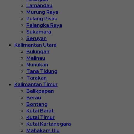
Lamandau
Murung Raya
Pulang Pisau
Palangka Raya
Sukamara
Seruyan
Kalimantan Utara
Bulungan
Malinau
Nunukan
Tana Tidung
Tarakan
Kalimantan Timur
Balikpapan
Berau
Bontang
Kutai Barat
Kutai Timur
Kutai Kartanegara
Mahakam Ulu