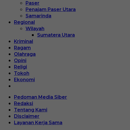
Paser
Penajam Paser Utara
Samarinda
Regional
Wilayah
Sumatera Utara
Kriminal
Ragam
Olahraga
Opini
Religi
Tokoh
Ekonomi
Pedoman Media Siber
Redaksi
Tentang Kami
Disclaimer
Layanan Kerja Sama