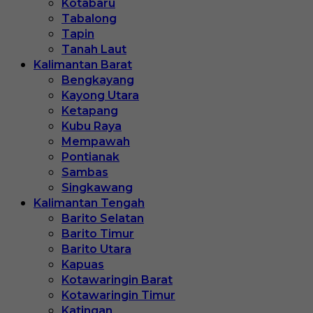
Kotabaru
Tabalong
Tapin
Tanah Laut
Kalimantan Barat
Bengkayang
Kayong Utara
Ketapang
Kubu Raya
Mempawah
Pontianak
Sambas
Singkawang
Kalimantan Tengah
Barito Selatan
Barito Timur
Barito Utara
Kapuas
Kotawaringin Barat
Kotawaringin Timur
Katingan