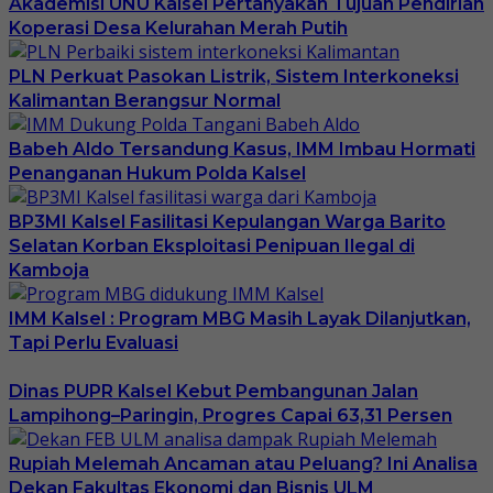
Akademisi UNU Kalsel Pertanyakan Tujuan Pendirian
Koperasi Desa Kelurahan Merah Putih
PLN Perkuat Pasokan Listrik, Sistem Interkoneksi
Kalimantan Berangsur Normal
Babeh Aldo Tersandung Kasus, IMM Imbau Hormati
Penanganan Hukum Polda Kalsel
BP3MI Kalsel Fasilitasi Kepulangan Warga Barito
Selatan Korban Eksploitasi Penipuan Ilegal di
Kamboja
IMM Kalsel : Program MBG Masih Layak Dilanjutkan,
Tapi Perlu Evaluasi
Dinas PUPR Kalsel Kebut Pembangunan Jalan
Lampihong–Paringin, Progres Capai 63,31 Persen
Rupiah Melemah Ancaman atau Peluang? Ini Analisa
Dekan Fakultas Ekonomi dan Bisnis ULM