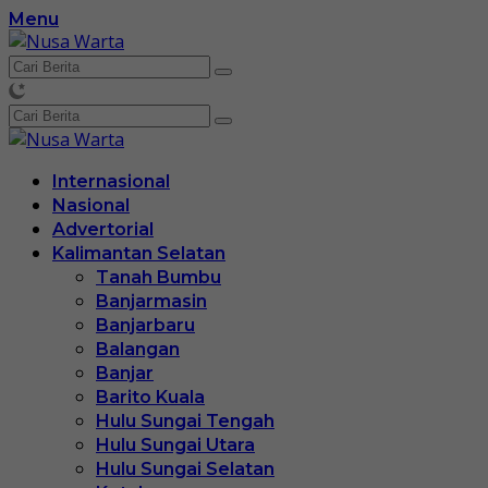
Langsung
Menu
ke
konten
Internasional
Nasional
Advertorial
Kalimantan Selatan
Tanah Bumbu
Banjarmasin
Banjarbaru
Balangan
Banjar
Barito Kuala
Hulu Sungai Tengah
Hulu Sungai Utara
Hulu Sungai Selatan