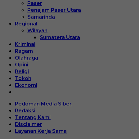
Paser
Penajam Paser Utara
Samarinda
Regional
Wilayah
Sumatera Utara
Kriminal
Ragam
Olahraga
Opini
Religi
Tokoh
Ekonomi
Pedoman Media Siber
Redaksi
Tentang Kami
Disclaimer
Layanan Kerja Sama