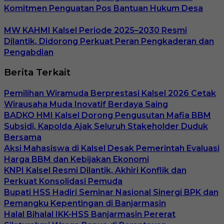
Komitmen Penguatan Pos Bantuan Hukum Desa
MW KAHMI Kalsel Periode 2025–2030 Resmi
Dilantik, Didorong Perkuat Peran Pengkaderan dan
Pengabdian
Berita Terkait
Pemilihan Wiramuda Berprestasi Kalsel 2026 Cetak
Wirausaha Muda Inovatif Berdaya Saing
BADKO HMI Kalsel Dorong Pengusutan Mafia BBM
Subsidi, Kapolda Ajak Seluruh Stakeholder Duduk
Bersama
Aksi Mahasiswa di Kalsel Desak Pemerintah Evaluasi
Harga BBM dan Kebijakan Ekonomi
KNPI Kalsel Resmi Dilantik, Akhiri Konflik dan
Perkuat Konsolidasi Pemuda
Bupati HSS Hadiri Seminar Nasional Sinergi BPK dan
Pemangku Kepentingan di Banjarmasin
Halal Bihalal IKK-HSS Banjarmasin Pererat