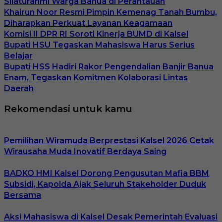
Silaturahmi Warga Banua di Perantauan
Khairun Noor Resmi Pimpin Kemenag Tanah Bumbu,
Diharapkan Perkuat Layanan Keagamaan
Komisi II DPR RI Soroti Kinerja BUMD di Kalsel
Bupati HSU Tegaskan Mahasiswa Harus Serius
Belajar
Bupati HSS Hadiri Rakor Pengendalian Banjir Banua
Enam, Tegaskan Komitmen Kolaborasi Lintas
Daerah
Rekomendasi untuk kamu
Pemilihan Wiramuda Berprestasi Kalsel 2026 Cetak
Wirausaha Muda Inovatif Berdaya Saing
BADKO HMI Kalsel Dorong Pengusutan Mafia BBM
Subsidi, Kapolda Ajak Seluruh Stakeholder Duduk
Bersama
Aksi Mahasiswa di Kalsel Desak Pemerintah Evaluasi