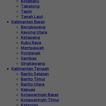
Kotabaru
Tabalong
Tapin
Tanah Laut
Kalimantan Barat
Bengkayang
Kayong Utara
Ketapang
Kubu Raya
Mempawah
Pontianak
Sambas
Singkawang
Kalimantan Tengah
Barito Selatan
Barito Timur
Barito Utara
Kapuas
Kotawaringin Barat
Kotawaringin Timur
Katingan