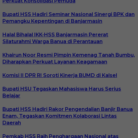
Perkuat Konsolidasi Pemuda
Bupati HSS Hadiri Seminar Nasional Sinergi BPK dan
Pemangku Kepentingan di Banjarmasin
Halal Bihalal IKK-HSS Banjarmasin Pererat
Silaturahmi Warga Banua di Perantauan
Khairun Noor Resmi Pimpin Kemenag Tanah Bumbu,
Diharapkan Perkuat Layanan Keagamaan
Komisi II DPR RI Soroti Kinerja BUMD di Kalsel
Bupati HSU Tegaskan Mahasiswa Harus Serius
Belajar
Bupati HSS Hadiri Rakor Pengendalian Banjir Banua
Enam, Tegaskan Komitmen Kolaborasi Lintas
Daerah
Pemkab HSS Raih Penghargaan Nasional atas