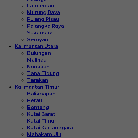
Lamandau
Murung Raya
Pulang Pisau
Palangka Raya
Sukamara
Seruyan
Kalimantan Utara
Bulungan
Malinau
Nunukan
Tana Tidung
Tarakan
Kalimantan Timur
Balikpapan
Berau
Bontang
Kutai Barat
Kutai Timur
Kutai Kartanegara
Mahakam Ulu