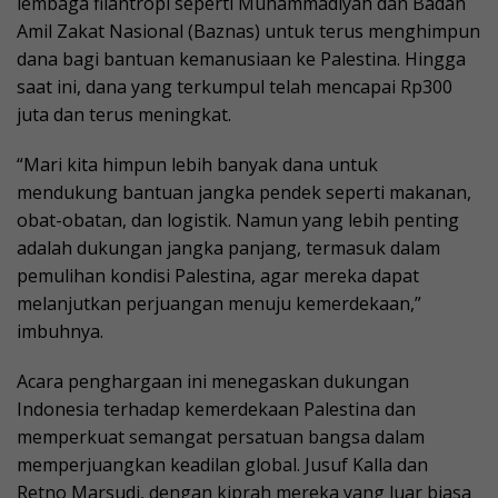
lembaga filantropi seperti Muhammadiyah dan Badan
Amil Zakat Nasional (Baznas) untuk terus menghimpun
dana bagi bantuan kemanusiaan ke Palestina. Hingga
saat ini, dana yang terkumpul telah mencapai Rp300
juta dan terus meningkat.
“Mari kita himpun lebih banyak dana untuk
mendukung bantuan jangka pendek seperti makanan,
obat-obatan, dan logistik. Namun yang lebih penting
adalah dukungan jangka panjang, termasuk dalam
pemulihan kondisi Palestina, agar mereka dapat
melanjutkan perjuangan menuju kemerdekaan,”
imbuhnya.
Acara penghargaan ini menegaskan dukungan
Indonesia terhadap kemerdekaan Palestina dan
memperkuat semangat persatuan bangsa dalam
memperjuangkan keadilan global. Jusuf Kalla dan
Retno Marsudi, dengan kiprah mereka yang luar biasa