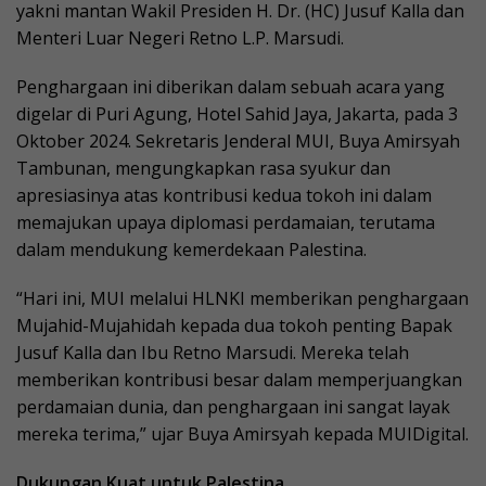
yakni mantan Wakil Presiden H. Dr. (HC) Jusuf Kalla dan
Menteri Luar Negeri Retno L.P. Marsudi.
Penghargaan ini diberikan dalam sebuah acara yang
digelar di Puri Agung, Hotel Sahid Jaya, Jakarta, pada 3
Oktober 2024. Sekretaris Jenderal MUI, Buya Amirsyah
Tambunan, mengungkapkan rasa syukur dan
apresiasinya atas kontribusi kedua tokoh ini dalam
memajukan upaya diplomasi perdamaian, terutama
dalam mendukung kemerdekaan Palestina.
“Hari ini, MUI melalui HLNKI memberikan penghargaan
Mujahid-Mujahidah kepada dua tokoh penting Bapak
Jusuf Kalla dan Ibu Retno Marsudi. Mereka telah
memberikan kontribusi besar dalam memperjuangkan
perdamaian dunia, dan penghargaan ini sangat layak
mereka terima,” ujar Buya Amirsyah kepada MUIDigital.
Dukungan Kuat untuk Palestina