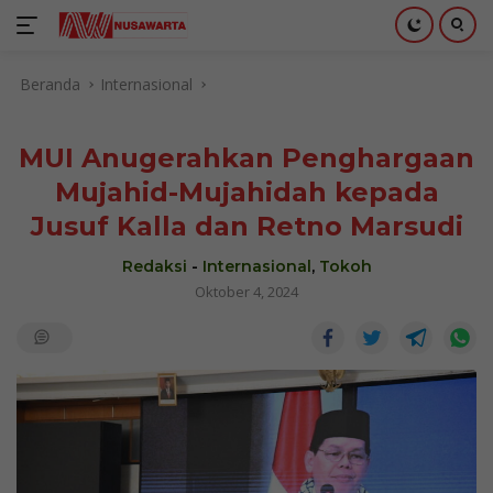
Langsung
Beranda
Internasional
ke
konten
MUI Anugerahkan Penghargaan
Mujahid-Mujahidah kepada
Jusuf Kalla dan Retno Marsudi
Redaksi
-
Internasional
,
Tokoh
Oktober 4, 2024