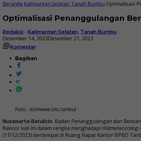
Beranda
Kalimantan Selatan
Tanah Bumbu
Optimalisasi 
Optimalisasi Penanggulangan Be
Redaksi
-
Kalimantan Selatan
,
Tanah Bumbu
Desember 14, 2023
Desember 21, 2023
Komentar
Bagikan
Foto : istimewa (mc.tanbu)
Nusawarta-Batulicin.
Badan Penanggulangan dan Bencana 
Rakoor kali ini dalam rangka menghadapi Hidmeteorologi (
(17/12/2023) bertempat di Ruang Rapat Kantor BPBD Tan