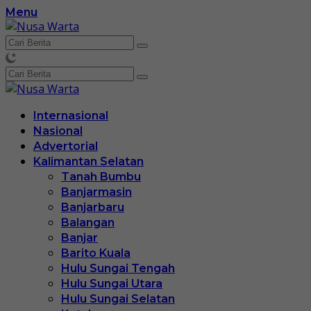
Langsung
Menu
ke
konten
Internasional
Nasional
Advertorial
Kalimantan Selatan
Tanah Bumbu
Banjarmasin
Banjarbaru
Balangan
Banjar
Barito Kuala
Hulu Sungai Tengah
Hulu Sungai Utara
Hulu Sungai Selatan