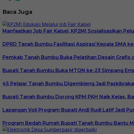
Baca Juga
Manfaatkan Job Fair Kalsel, KP2MI Sosialisasikan Pel
DPRD Tanah Bumbu Fasilitasi Aspirasi Kepala SMA ke
Pemkab Tanah Bumbu Buka Pelatihan Desain Grafis d
Bupati Tanah Bumbu Buka MTQN ke-23 Simpang Empat
45 Pelajar Tanah Bumbu Digembleng Jadi Paskibraka 2
Bupati Tanah Bumbu Dorong KPM PKH Naik Kelas, Ba
Lapangan Voli Program Bupati Andi Rudi Latif Jadi P
Program Bedah Rumah Bupati Tanah Bumbu Bantu Misr