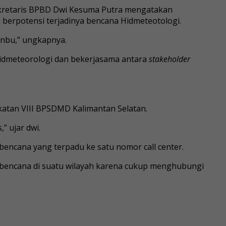
 Sekretaris BPBD Dwi Kesuma Putra mengatakan
berpotensi terjadinya bencana Hidmeteotologi.
anbu,” ungkapnya.
idmeteorologi dan bekerjasama antara
stakeholder
katan VIII BPSDMD Kalimantan Selatan.
” ujar dwi.
encana yang terpadu ke satu nomor call center.
i bencana di suatu wilayah karena cukup menghubungi