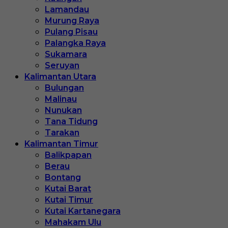
Lamandau
Murung Raya
Pulang Pisau
Palangka Raya
Sukamara
Seruyan
Kalimantan Utara
Bulungan
Malinau
Nunukan
Tana Tidung
Tarakan
Kalimantan Timur
Balikpapan
Berau
Bontang
Kutai Barat
Kutai Timur
Kutai Kartanegara
Mahakam Ulu