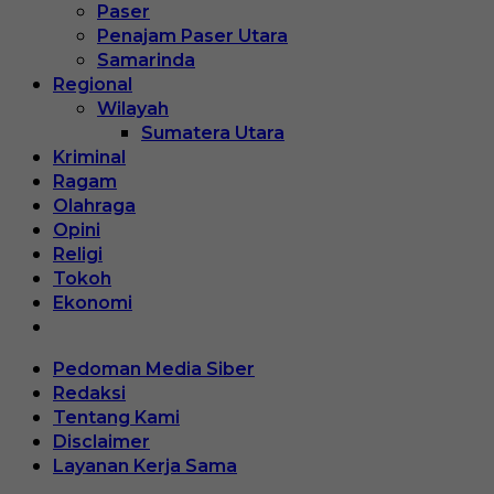
Paser
Penajam Paser Utara
Samarinda
Regional
Wilayah
Sumatera Utara
Kriminal
Ragam
Olahraga
Opini
Religi
Tokoh
Ekonomi
Pedoman Media Siber
Redaksi
Tentang Kami
Disclaimer
Layanan Kerja Sama