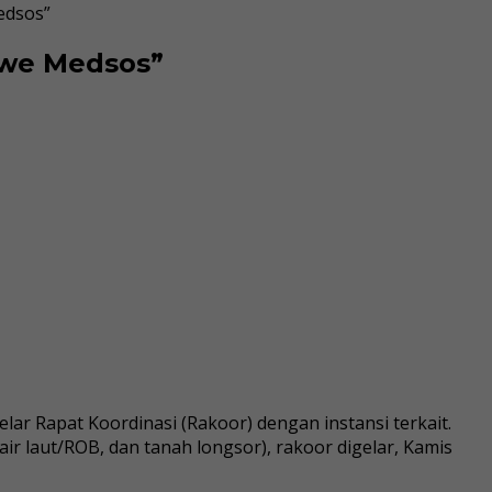
edsos”
ewe Medsos”
Rapat Koordinasi (Rakoor) dengan instansi terkait.
ir laut/ROB, dan tanah longsor), rakoor digelar, Kamis