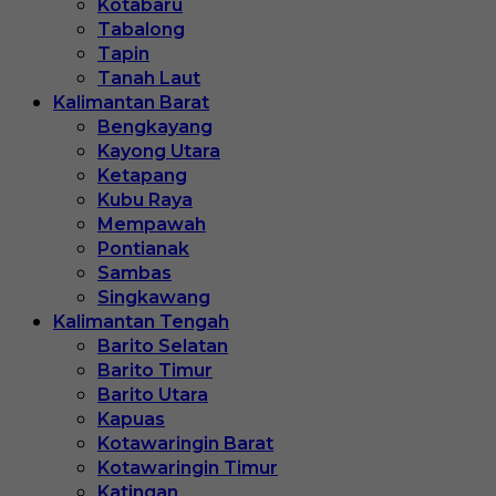
Kotabaru
Tabalong
Tapin
Tanah Laut
Kalimantan Barat
Bengkayang
Kayong Utara
Ketapang
Kubu Raya
Mempawah
Pontianak
Sambas
Singkawang
Kalimantan Tengah
Barito Selatan
Barito Timur
Barito Utara
Kapuas
Kotawaringin Barat
Kotawaringin Timur
Katingan