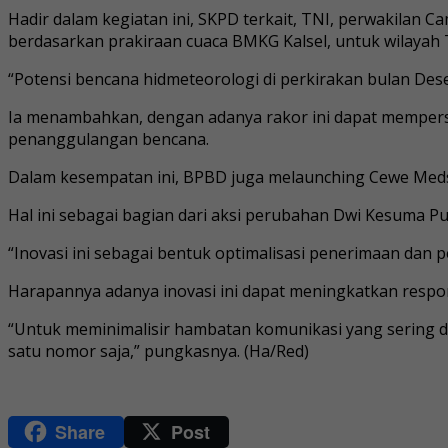
Hadir dalam kegiatan ini, SKPD terkait, TNI, perwakilan
berdasarkan prakiraan cuaca BMKG Kalsel, untuk wilayah
“Potensi bencana hidmeteorologi di perkirakan bulan De
Ia menambahkan, dengan adanya rakor ini dapat mempers
penanggulangan bencana.
Dalam kesempatan ini, BPBD juga melaunching Cewe Medsos
Hal ini sebagai bagian dari aksi perubahan Dwi Kesuma P
“Inovasi ini sebagai bentuk optimalisasi penerimaan dan 
Harapannya adanya inovasi ini dapat meningkatkan respo
“Untuk meminimalisir hambatan komunikasi yang sering d
satu nomor saja,” pungkasnya. (Ha/Red)
Share
Post