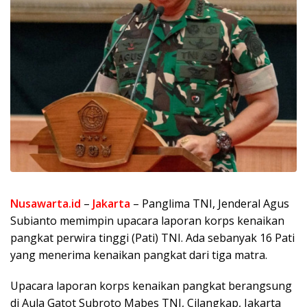
Nusawarta.id
–
Jakarta
– Panglima TNI, Jenderal Agus
Subianto memimpin upacara laporan korps kenaikan
pangkat perwira tinggi (Pati) TNI. Ada sebanyak 16 Pati
yang menerima kenaikan pangkat dari tiga matra.
Upacara laporan korps kenaikan pangkat berangsung
di Aula Gatot Subroto Mabes TNI, Cilangkap, Jakarta