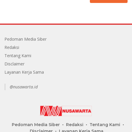
Pedoman Media Siber
Redaksi
Tentang Kami
Disclaimer
Layanan Kerja Sama
@nusawarta.id
Pedoman Media Siber
Redaksi
Tentang Kami
Disclaimer
Layanan Kerja Sama