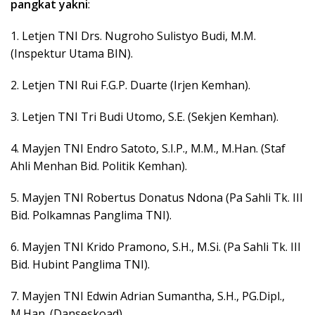
pangkat
yakni
:
1. Letjen TNI Drs. Nugroho Sulistyo Budi, M.M.
(Inspektur Utama BIN).
2. Letjen TNI Rui F.G.P. Duarte (Irjen Kemhan).
3. Letjen TNI Tri Budi Utomo, S.E. (Sekjen Kemhan).
4. Mayjen TNI Endro Satoto, S.I.P., M.M., M.Han. (Staf
Ahli Menhan Bid. Politik Kemhan).
5. Mayjen TNI Robertus Donatus Ndona (Pa Sahli Tk. III
Bid. Polkamnas Panglima TNI).
6. Mayjen TNI Krido Pramono, S.H., M.Si. (Pa Sahli Tk. III
Bid. Hubint Panglima TNI).
7. Mayjen TNI Edwin Adrian Sumantha, S.H., PG.Dipl.,
M.Han. (Danseskoad).