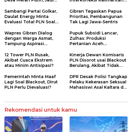
Desa Merah Putih, Jadi
Interkoneksi Kalimantan
Pusat Distribusi Bantuan
Berangsur Normal
dan Penggerak Ekonomi
Sambangi Partai Golkar,
Gibran Tegaskan Papua
Desa
Daulat Energy Minta
Prioritas, Pembangunan
Evaluasi Total PLN Soal
Tak Lagi Jawa-Sentris
Blackout Berulang
Wapres Gibran Dialog
Pupuk Subsidi Lancar,
dengan Warga Asmat,
Zulhas: Produksi
Tampung Aspirasi
Pertanian Aceh
Pemberdayaan
Meningkat
Perempuan Adat
12 Tower PLN Rusak,
Kinerja Dewan Komisaris
Akibat Cuaca Ekstrem
PLN Disorot usai Blackout
atau Minim Antisipasi?
Berulang, Akibat Tidak
Kompeten?
Pemerintah Minta Maaf
DPR Desak Polisi Tangkap
Lagi Soal Blackout, Dirut
Pelaku Kekerasan Seksual
PLN Perlu Dievaluasi?
Mahasiswi Asal Kaltara di
Makassar
Rekomendasi untuk kamu