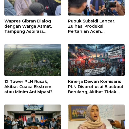
Wapres Gibran Dialog
Pupuk Subsidi Lancar,
dengan Warga Asmat,
Zulhas: Produksi
Tampung Aspirasi
Pertanian Aceh
Pemberdayaan
Meningkat
Perempuan Adat
12 Tower PLN Rusak,
Kinerja Dewan Komisaris
Akibat Cuaca Ekstrem
PLN Disorot usai Blackout
atau Minim Antisipasi?
Berulang, Akibat Tidak
Kompeten?