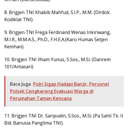
8. Brigjen TNI Khabib Mahfud, S.I.P., M.M. (Dirdok
Kodiklat TNI).
9. Brigjen TNI Frega Ferdinand Wenas Inkiriwang,
M.I.R., M.M.A.S., Ph.D., F.H.E.A.(Karo Humas Setjen
Kemhan).
10. Brigjen TNI Ilham Yunus, S.Sos., M.Si. (Danrem
101/Antasari).
Baca Juga
Polri Sigap Hadapi Banjir, Personel
Polsek Cengkareng Evakuasi Warga di
Perumahan Taman Kencana
11. Brigjen TNI Dr. Saripudin, S.Sos., M.Si. (Pa Sahli Tk. II
Bid. Banusia Panglima TNI).