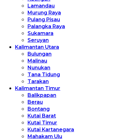
Lamandau
Murung Raya
Pulang Pisau
Palangka Raya
Sukamara
Seruyan
Kalimantan Utara
Bulungan
Malinau
Nunukan
Tana Tidung
Tarakan
Kalimantan Timur
Balikpapan
Berau
Bontang
Kutai Barat
Kutai Timur
Kutai Kartanegara
Mahakam Ulu