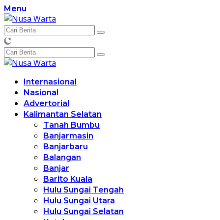
Langsung
Menu
ke
konten
Internasional
Nasional
Advertorial
Kalimantan Selatan
Tanah Bumbu
Banjarmasin
Banjarbaru
Balangan
Banjar
Barito Kuala
Hulu Sungai Tengah
Hulu Sungai Utara
Hulu Sungai Selatan