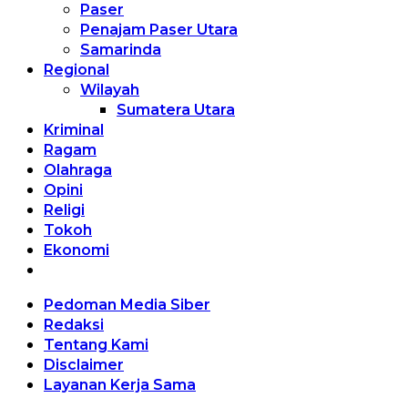
Paser
Penajam Paser Utara
Samarinda
Regional
Wilayah
Sumatera Utara
Kriminal
Ragam
Olahraga
Opini
Religi
Tokoh
Ekonomi
Pedoman Media Siber
Redaksi
Tentang Kami
Disclaimer
Layanan Kerja Sama