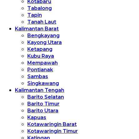
Kotabaru
Tabalong
Tapin
Tanah Laut
Kalimantan Barat
Bengkayang
Kayong Utara
Ketapang
Kubu Raya
Mempawah
Pontianak
Sambas
Singkawang
Kalimantan Tengah
Barito Selatan
Barito Timur
Barito Utara
Kapuas
Kotawaringin Barat
Kotawaringin Timur
Katingan