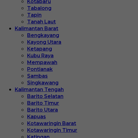
Kotabaru
Tabalong
Tapin
Tanah Laut
Kalimantan Barat
Bengkayang
Kayong Utara
Ketapang
Kubu Raya
Mempawah
Pontianak
Sambas
Singkawang
Kalimantan Tengah
Barito Selatan
Barito Timur
Barito Utara
Kapuas
Kotawaringin Barat
Kotawaringin Timur
Katingan