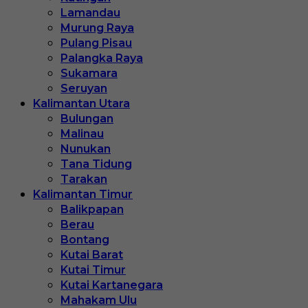
Lamandau
Murung Raya
Pulang Pisau
Palangka Raya
Sukamara
Seruyan
Kalimantan Utara
Bulungan
Malinau
Nunukan
Tana Tidung
Tarakan
Kalimantan Timur
Balikpapan
Berau
Bontang
Kutai Barat
Kutai Timur
Kutai Kartanegara
Mahakam Ulu