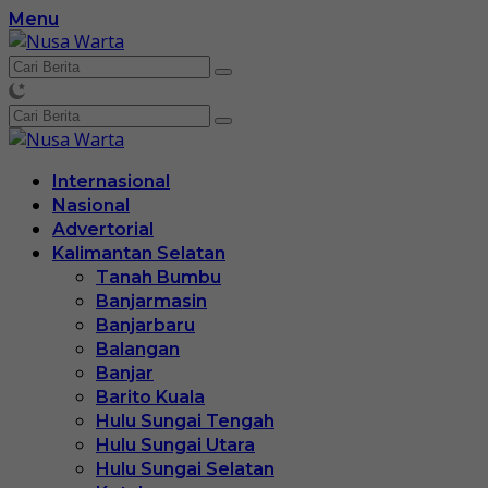
Langsung
Menu
ke
konten
Internasional
Nasional
Advertorial
Kalimantan Selatan
Tanah Bumbu
Banjarmasin
Banjarbaru
Balangan
Banjar
Barito Kuala
Hulu Sungai Tengah
Hulu Sungai Utara
Hulu Sungai Selatan