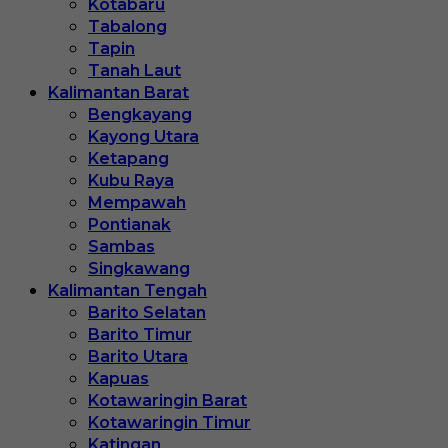
Kotabaru
Tabalong
Tapin
Tanah Laut
Kalimantan Barat
Bengkayang
Kayong Utara
Ketapang
Kubu Raya
Mempawah
Pontianak
Sambas
Singkawang
Kalimantan Tengah
Barito Selatan
Barito Timur
Barito Utara
Kapuas
Kotawaringin Barat
Kotawaringin Timur
Katingan