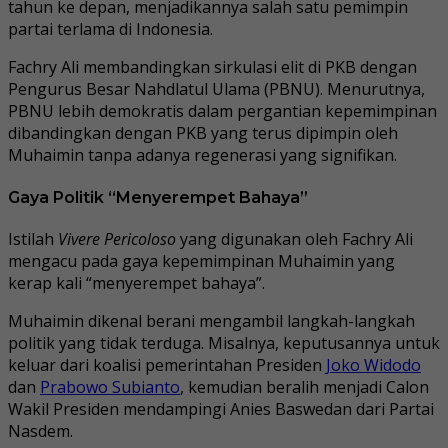
tahun ke depan, menjadikannya salah satu pemimpin
partai terlama di Indonesia.
Fachry Ali membandingkan sirkulasi elit di PKB dengan
Pengurus Besar Nahdlatul Ulama (PBNU). Menurutnya,
PBNU lebih demokratis dalam pergantian kepemimpinan
dibandingkan dengan PKB yang terus dipimpin oleh
Muhaimin tanpa adanya regenerasi yang signifikan.
Gaya Politik “Menyerempet Bahaya”
Istilah
Vivere Pericoloso
yang digunakan oleh Fachry Ali
mengacu pada gaya kepemimpinan Muhaimin yang
kerap kali “menyerempet bahaya”.
Muhaimin dikenal berani mengambil langkah-langkah
politik yang tidak terduga. Misalnya, keputusannya untuk
keluar dari koalisi pemerintahan Presiden
Joko Widodo
dan
Prabowo Subianto
, kemudian beralih menjadi Calon
Wakil Presiden mendampingi Anies Baswedan dari Partai
Nasdem.