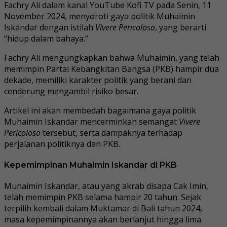
Fachry Ali dalam kanal YouTube Kofi TV pada Senin, 11
November 2024, menyoroti gaya politik Muhaimin
Iskandar dengan istilah
Vivere Pericoloso
, yang berarti
“hidup dalam bahaya.”
Fachry Ali mengungkapkan bahwa Muhaimin, yang telah
memimpin Partai Kebangkitan Bangsa (PKB) hampir dua
dekade, memiliki karakter politik yang berani dan
cenderung mengambil risiko besar.
Artikel ini akan membedah bagaimana gaya politik
Muhaimin Iskandar mencerminkan semangat
Vivere
Pericoloso
tersebut, serta dampaknya terhadap
perjalanan politiknya dan PKB.
Kepemimpinan Muhaimin Iskandar di PKB
Muhaimin Iskandar, atau yang akrab disapa Cak Imin,
telah memimpin PKB selama hampir 20 tahun. Sejak
terpilih kembali dalam Muktamar di Bali tahun 2024,
masa kepemimpinannya akan berlanjut hingga lima