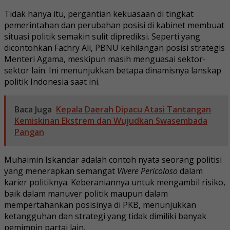
Tidak hanya itu, pergantian kekuasaan di tingkat
pemerintahan dan perubahan posisi di kabinet membuat
situasi politik semakin sulit diprediksi. Seperti yang
dicontohkan Fachry Ali, PBNU kehilangan posisi strategis
Menteri Agama, meskipun masih menguasai sektor-
sektor lain. Ini menunjukkan betapa dinamisnya lanskap
politik Indonesia saat ini.
Baca Juga
Kepala Daerah Dipacu Atasi Tantangan
Kemiskinan Ekstrem dan Wujudkan Swasembada
Pangan
Muhaimin Iskandar adalah contoh nyata seorang politisi
yang menerapkan semangat
Vivere Pericoloso
dalam
karier politiknya. Keberaniannya untuk mengambil risiko,
baik dalam manuver politik maupun dalam
mempertahankan posisinya di PKB, menunjukkan
ketangguhan dan strategi yang tidak dimiliki banyak
pemimpin partai lain.