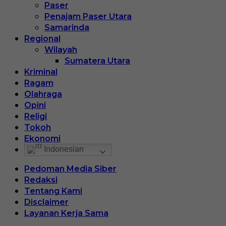
Paser
Penajam Paser Utara
Samarinda
Regional
Wilayah
Sumatera Utara
Kriminal
Ragam
Olahraga
Opini
Religi
Tokoh
Ekonomi
Indonesian
Pedoman Media Siber
Redaksi
Tentang Kami
Disclaimer
Layanan Kerja Sama