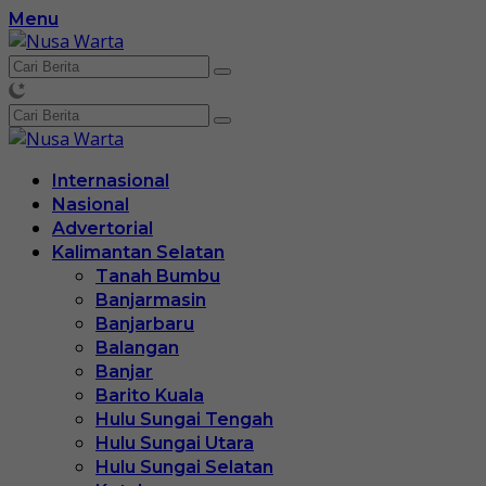
Langsung
Menu
ke
konten
Internasional
Nasional
Advertorial
Kalimantan Selatan
Tanah Bumbu
Banjarmasin
Banjarbaru
Balangan
Banjar
Barito Kuala
Hulu Sungai Tengah
Hulu Sungai Utara
Hulu Sungai Selatan