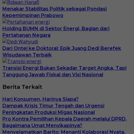
Menakar Stabilitas Politik sebagai Pondasi
Kepemimpinan Prabowo
Holding BUMN di Sektor Energi, Bagian dari
Pertahanan Negara
Dari Ontel ke Doktoral: Epik Juang Dedi Berefek
Wisudawan Terbaik
Transisi Energi Bukan Sekadar Target Angka, Tapi
Tanggung Jawab Fiskal dan Visi Nasional
Berita Terkait
Hari Konsumen, Harinya Siapa?
Dampak Krisis Timur Tengah dan Urgensi
Peningkatan Produksi Migas Nasional
Pro Kontra Pemilihan Kepala Daerah melalui DPRD,
Bagaimana Umat Menyikapinya?
Menyelamatkan Barito: Menanti Kolaborasi Nyata,