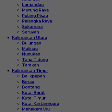
Lamandau
Murung Raya
Pulang Pisau
Palangka Raya
Sukamara
Seruyan
Kalimantan Utara
Bulungan
Malinau
Nunukan
Tana Tidung
Tarakan
Kalimantan Timur
Balikpapan
Berau
Bontang
Kutai Barat
Kutai Timur
Kutai Kartanegara
Mahakam Ulu