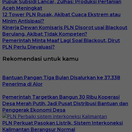
Pupuk Subsidi Lancar, Zulhas: Produksi Pertanian
Aceh Meningkat
12 Tower PLN Rusak, Akibat Cuaca Ekstrem atau
Minim Antisipasi?
Kinerja Dewan Komisaris PLN Disorot usai Blackout
Berulang, Akibat Tidak Kompeten?
Pemerintah Minta Maaf Lagi Soal Blackout, Dirut
PLN Perlu Dievaluasi?
Rekomendasi untuk kamu
Bantuan Pangan Tiga Bulan Disalurkan ke 37.338
Penerima di Alor
Pemerintah Targetkan Bangun 30 Ribu Koperasi
Desa Merah Putih, Jadi Pusat Distribusi Bantuan dan
Penggerak Ekonomi Desa
PLN Perkuat Pasokan Listrik, Sistem Interkoneksi
Kalimantan Berangsur Normal