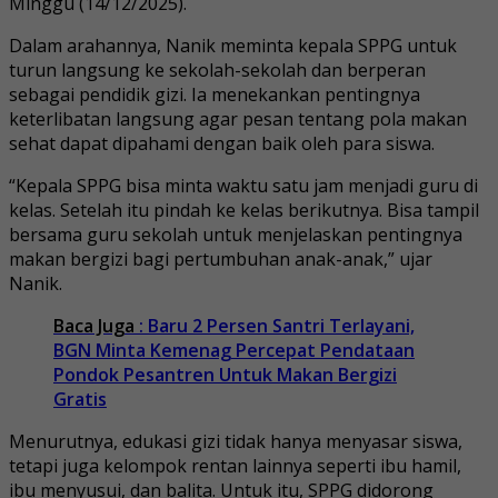
Minggu (14/12/2025).
Dalam arahannya, Nanik meminta kepala SPPG untuk
turun langsung ke sekolah-sekolah dan berperan
sebagai pendidik gizi. Ia menekankan pentingnya
keterlibatan langsung agar pesan tentang pola makan
sehat dapat dipahami dengan baik oleh para siswa.
“Kepala SPPG bisa minta waktu satu jam menjadi guru di
kelas. Setelah itu pindah ke kelas berikutnya. Bisa tampil
bersama guru sekolah untuk menjelaskan pentingnya
makan bergizi bagi pertumbuhan anak-anak,” ujar
Nanik.
Baca Juga
: Baru 2 Persen Santri Terlayani,
BGN Minta Kemenag Percepat Pendataan
Pondok Pesantren Untuk Makan Bergizi
Gratis
Menurutnya, edukasi gizi tidak hanya menyasar siswa,
tetapi juga kelompok rentan lainnya seperti ibu hamil,
ibu menyusui, dan balita. Untuk itu, SPPG didorong