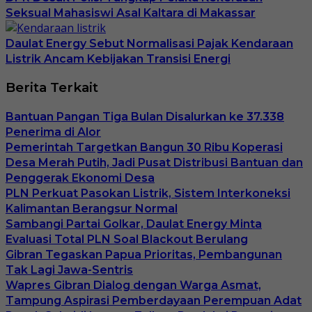
Seksual Mahasiswi Asal Kaltara di Makassar
Daulat Energy Sebut Normalisasi Pajak Kendaraan
Listrik Ancam Kebijakan Transisi Energi
Berita Terkait
Bantuan Pangan Tiga Bulan Disalurkan ke 37.338
Penerima di Alor
Pemerintah Targetkan Bangun 30 Ribu Koperasi
Desa Merah Putih, Jadi Pusat Distribusi Bantuan dan
Penggerak Ekonomi Desa
PLN Perkuat Pasokan Listrik, Sistem Interkoneksi
Kalimantan Berangsur Normal
Sambangi Partai Golkar, Daulat Energy Minta
Evaluasi Total PLN Soal Blackout Berulang
Gibran Tegaskan Papua Prioritas, Pembangunan
Tak Lagi Jawa-Sentris
Wapres Gibran Dialog dengan Warga Asmat,
Tampung Aspirasi Pemberdayaan Perempuan Adat