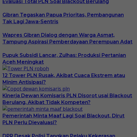
Evaluasi Total PLN Soal Blackout Berulang
Gibran Tegaskan Papua Prioritas, Pembangunan
Tak Lagi Jawa-Sentris
Wapres Gibran Dialog dengan Warga Asmat,
Tampung Aspirasi Pemberdayaan Perempuan Adat
Pupuk Subsidi Lancar, Zulhas: Produksi Pertanian
Aceh Meningkat
12 Tower PLN Rusak, Akibat Cuaca Ekstrem atau
Minim Antisipasi?
Kinerja Dewan Komisaris PLN Disorot usai Blackout
Berulang, Akibat Tidak Kompeten?
Pemerintah Minta Maaf Lagi Soal Blackout, Dirut
PLN Perlu Dievaluasi?
DPR Desak Polisi Tangkap Pelaku Kekerasan