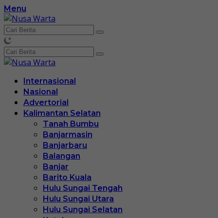
Langsung
Menu
ke
konten
Internasional
Nasional
Advertorial
Kalimantan Selatan
Tanah Bumbu
Banjarmasin
Banjarbaru
Balangan
Banjar
Barito Kuala
Hulu Sungai Tengah
Hulu Sungai Utara
Hulu Sungai Selatan