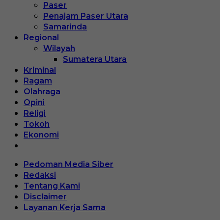
Paser
Penajam Paser Utara
Samarinda
Regional
Wilayah
Sumatera Utara
Kriminal
Ragam
Olahraga
Opini
Religi
Tokoh
Ekonomi
Pedoman Media Siber
Redaksi
Tentang Kami
Disclaimer
Layanan Kerja Sama