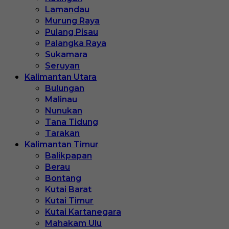
Lamandau
Murung Raya
Pulang Pisau
Palangka Raya
Sukamara
Seruyan
Kalimantan Utara
Bulungan
Malinau
Nunukan
Tana Tidung
Tarakan
Kalimantan Timur
Balikpapan
Berau
Bontang
Kutai Barat
Kutai Timur
Kutai Kartanegara
Mahakam Ulu