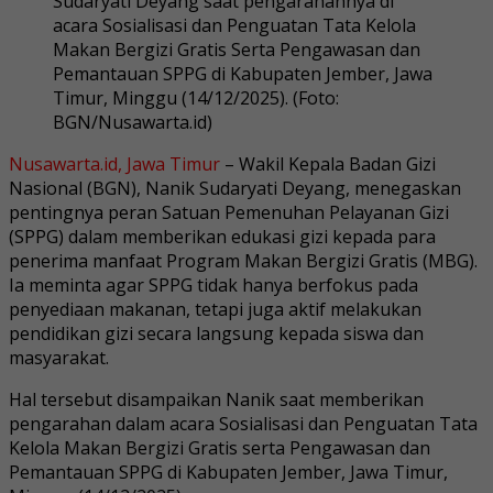
Sudaryati Deyang saat pengarahannya di
acara Sosialisasi dan Penguatan Tata Kelola
Makan Bergizi Gratis Serta Pengawasan dan
Pemantauan SPPG di Kabupaten Jember, Jawa
Timur, Minggu (14/12/2025). (Foto:
BGN/Nusawarta.id)
Nusawarta.id, Jawa Timur
– Wakil Kepala Badan Gizi
Nasional (BGN), Nanik Sudaryati Deyang, menegaskan
pentingnya peran Satuan Pemenuhan Pelayanan Gizi
(SPPG) dalam memberikan edukasi gizi kepada para
penerima manfaat Program Makan Bergizi Gratis (MBG).
Ia meminta agar SPPG tidak hanya berfokus pada
penyediaan makanan, tetapi juga aktif melakukan
pendidikan gizi secara langsung kepada siswa dan
masyarakat.
Hal tersebut disampaikan Nanik saat memberikan
pengarahan dalam acara Sosialisasi dan Penguatan Tata
Kelola Makan Bergizi Gratis serta Pengawasan dan
Pemantauan SPPG di Kabupaten Jember, Jawa Timur,