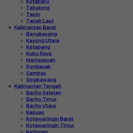
Kotabaru
Tabalong
Tapin
Tanah Laut
Kalimantan Barat
Bengkayang
Kayong Utara
Ketapang
Kubu Raya
Mempawah
Pontianak
Sambas
Singkawang
Kalimantan Tengah
Barito Selatan
Barito Timur
Barito Utara
Kapuas
Kotawaringin Barat
Kotawaringin Timur
Katingan