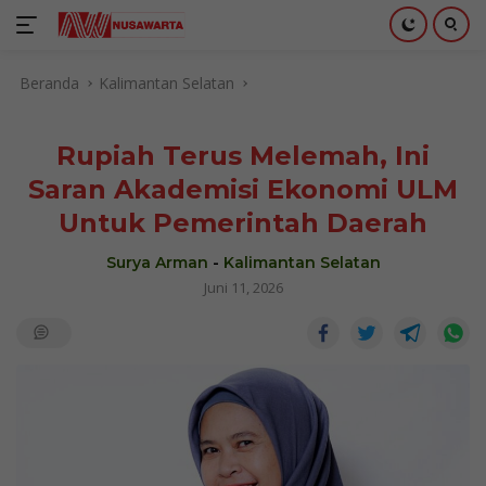
Langsung
Beranda
Kalimantan Selatan
ke
konten
Rupiah Terus Melemah, Ini
Saran Akademisi Ekonomi ULM
Untuk Pemerintah Daerah
Surya Arman
-
Kalimantan Selatan
Juni 11, 2026