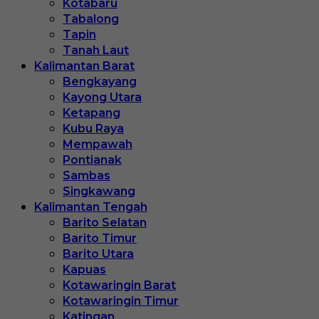
Kotabaru
Tabalong
Tapin
Tanah Laut
Kalimantan Barat
Bengkayang
Kayong Utara
Ketapang
Kubu Raya
Mempawah
Pontianak
Sambas
Singkawang
Kalimantan Tengah
Barito Selatan
Barito Timur
Barito Utara
Kapuas
Kotawaringin Barat
Kotawaringin Timur
Katingan