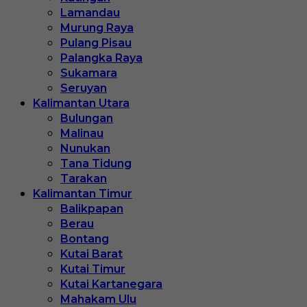
Lamandau
Murung Raya
Pulang Pisau
Palangka Raya
Sukamara
Seruyan
Kalimantan Utara
Bulungan
Malinau
Nunukan
Tana Tidung
Tarakan
Kalimantan Timur
Balikpapan
Berau
Bontang
Kutai Barat
Kutai Timur
Kutai Kartanegara
Mahakam Ulu