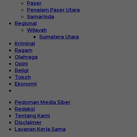
Paser
Penajam Paser Utara
Samarinda
Regional
Wilayah
Sumatera Utara
Kriminal
Ragam
Olahraga
Opini
Religi
Tokoh
Ekonomi
Pedoman Media Siber
Redaksi
Tentang Kami
Disclaimer
Layanan Kerja Sama