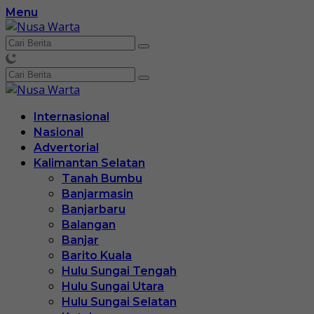
Langsung
Menu
ke
konten
Internasional
Nasional
Advertorial
Kalimantan Selatan
Tanah Bumbu
Banjarmasin
Banjarbaru
Balangan
Banjar
Barito Kuala
Hulu Sungai Tengah
Hulu Sungai Utara
Hulu Sungai Selatan