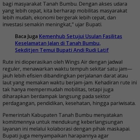
bagi masyarakat Tanah Bumbu. Dengan akses udara
yang lebih cepat, kita berharap mobilitas masyarakat
lebih mudah, ekonomi bergerak lebih cepat, dan
investasi semakin meningkat,” ujar Bupati.
Baca Juga
Kemenhub Setujui Usulan Fasilitas
Keselamatan Jalan di Tanah Bumbu,
Sekditjen Temui Bupati Andi Rudi Latif
Rute ini dioperasikan oleh Wings Air dengan jadwal
reguler, menawarkan waktu tempuh sekitar satu jam—
jauh lebih efisien dibandingkan perjalanan darat atau
laut yang memakan waktu berjam-jam. Kehadiran rute ini
tak hanya mempermudah mobilitas, tetapi juga
diharapkan berdampak langsung pada sektor
perdagangan, pendidikan, kesehatan, hingga pariwisata.
Pemerintah Kabupaten Tanah Bumbu menyatakan
komitmennya untuk mendukung keberlangsungan
layanan ini melalui kolaborasi dengan pihak maskapai.
Bupati juga menyampaikan harapannya agar