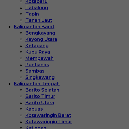
Kotabaru
Tabalong
Tapin
Tanah Laut
Kalimantan Barat
Bengkayang
Kayong Utara
Ketapang
Kubu Raya
Mempawah
Pontianak
Sambas
Singkawang
Kalimantan Tengah
Barito Selatan
Barito Timur
Barito Utara
Kapuas
Kotawaringin Barat
Kotawaringin Timur
Katingan