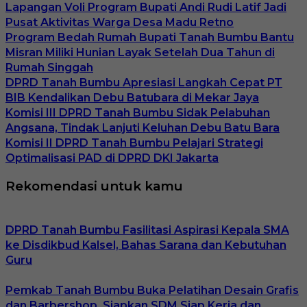
Lapangan Voli Program Bupati Andi Rudi Latif Jadi
Pusat Aktivitas Warga Desa Madu Retno
Program Bedah Rumah Bupati Tanah Bumbu Bantu
Misran Miliki Hunian Layak Setelah Dua Tahun di
Rumah Singgah
DPRD Tanah Bumbu Apresiasi Langkah Cepat PT
BIB Kendalikan Debu Batubara di Mekar Jaya
Komisi III DPRD Tanah Bumbu Sidak Pelabuhan
Angsana, Tindak Lanjuti Keluhan Debu Batu Bara
Komisi II DPRD Tanah Bumbu Pelajari Strategi
Optimalisasi PAD di DPRD DKI Jakarta
Rekomendasi untuk kamu
DPRD Tanah Bumbu Fasilitasi Aspirasi Kepala SMA
ke Disdikbud Kalsel, Bahas Sarana dan Kebutuhan
Guru
Pemkab Tanah Bumbu Buka Pelatihan Desain Grafis
dan Barbershop, Siapkan SDM Siap Kerja dan