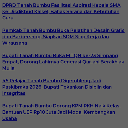
DPRD Tanah Bumbu Fasilitasi Aspirasi Kepala SMA
ke Disdikbud Kalsel, Bahas Sarana dan Kebutuhan
Guru
Pemkab Tanah Bumbu Buka Pelatihan Desain Grafis
dan Barbershop, Siapkan SDM Siap Kerja dan
Wirausaha
Bupati Tanah Bumbu Buka MTQN ke-23 Simpang
Empat, Dorong Lahirnya Generasi Qur’ani Berakhlak
Mulia
45 Pelajar Tanah Bumbu Digembleng Jadi
Paskibraka 2026, Bupati Tekankan Disiplin dan
Integritas
Bupati Tanah Bumbu Dorong KPM PKH Naik Kelas,
Bantuan UEP Rp10 Juta Jadi Modal Kembangkan
Usaha