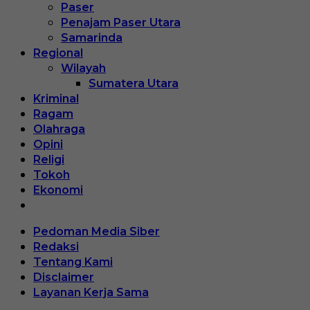
Paser
Penajam Paser Utara
Samarinda
Regional
Wilayah
Sumatera Utara
Kriminal
Ragam
Olahraga
Opini
Religi
Tokoh
Ekonomi
Pedoman Media Siber
Redaksi
Tentang Kami
Disclaimer
Layanan Kerja Sama