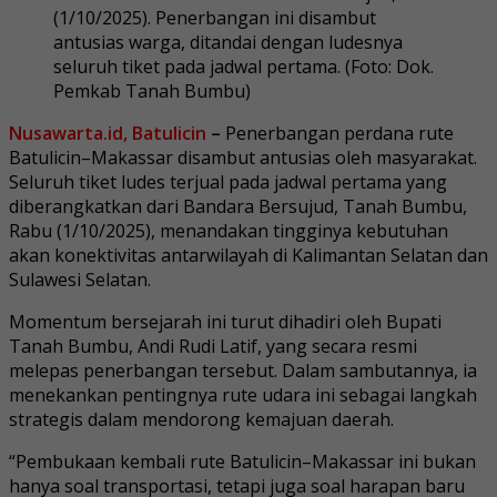
(1/10/2025). Penerbangan ini disambut
antusias warga, ditandai dengan ludesnya
seluruh tiket pada jadwal pertama. (Foto: Dok.
Pemkab Tanah Bumbu)
Nusawarta.id, Batulicin
–
Penerbangan perdana rute
Batulicin–Makassar disambut antusias oleh masyarakat.
Seluruh tiket ludes terjual pada jadwal pertama yang
diberangkatkan dari Bandara Bersujud, Tanah Bumbu,
Rabu (1/10/2025), menandakan tingginya kebutuhan
akan konektivitas antarwilayah di Kalimantan Selatan dan
Sulawesi Selatan.
Momentum bersejarah ini turut dihadiri oleh Bupati
Tanah Bumbu, Andi Rudi Latif, yang secara resmi
melepas penerbangan tersebut. Dalam sambutannya, ia
menekankan pentingnya rute udara ini sebagai langkah
strategis dalam mendorong kemajuan daerah.
“Pembukaan kembali rute Batulicin–Makassar ini bukan
hanya soal transportasi, tetapi juga soal harapan baru