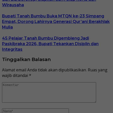
Wirausaha
Bupati Tanah Bumbu Buka MTQN ke-23 Simpang
Empat, Dorong Lahirnya Generasi Qur’ani Berakhlak
Mulia
45 Pelajar Tanah Bumbu Digembleng Jadi
Paskibraka 2026, Bupati Tekankan Disiplin dan
Integritas
Tinggalkan Balasan
Alamat email Anda tidak akan dipublikasikan.
Ruas yang
wajib ditandai
*