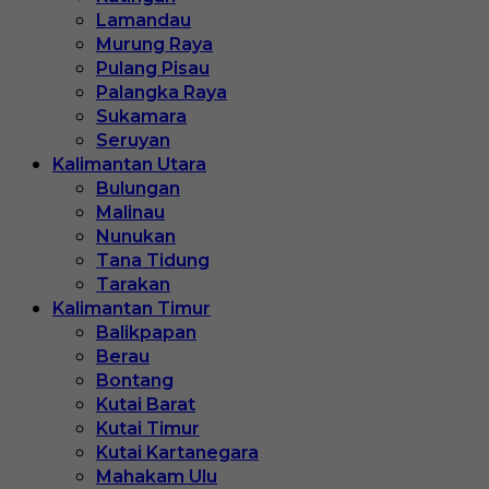
Lamandau
Murung Raya
Pulang Pisau
Palangka Raya
Sukamara
Seruyan
Kalimantan Utara
Bulungan
Malinau
Nunukan
Tana Tidung
Tarakan
Kalimantan Timur
Balikpapan
Berau
Bontang
Kutai Barat
Kutai Timur
Kutai Kartanegara
Mahakam Ulu