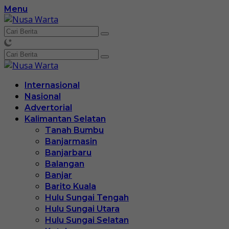
Langsung
Menu
ke
konten
Internasional
Nasional
Advertorial
Kalimantan Selatan
Tanah Bumbu
Banjarmasin
Banjarbaru
Balangan
Banjar
Barito Kuala
Hulu Sungai Tengah
Hulu Sungai Utara
Hulu Sungai Selatan