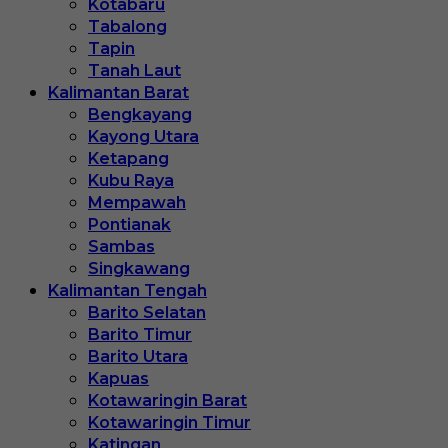
Kotabaru
Tabalong
Tapin
Tanah Laut
Kalimantan Barat
Bengkayang
Kayong Utara
Ketapang
Kubu Raya
Mempawah
Pontianak
Sambas
Singkawang
Kalimantan Tengah
Barito Selatan
Barito Timur
Barito Utara
Kapuas
Kotawaringin Barat
Kotawaringin Timur
Katingan