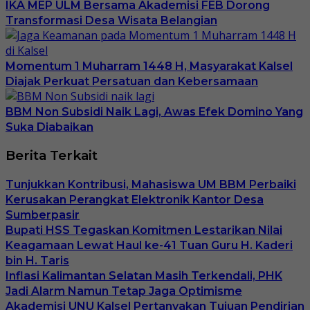
IKA MEP ULM Bersama Akademisi FEB Dorong
Transformasi Desa Wisata Belangian
Momentum 1 Muharram 1448 H, Masyarakat Kalsel
Diajak Perkuat Persatuan dan Kebersamaan
BBM Non Subsidi Naik Lagi, Awas Efek Domino Yang
Suka Diabaikan
Berita Terkait
Tunjukkan Kontribusi, Mahasiswa UM BBM Perbaiki
Kerusakan Perangkat Elektronik Kantor Desa
Sumberpasir
Bupati HSS Tegaskan Komitmen Lestarikan Nilai
Keagamaan Lewat Haul ke-41 Tuan Guru H. Kaderi
bin H. Taris
Inflasi Kalimantan Selatan Masih Terkendali, PHK
Jadi Alarm Namun Tetap Jaga Optimisme
Akademisi UNU Kalsel Pertanyakan Tujuan Pendirian