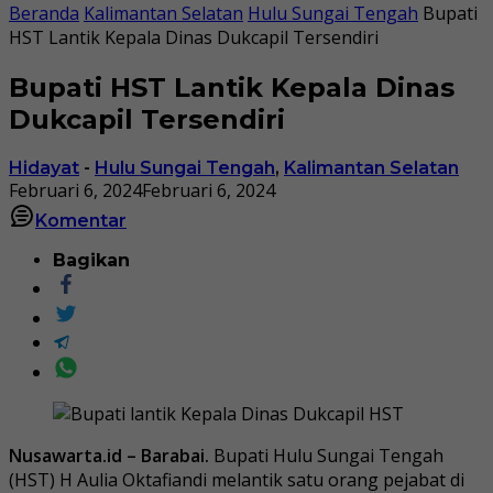
Beranda
Kalimantan Selatan
Hulu Sungai Tengah
Bupati
HST Lantik Kepala Dinas Dukcapil Tersendiri
Bupati HST Lantik Kepala Dinas
Dukcapil Tersendiri
Hidayat
-
Hulu Sungai Tengah
,
Kalimantan Selatan
Februari 6, 2024
Februari 6, 2024
Komentar
Bagikan
Nusawarta.id – Barabai.
Bupati Hulu Sungai Tengah
(HST) H Aulia Oktafiandi melantik satu orang pejabat di