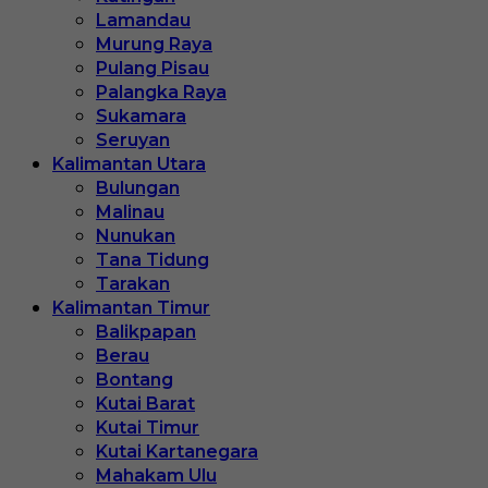
Lamandau
Murung Raya
Pulang Pisau
Palangka Raya
Sukamara
Seruyan
Kalimantan Utara
Bulungan
Malinau
Nunukan
Tana Tidung
Tarakan
Kalimantan Timur
Balikpapan
Berau
Bontang
Kutai Barat
Kutai Timur
Kutai Kartanegara
Mahakam Ulu