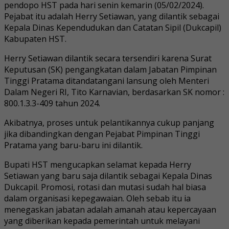
pendopo HST pada hari senin kemarin (05/02/2024).
Pejabat itu adalah Herry Setiawan, yang dilantik sebagai
Kepala Dinas Kependudukan dan Catatan Sipil (Dukcapil)
Kabupaten HST.
Herry Setiawan dilantik secara tersendiri karena Surat
Keputusan (SK) pengangkatan dalam Jabatan Pimpinan
Tinggi Pratama ditandatangani lansung oleh Menteri
Dalam Negeri RI, Tito Karnavian, berdasarkan SK nomor :
800.1.3.3-409 tahun 2024.
Akibatnya, proses untuk pelantikannya cukup panjang
jika dibandingkan dengan Pejabat Pimpinan Tinggi
Pratama yang baru-baru ini dilantik.
Bupati HST mengucapkan selamat kepada Herry
Setiawan yang baru saja dilantik sebagai Kepala Dinas
Dukcapil. Promosi, rotasi dan mutasi sudah hal biasa
dalam organisasi kepegawaian. Oleh sebab itu ia
menegaskan jabatan adalah amanah atau kepercayaan
yang diberikan kepada pemerintah untuk melayani