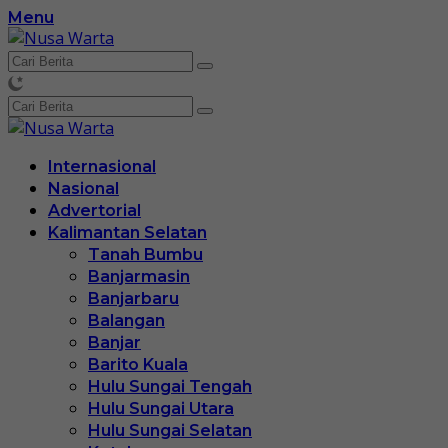
Langsung
Menu
ke
konten
Internasional
Nasional
Advertorial
Kalimantan Selatan
Tanah Bumbu
Banjarmasin
Banjarbaru
Balangan
Banjar
Barito Kuala
Hulu Sungai Tengah
Hulu Sungai Utara
Hulu Sungai Selatan