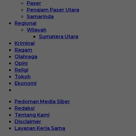
Paser
Penajam Paser Utara
Samarinda
Regional
Wilayah
Sumatera Utara
Kriminal
Ragam
Olahraga
Opini
Religi
Tokoh
Ekonomi
Pedoman Media Siber
Redaksi
Tentang Kami
Disclaimer
Layanan Kerja Sama