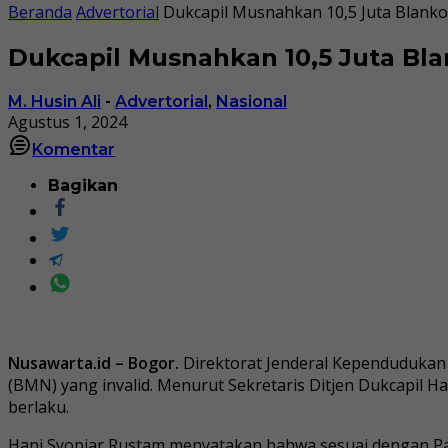
Beranda
Advertorial
Dukcapil Musnahkan 10,5 Juta Blanko
Dukcapil Musnahkan 10,5 Juta Bla
M. Husin Ali
-
Advertorial
,
Nasional
Agustus 1, 2024
Komentar
Bagikan
Nusawarta.id – Bogor.
Direktorat Jenderal Kependudukan 
(BMN) yang invalid. Menurut Sekretaris Ditjen Dukcapil 
berlaku.
Hani Syopiar Rustam menyatakan bahwa sesuai dengan Pas