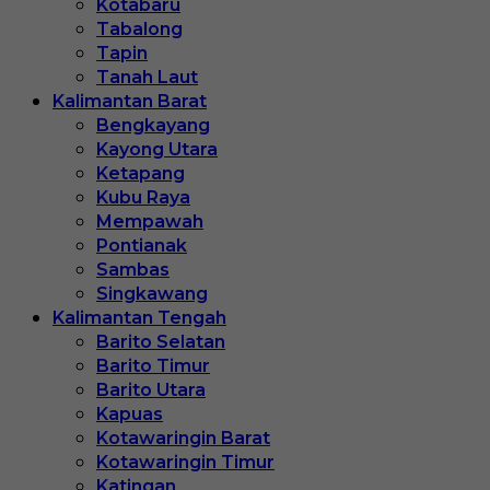
Kotabaru
Tabalong
Tapin
Tanah Laut
Kalimantan Barat
Bengkayang
Kayong Utara
Ketapang
Kubu Raya
Mempawah
Pontianak
Sambas
Singkawang
Kalimantan Tengah
Barito Selatan
Barito Timur
Barito Utara
Kapuas
Kotawaringin Barat
Kotawaringin Timur
Katingan