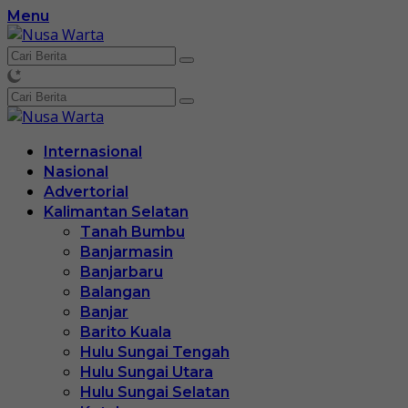
Langsung
Menu
ke
konten
Internasional
Nasional
Advertorial
Kalimantan Selatan
Tanah Bumbu
Banjarmasin
Banjarbaru
Balangan
Banjar
Barito Kuala
Hulu Sungai Tengah
Hulu Sungai Utara
Hulu Sungai Selatan