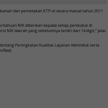
kaman dan pencetakan KTP-el secara massal tahun 2011
eritahuan NIK diberikan kepada setiap penduduk di
rsi NIK daerah yang sebelumnya terdiri dari 14 digit,” jelas
8 tentang Peningkatan Kualitas Layanan Adminduk serta
n/Red)