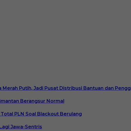
Merah Putih, Jadi Pusat Distribusi Bantuan dan Pen
alimantan Berangsur Normal
i Total PLN Soal Blackout Berulang
Lagi Jawa-Sentris