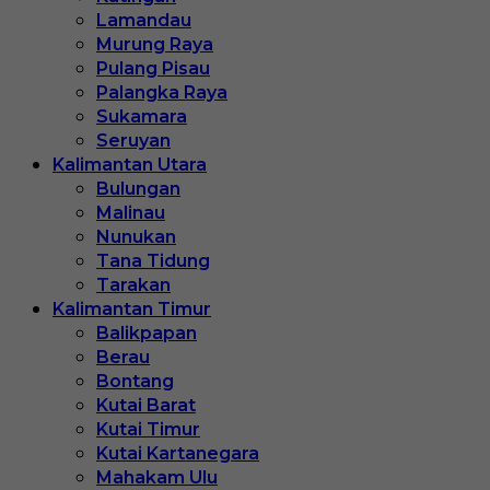
Lamandau
Murung Raya
Pulang Pisau
Palangka Raya
Sukamara
Seruyan
Kalimantan Utara
Bulungan
Malinau
Nunukan
Tana Tidung
Tarakan
Kalimantan Timur
Balikpapan
Berau
Bontang
Kutai Barat
Kutai Timur
Kutai Kartanegara
Mahakam Ulu