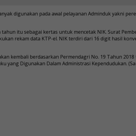
anyak digunakan pada awal pelayanan Adminduk yakni pere
a tahun itu sebagai kertas untuk mencetak NIK. Surat Pemb
kan rekam data KTP-el. NIK terdiri dari 16 digit hasil konve
igunakan kembali berdasarkan Permendagri No. 19 Tahun 201
uku yang Digunakan Dalam Administrasi Kependudukan. (Sa