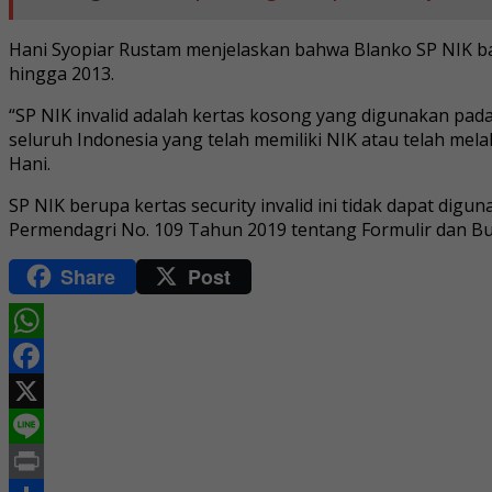
Hani Syopiar Rustam menjelaskan bahwa Blanko SP NIK b
hingga 2013.
“SP NIK invalid adalah kertas kosong yang digunakan pad
seluruh Indonesia yang telah memiliki NIK atau telah melaku
Hani.
SP NIK berupa kertas security invalid ini tidak dapat d
Permendagri No. 109 Tahun 2019 tentang Formulir dan B
Share
Post
WhatsApp
Facebook
X
Line