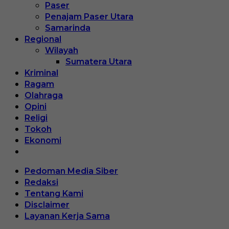
Paser
Penajam Paser Utara
Samarinda
Regional
Wilayah
Sumatera Utara
Kriminal
Ragam
Olahraga
Opini
Religi
Tokoh
Ekonomi
Pedoman Media Siber
Redaksi
Tentang Kami
Disclaimer
Layanan Kerja Sama