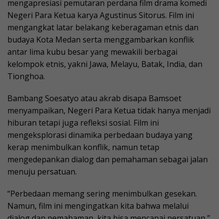
mengapresiasi pemutaran perdana film drama komedi
Negeri Para Ketua karya Agustinus Sitorus. Film ini
mengangkat latar belakang keberagaman etnis dan
budaya Kota Medan serta menggambarkan konflik
antar lima kubu besar yang mewakili berbagai
kelompok etnis, yakni Jawa, Melayu, Batak, India, dan
Tionghoa.
Bambang Soesatyo atau akrab disapa Bamsoet
menyampaikan, Negeri Para Ketua tidak hanya menjadi
hiburan tetapi juga refleksi sosial. Film ini
mengeksplorasi dinamika perbedaan budaya yang
kerap menimbulkan konflik, namun tetap
mengedepankan dialog dan pemahaman sebagai jalan
menuju persatuan.
“Perbedaan memang sering menimbulkan gesekan.
Namun, film ini mengingatkan kita bahwa melalui
dialog dan pemahaman, kita bisa mencapai persatuan,”