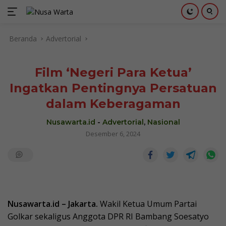
Langsung
Beranda
Advertorial
ke
konten
Film ‘Negeri Para Ketua’
Ingatkan Pentingnya Persatuan
dalam Keberagaman
Nusawarta.id
-
Advertorial
,
Nasional
Desember 6, 2024
Nusawarta.id – Jakarta.
Wakil Ketua Umum Partai
Golkar sekaligus Anggota DPR RI Bambang Soesatyo