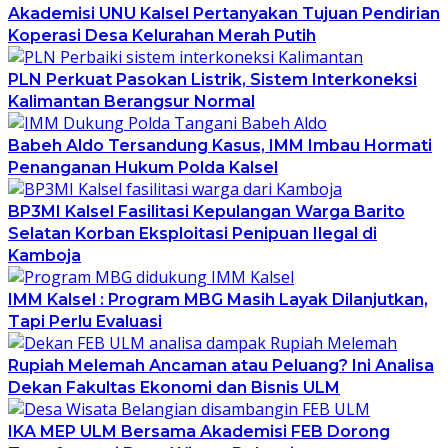
Akademisi UNU Kalsel Pertanyakan Tujuan Pendirian
Koperasi Desa Kelurahan Merah Putih
PLN Perkuat Pasokan Listrik, Sistem Interkoneksi
Kalimantan Berangsur Normal
Babeh Aldo Tersandung Kasus, IMM Imbau Hormati
Penanganan Hukum Polda Kalsel
BP3MI Kalsel Fasilitasi Kepulangan Warga Barito
Selatan Korban Eksploitasi Penipuan Ilegal di
Kamboja
IMM Kalsel : Program MBG Masih Layak Dilanjutkan,
Tapi Perlu Evaluasi
Rupiah Melemah Ancaman atau Peluang? Ini Analisa
Dekan Fakultas Ekonomi dan Bisnis ULM
IKA MEP ULM Bersama Akademisi FEB Dorong