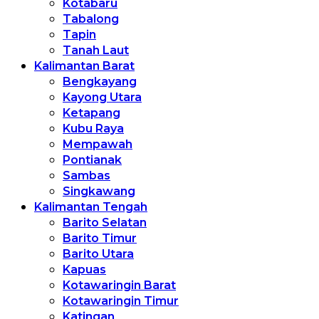
Kotabaru
Tabalong
Tapin
Tanah Laut
Kalimantan Barat
Bengkayang
Kayong Utara
Ketapang
Kubu Raya
Mempawah
Pontianak
Sambas
Singkawang
Kalimantan Tengah
Barito Selatan
Barito Timur
Barito Utara
Kapuas
Kotawaringin Barat
Kotawaringin Timur
Katingan