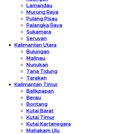
Lamandau
Murung Raya
Pulang Pisau
Palangka Raya
Sukamara
Seruyan
Kalimantan Utara
Bulungan
Malinau
Nunukan
Tana Tidung
Tarakan
Kalimantan Timur
Balikpapan
Berau
Bontang
Kutai Barat
Kutai Timur
Kutai Kartanegara
Mahakam Ulu