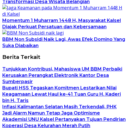
Transformasi Desa Wisata Belangian
Momentum 1 Muharram 1448 H, Masyarakat Kalsel
Diajak Perkuat Persatuan dan Kebersamaan
BBM Non Subsidi Naik Lagi, Awas Efek Domino Yang
Suka Diabaikan
Berita Terkait
Tunjukkan Kontribusi, Mahasiswa UM BBM Perbaiki
Kerusakan Perangkat Elektronik Kantor Desa
Sumberpasir
Bupati HSS Tegaskan Komitmen Lestarikan Nilai
Keagamaan Lewat Haul ke-41 Tuan Guru H. Kaderi
bin H. Taris
Inflasi Kalimantan Selatan Masih Terkendali, PHK
Jadi Alarm Namun Tetap Jaga Optimisme
Akademisi UNU Kalsel Pertanyakan Tujuan Pendirian
Koperasi Desa Kelurahan Merah Putih