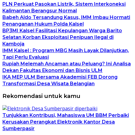
PLN Perkuat Pasokan Listrik, Sistem Interkoneksi
Kalimantan Berangsur Normal
Babeh Aldo Tersandung Kasus, IMM Imbau Hormati
Penanganan Hukum Polda Kalsel
BP3MI Kalsel Fasilitasi Kepulangan Warga Barito
Selatan Korban Eksploitasi Penipuan Ilegal di
Kamboja
IMM Kalsel : Program MBG Masih Layak Dilanjutkan,
Tapi Perlu Evaluasi
Rupiah Melemah Ancaman atau Peluang? Ini Analisa
Dekan Fakultas Ekonomi dan Bisnis ULM
IKA MEP ULM Bersama Akademisi FEB Dorong
Transformasi Desa Wisata Belangian
Rekomendasi untuk kamu
Tunjukkan Kontribusi, Mahasiswa UM BBM Perbaiki
Kerusakan Perangkat Elektronik Kantor Desa
Sumberpasir