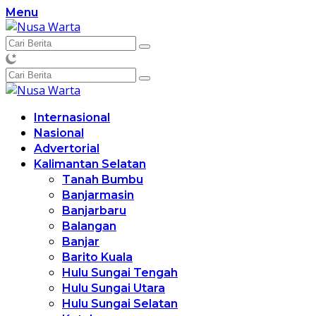
Langsung
Menu
ke
konten
Internasional
Nasional
Advertorial
Kalimantan Selatan
Tanah Bumbu
Banjarmasin
Banjarbaru
Balangan
Banjar
Barito Kuala
Hulu Sungai Tengah
Hulu Sungai Utara
Hulu Sungai Selatan