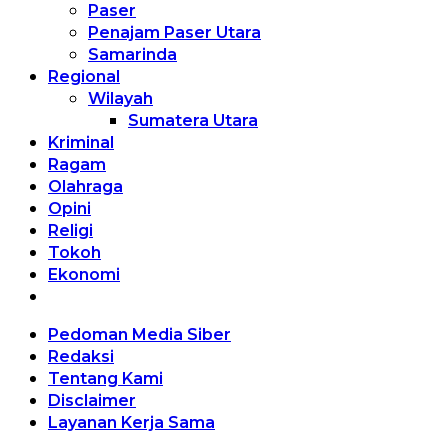
Paser
Penajam Paser Utara
Samarinda
Regional
Wilayah
Sumatera Utara
Kriminal
Ragam
Olahraga
Opini
Religi
Tokoh
Ekonomi
Pedoman Media Siber
Redaksi
Tentang Kami
Disclaimer
Layanan Kerja Sama