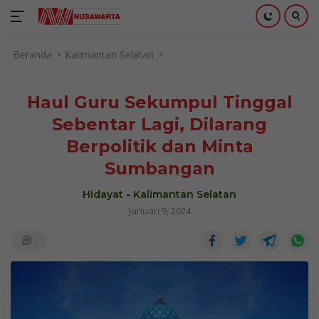
Langsung
Beranda
Kalimantan Selatan
ke
konten
Haul Guru Sekumpul Tinggal
Sebentar Lagi, Dilarang
Berpolitik dan Minta
Sumbangan
Hidayat
-
Kalimantan Selatan
Januari 9, 2024