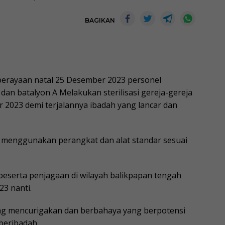
BAGIKAN
erayaan natal 25 Desember 2023 personel
an batalyon A Melakukan sterilisasi gereja-gereja
 2023 demi terjalannya ibadah yang lancar dan
t menggunakan perangkat dan alat standar sesuai
i beserta penjagaan di wilayah balikpapan tengah
23 nanti.
ng mencurigakan dan berbahaya yang berpotensi
beribadah.