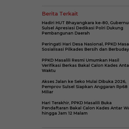
12 Malam
Berita Terkait
Hadiri HUT Bhayangkara ke-80, Gubernu
Sulsel Apresiasi Dedikasi Polri Dukung
Pembangunan Daerah
Peringati Hari Desa Nasional, PPKD Masal
Sosialisasi Pilkades Bersih dan Berbuda
PPKD Masalili Resmi Umumkan Hasil
Verifikasi Berkas Bakal Calon Kades Anta
Waktu
Akses Jalan ke Seko Mulai Dibuka 2026,
Pemprov Sulsel Siapkan Anggaran Rp68
Miliar
Hari Terakhir, PPKD Masalili Buka
Pendaftaran Bakal Calon Kades Antar W
hingga Jam 12 Malam