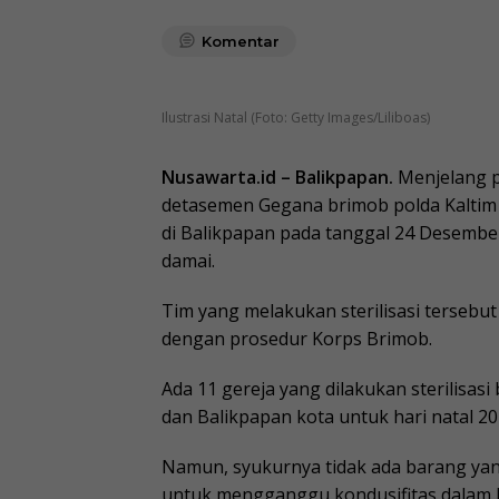
Komentar
Ilustrasi Natal (Foto: Getty Images/Liliboas)
Nusawarta.id – Balikpapan.
Menjelang p
detasemen Gegana brimob polda Kaltim d
di Balikpapan pada tanggal 24 Desember
damai.
Tim yang melakukan sterilisasi tersebu
dengan prosedur Korps Brimob.
Ada 11 gereja yang dilakukan sterilisas
dan Balikpapan kota untuk hari natal 20
Namun, syukurnya tidak ada barang ya
untuk mengganggu kondusifitas dalam 