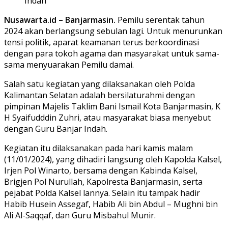
Nusawarta.id – Banjarmasin.
Pemilu serentak tahun
2024 akan berlangsung sebulan lagi. Untuk menurunkan
tensi politik, aparat keamanan terus berkoordinasi
dengan para tokoh agama dan masyarakat untuk sama-
sama menyuarakan Pemilu damai.
Salah satu kegiatan yang dilaksanakan oleh Polda
Kalimantan Selatan adalah bersilaturahmi dengan
pimpinan Majelis Taklim Bani Ismail Kota Banjarmasin, K
H Syaifudddin Zuhri, atau masyarakat biasa menyebut
dengan Guru Banjar Indah.
Kegiatan itu dilaksanakan pada hari kamis malam
(11/01/2024), yang dihadiri langsung oleh Kapolda Kalsel,
Irjen Pol Winarto, bersama dengan Kabinda Kalsel,
Brigjen Pol Nurullah, Kapolresta Banjarmasin, serta
pejabat Polda Kalsel lannya. Selain itu tampak hadir
Habib Husein Assegaf, Habib Ali bin Abdul – Mughni bin
Ali Al-Saqqaf, dan Guru Misbahul Munir.