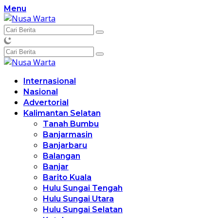
Langsung
Menu
ke
konten
Internasional
Nasional
Advertorial
Kalimantan Selatan
Tanah Bumbu
Banjarmasin
Banjarbaru
Balangan
Banjar
Barito Kuala
Hulu Sungai Tengah
Hulu Sungai Utara
Hulu Sungai Selatan