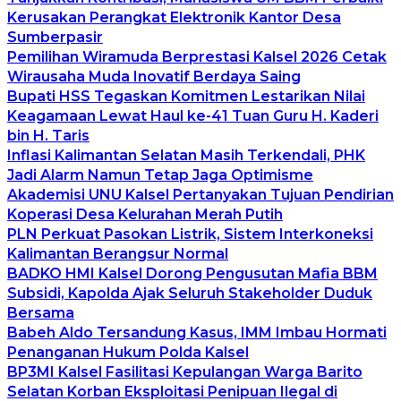
Kerusakan Perangkat Elektronik Kantor Desa
Sumberpasir
Pemilihan Wiramuda Berprestasi Kalsel 2026 Cetak
Wirausaha Muda Inovatif Berdaya Saing
Bupati HSS Tegaskan Komitmen Lestarikan Nilai
Keagamaan Lewat Haul ke-41 Tuan Guru H. Kaderi
bin H. Taris
Inflasi Kalimantan Selatan Masih Terkendali, PHK
Jadi Alarm Namun Tetap Jaga Optimisme
Akademisi UNU Kalsel Pertanyakan Tujuan Pendirian
Koperasi Desa Kelurahan Merah Putih
PLN Perkuat Pasokan Listrik, Sistem Interkoneksi
Kalimantan Berangsur Normal
BADKO HMI Kalsel Dorong Pengusutan Mafia BBM
Subsidi, Kapolda Ajak Seluruh Stakeholder Duduk
Bersama
Babeh Aldo Tersandung Kasus, IMM Imbau Hormati
Penanganan Hukum Polda Kalsel
BP3MI Kalsel Fasilitasi Kepulangan Warga Barito
Selatan Korban Eksploitasi Penipuan Ilegal di