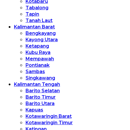
Kotabaru
Tabalong
Tapin
Tanah Laut
Kalimantan Barat
Bengkayang
Kayong Utara
Ketapang
Kubu Raya
Mempawah
Pontianak
Sambas
Singkawang
Kalimantan Tengah
Barito Selatan
Barito Timur
Barito Utara
Kapuas
Kotawaringin Barat
Kotawaringin Timur
Katingan