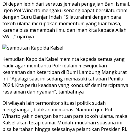
Di depan lebih dari seratus jemaah pengajian Bani Ismail,
Irjen Pol Winarto mengaku senang dapat bersilaturahmi
dengan Guru Banjar Indah. “Silaturahmi dengan para
tokoh ulama merupakan momentum yang luar biasa,
karena bisa menambah ilmu dan iman kita kepada Allah
SWT,” ujarnya.
Kemudian Kapolda Kalsel meminta kepada semua yang
hadir agar membantu Polri dalam mewujudkan
keamanan dan ketertiban di Bumi Lambung Mangkurat
ini. “Apalagi saat ini sedang memasuki tahapan Pemilu
2024. Kita perlu keadaan yang kondusif demi terciptanya
rasa aman dan nyaman”, tambahnya.
Di wilayah lain termonitor situasi politik sudah
menghangat, bahkan memanas. Namun Irjen Pol
Winarto yakin dengan bantuan para tokoh ulama, maka
Kalsel akan tetap damai. Mudah-mudahan suasana ini
bisa bertahan hingga selesainya pelantikan Presiden RI.