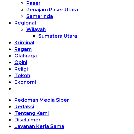
Paser
Penajam Paser Utara
Samarinda
Regional
Wilayah
Sumatera Utara
Kriminal
Ragam
Olahraga
Opini
Religi
Tokoh
Ekonomi
Pedoman Media Siber
Redaksi
Tentang Kami
Disclaimer
Layanan Kerja Sama