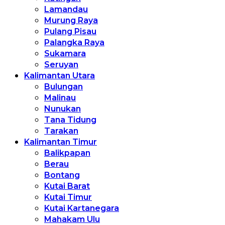
Lamandau
Murung Raya
Pulang Pisau
Palangka Raya
Sukamara
Seruyan
Kalimantan Utara
Bulungan
Malinau
Nunukan
Tana Tidung
Tarakan
Kalimantan Timur
Balikpapan
Berau
Bontang
Kutai Barat
Kutai Timur
Kutai Kartanegara
Mahakam Ulu