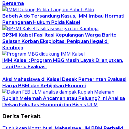
Bersama
Babeh Aldo Tersandung Kasus, IMM Imbau Hormati
Penanganan Hukum Polda Kalsel
BP3MI Kalsel Fasilitasi Kepulangan Warga Barito
Selatan Korban Eksploitasi Penipuan Ilegal di
Kamboja
IMM Kalsel : Program MBG Masih Layak Dilanjutkan,
Tapi Perlu Evaluasi
Aksi Mahasiswa di Kalsel Desak Pemerintah Evaluasi
Harga BBM dan Kebijakan Ekonomi
Rupiah Melemah Ancaman atau Peluang? Ini Analisa
Dekan Fakultas Ekonomi dan Bisnis ULM
Berita Terkait
Tunjukkan Kontribusi, Mahasiswa UM BBM Perbaiki