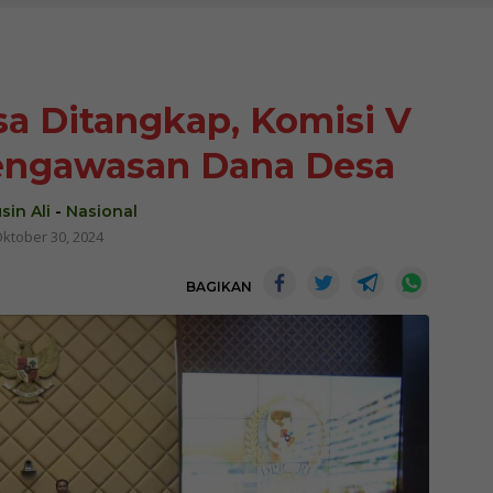
a Ditangkap, Komisi V
Pengawasan Dana Desa
sin Ali
-
Nasional
ktober 30, 2024
BAGIKAN