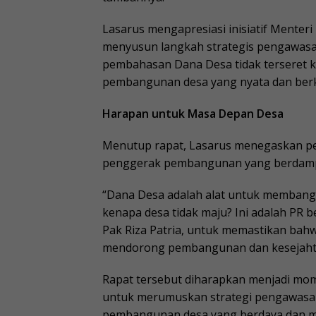
Lasarus mengapresiasi inisiatif Menter
menyusun langkah strategis pengawasa
pembahasan Dana Desa tidak terseret k
pembangunan desa yang nyata dan berk
Harapan untuk Masa Depan Desa
Menutup rapat, Lasarus menegaskan p
penggerak pembangunan yang berdamp
“Dana Desa adalah alat untuk membangun
kenapa desa tidak maju? Ini adalah PR 
Pak Riza Patria, untuk memastikan ba
mendorong pembangunan dan kesejahte
Rapat tersebut diharapkan menjadi mo
untuk merumuskan strategi pengawasan 
pembangunan desa yang berdaya dan ma