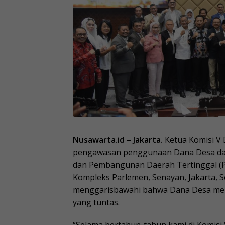
Nusawarta.id – Jakarta.
Ketua Komisi V 
pengawasan penggunaan Dana Desa dal
dan Pembangunan Daerah Tertinggal (PD
Kompleks Parlemen, Senayan, Jakarta, Se
menggarisbawahi bahwa Dana Desa menja
yang tuntas.