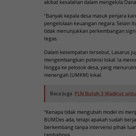
akibat kesalahan dalam mengelola Dana
“Banyak kepala desa masuk penjara ka
pengelolaan keuangan negara. Selain it
tidak menunjukkan perkembangan signif
tegas.
Dalam kesempatan tersebut, Lasarus ju
mengembangkan potensi lokal. Ia menc
hingga ke pelosok desa, yang menurut
menengah (UMKM) lokal.
Baca Juga
PLN Butuh 3 Wadirut untu
“Kenapa tidak mengubah model ini men
BUMDes ada, tetapi apakah sudah berjal
berkembang tanpa intervensi pihak luar
tambahnya.