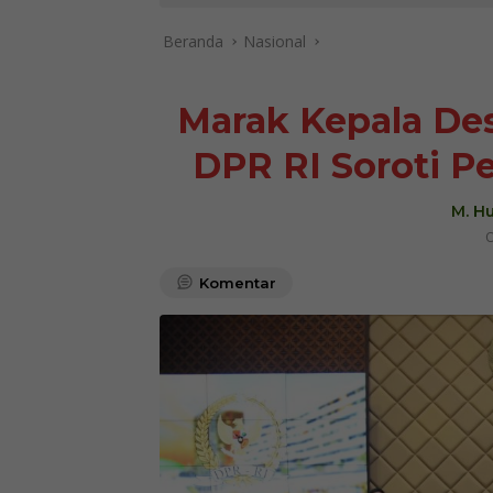
Beranda
Nasional
Marak Kepala Des
DPR RI Soroti 
M. Hu
O
Komentar