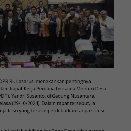
DPR RI, Lasarus, menekankan pentingnya
am Rapat Kerja Perdana bersama Menteri Desa
T), Yandri Susanto, di Gedung Nusantara,
lasa (29/10/2024). Dalam rapat tersebut, ia
di isu yang terus diperdebatkan tanpa solusi