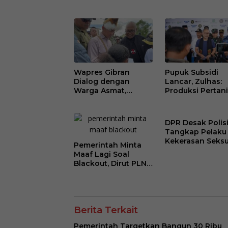
Desa Merah Putih,
Kalimantan
Jadi Pusat Distribusi
Berangsur Norm
Bantuan dan
Penggerak Ekonomi
Desa
Wapres Gibran
Pupuk Subsidi
Dialog dengan
Lancar, Zulhas:
Warga Asmat,
Produksi Pertan
Tampung Aspirasi
Aceh Meningkat
Pemberdayaan
Perempuan Adat
DPR Desak Polis
Tangkap Pelaku
Kekerasan Seksu
Pemerintah Minta
Mahasiswi Asal
Maaf Lagi Soal
Kaltara di Makas
Blackout, Dirut PLN
Perlu Dievaluasi?
Berita Terkait
Pemerintah Targetkan Bangun 30 Ribu