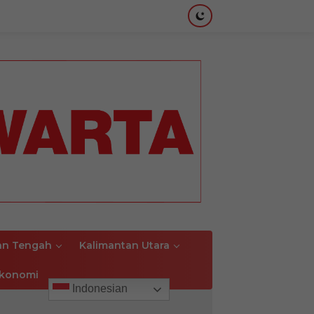
an Tengah
Kalimantan Utara
konomi
Indonesian