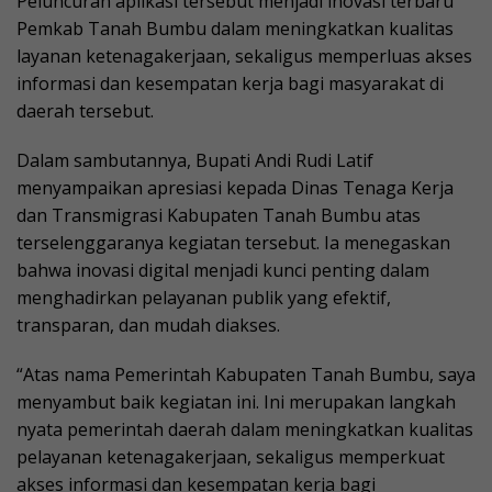
Peluncuran aplikasi tersebut menjadi inovasi terbaru
Pemkab Tanah Bumbu dalam meningkatkan kualitas
layanan ketenagakerjaan, sekaligus memperluas akses
informasi dan kesempatan kerja bagi masyarakat di
daerah tersebut.
Dalam sambutannya, Bupati Andi Rudi Latif
menyampaikan apresiasi kepada Dinas Tenaga Kerja
dan Transmigrasi Kabupaten Tanah Bumbu atas
terselenggaranya kegiatan tersebut. Ia menegaskan
bahwa inovasi digital menjadi kunci penting dalam
menghadirkan pelayanan publik yang efektif,
transparan, dan mudah diakses.
“Atas nama Pemerintah Kabupaten Tanah Bumbu, saya
menyambut baik kegiatan ini. Ini merupakan langkah
nyata pemerintah daerah dalam meningkatkan kualitas
pelayanan ketenagakerjaan, sekaligus memperkuat
akses informasi dan kesempatan kerja bagi