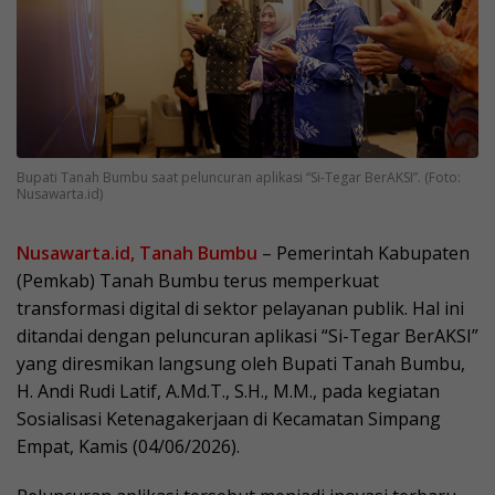
Bupati Tanah Bumbu saat peluncuran aplikasi “Si-Tegar BerAKSI”. (Foto:
Nusawarta.id)
Nusawarta.id, Tanah Bumbu
– Pemerintah Kabupaten
(Pemkab) Tanah Bumbu terus memperkuat
transformasi digital di sektor pelayanan publik. Hal ini
ditandai dengan peluncuran aplikasi “Si-Tegar BerAKSI”
yang diresmikan langsung oleh Bupati Tanah Bumbu,
H. Andi Rudi Latif, A.Md.T., S.H., M.M., pada kegiatan
Sosialisasi Ketenagakerjaan di Kecamatan Simpang
Empat, Kamis (04/06/2026).