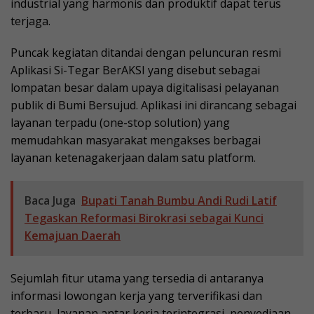
industrial yang harmonis dan produktif dapat terus
terjaga.
Puncak kegiatan ditandai dengan peluncuran resmi
Aplikasi Si-Tegar BerAKSI yang disebut sebagai
lompatan besar dalam upaya digitalisasi pelayanan
publik di Bumi Bersujud. Aplikasi ini dirancang sebagai
layanan terpadu (one-stop solution) yang
memudahkan masyarakat mengakses berbagai
layanan ketenagakerjaan dalam satu platform.
Baca Juga
Bupati Tanah Bumbu Andi Rudi Latif
Tegaskan Reformasi Birokrasi sebagai Kunci
Kemajuan Daerah
Sejumlah fitur utama yang tersedia di antaranya
informasi lowongan kerja yang terverifikasi dan
terbaru, layanan antar kerja terintegrasi, penyediaan