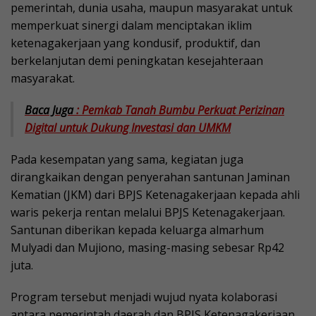
pemerintah, dunia usaha, maupun masyarakat untuk
memperkuat sinergi dalam menciptakan iklim
ketenagakerjaan yang kondusif, produktif, dan
berkelanjutan demi peningkatan kesejahteraan
masyarakat.
Baca Juga
: Pemkab Tanah Bumbu Perkuat Perizinan
Digital untuk Dukung Investasi dan UMKM
Pada kesempatan yang sama, kegiatan juga
dirangkaikan dengan penyerahan santunan Jaminan
Kematian (JKM) dari BPJS Ketenagakerjaan kepada ahli
waris pekerja rentan melalui BPJS Ketenagakerjaan.
Santunan diberikan kepada keluarga almarhum
Mulyadi dan Mujiono, masing-masing sebesar Rp42
juta.
Program tersebut menjadi wujud nyata kolaborasi
antara pemerintah daerah dan BPJS Ketenagakerjaan