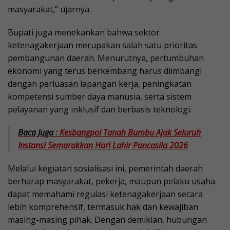
masyarakat,” ujarnya.
Bupati juga menekankan bahwa sektor
ketenagakerjaan merupakan salah satu prioritas
pembangunan daerah. Menurutnya, pertumbuhan
ekonomi yang terus berkembang harus diimbangi
dengan perluasan lapangan kerja, peningkatan
kompetensi sumber daya manusia, serta sistem
pelayanan yang inklusif dan berbasis teknologi.
Baca Juga
: Kesbangpol Tanah Bumbu Ajak Seluruh
Instansi Semarakkan Hari Lahir Pancasila 2026
Melalui kegiatan sosialisasi ini, pemerintah daerah
berharap masyarakat, pekerja, maupun pelaku usaha
dapat memahami regulasi ketenagakerjaan secara
lebih komprehensif, termasuk hak dan kewajiban
masing-masing pihak. Dengan demikian, hubungan