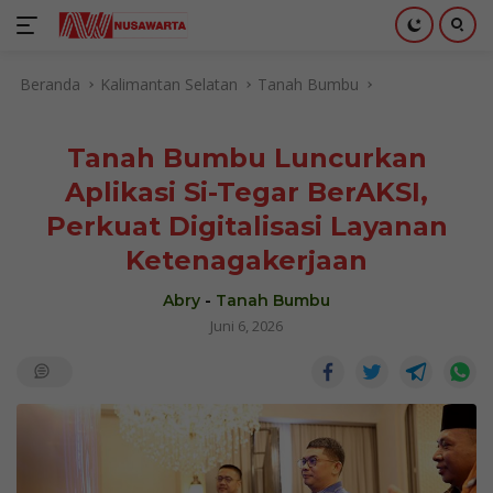
Langsung
Beranda
Kalimantan Selatan
Tanah Bumbu
ke
konten
Tanah Bumbu Luncurkan
Aplikasi Si-Tegar BerAKSI,
Perkuat Digitalisasi Layanan
Ketenagakerjaan
Abry
-
Tanah Bumbu
Juni 6, 2026