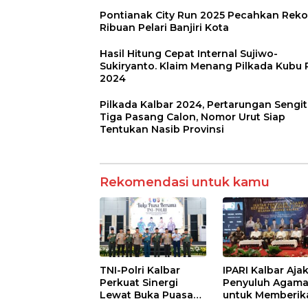
Pontianak City Run 2025 Pecahkan Reko
Ribuan Pelari Banjiri Kota
Hasil Hitung Cepat Internal Sujiwo-
Sukiryanto. Klaim Menang Pilkada Kubu 
2024
Pilkada Kalbar 2024, Pertarungan Sengit
Tiga Pasang Calon, Nomor Urut Siap
Tentukan Nasib Provinsi
Rekomendasi untuk kamu
TNI-Polri Kalbar
IPARI Kalbar Aja
Perkuat Sinergi
Penyuluh Agam
Lewat Buka Puasa
untuk Memberik
Bersama
Pesan Damai pa