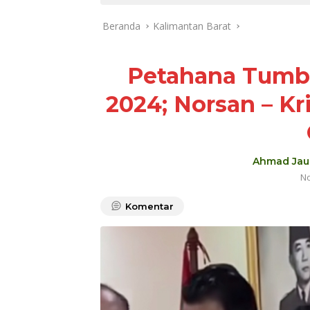
Beranda
Kalimantan Barat
Petahana Tumba
2024; Norsan – K
Ahmad Jau
No
Komentar