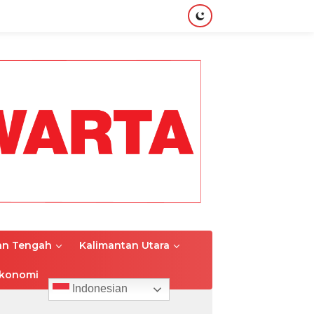
an Tengah
Kalimantan Utara
konomi
Indonesian