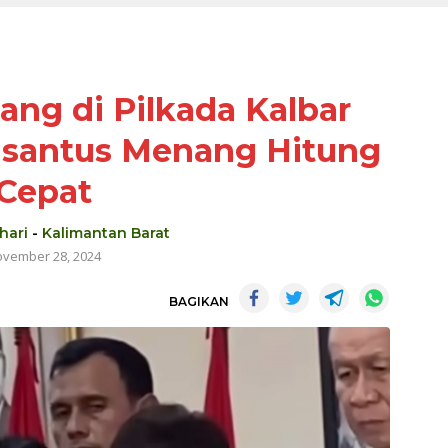
ng di Pilkada Kalbar
risantus Menang Hitung
Cepat
hari
-
Kalimantan Barat
vember 28, 2024
BAGIKAN