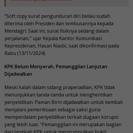
“Soft copy surat pengunduran diri beliau sudah
diterima oleh Presiden dan tembusannya kepada
Mendagri. Saat ini, surat fisiknya sedang dalam
perjalanan,” ujar Kepala Kantor Komunikasi
Kepresidenan, Hasan Nasbi, saat dikonfirmasi pada
Rabu (13/11/2024).
KPK Belum Menyerah, Pemanggilan Lanjutan
Dijadwalkan
Meski kalah dalam sidang praperadilan, KPK tidak
menunjukkan tanda-tanda untuk menghentikan
penyelidikan. Paman Birin dijadwalkan untuk kembali
menjalani pemeriksaan sebagai saksi guna
memperdalam penyelidikan terkait dugaan korupsi
yang lebih luas. “Pemanggilan ini merupakan bagian
dari langkah KPK untuk mengumpulkan bukti