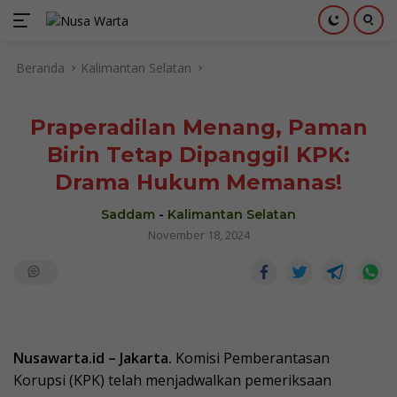
Langsung
Beranda
Kalimantan Selatan
ke
konten
Praperadilan Menang, Paman
Birin Tetap Dipanggil KPK:
Drama Hukum Memanas!
Saddam
-
Kalimantan Selatan
November 18, 2024
Nusawarta.id – Jakarta.
Komisi Pemberantasan
Korupsi (KPK) telah menjadwalkan pemeriksaan