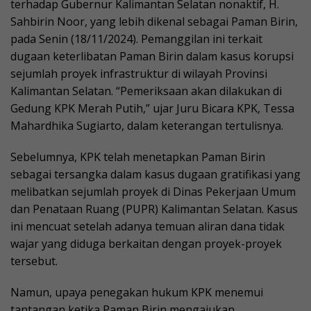
terhadap Gubernur Kalimantan Selatan nonaktif, H.
Sahbirin Noor, yang lebih dikenal sebagai Paman Birin,
pada Senin (18/11/2024). Pemanggilan ini terkait
dugaan keterlibatan Paman Birin dalam kasus korupsi
sejumlah proyek infrastruktur di wilayah Provinsi
Kalimantan Selatan. “Pemeriksaan akan dilakukan di
Gedung KPK Merah Putih,” ujar Juru Bicara KPK, Tessa
Mahardhika Sugiarto, dalam keterangan tertulisnya.
Sebelumnya, KPK telah menetapkan Paman Birin
sebagai tersangka dalam kasus dugaan gratifikasi yang
melibatkan sejumlah proyek di Dinas Pekerjaan Umum
dan Penataan Ruang (PUPR) Kalimantan Selatan. Kasus
ini mencuat setelah adanya temuan aliran dana tidak
wajar yang diduga berkaitan dengan proyek-proyek
tersebut.
Namun, upaya penegakan hukum KPK menemui
tantangan ketika Paman Birin mengajukan