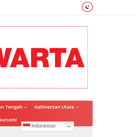
an Tengah
Kalimantan Utara
konomi
Indonesian