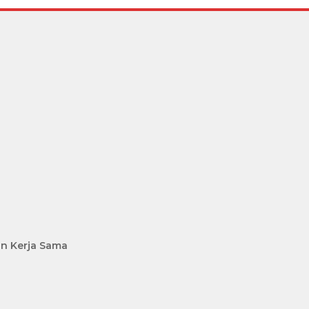
n Kerja Sama