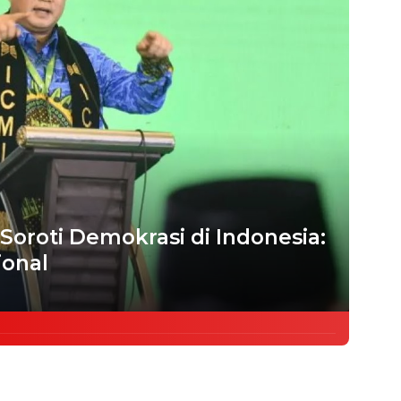
 Soroti Demokrasi di Indonesia:
ional