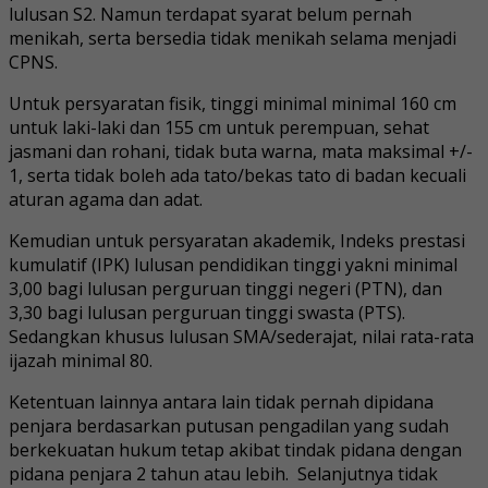
lulusan S2. Namun terdapat syarat belum pernah
menikah, serta bersedia tidak menikah selama menjadi
CPNS.
Untuk persyaratan fisik, tinggi minimal minimal 160 cm
untuk laki-laki dan 155 cm untuk perempuan, sehat
jasmani dan rohani, tidak buta warna, mata maksimal +/-
1, serta tidak boleh ada tato/bekas tato di badan kecuali
aturan agama dan adat.
Kemudian untuk persyaratan akademik, Indeks prestasi
kumulatif (IPK) lulusan pendidikan tinggi yakni minimal
3,00 bagi lulusan perguruan tinggi negeri (PTN), dan
3,30 bagi lulusan perguruan tinggi swasta (PTS).
Sedangkan khusus lulusan SMA/sederajat, nilai rata-rata
ijazah minimal 80.
Ketentuan lainnya antara lain tidak pernah dipidana
penjara berdasarkan putusan pengadilan yang sudah
berkekuatan hukum tetap akibat tindak pidana dengan
pidana penjara 2 tahun atau lebih. Selanjutnya tidak