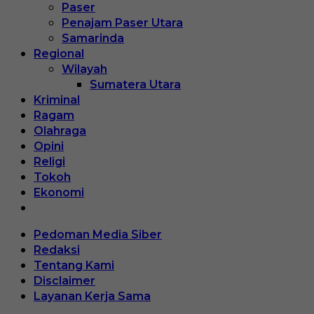
Paser
Penajam Paser Utara
Samarinda
Regional
Wilayah
Sumatera Utara
Kriminal
Ragam
Olahraga
Opini
Religi
Tokoh
Ekonomi
Pedoman Media Siber
Redaksi
Tentang Kami
Disclaimer
Layanan Kerja Sama