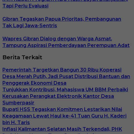
Tapi Perlu Evaluasi
Gibran Tegaskan Papua Prioritas, Pembangunan
Tak Lagi Jawa-Sentris
Wapres Gibran Dialog dengan Warga Asmat,
Tampung Aspirasi Pemberdayaan Perempuan Adat
Berita Terkait
Pemerintah Targetkan Bangun 30 Ribu Koperasi
Desa Merah Putih, Jadi Pusat Distribusi Bantuan dan
Penggerak Ekonomi Desa
Tunjukkan Kontribusi, Mahasiswa UM BBM Perbaiki
Kerusakan Perangkat Elektronik Kantor Desa
Sumberpasir
Bupati HSS Tegaskan Komitmen Lestarikan Nilai
Keagamaan Lewat Haul ke-41 Tuan Guru H. Kaderi
bin H. Taris
Inflasi Kalimantan Selatan Masih Terkendali, PHK