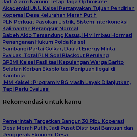
Jadi Alarm Namun Tetap Jaga Optimisme
Akademisi UNU Kalsel Pertanyakan Tujuan Pendirian
Koperasi Desa Kelurahan Merah Putih
PLN Perkuat Pasokan Listrik, Sistem Interkoneksi
Kalimantan Berangsur Normal
Babeh Aldo Tersandung Kasus, IMM Imbau Hormati
Penanganan Hukum Polda Kalsel
Sambangi Partai Golkar, Daulat Energy Minta
Evaluasi Total PLN Soal Blackout Berulang
BP3MI Kalsel Fasilitasi Kepulangan Warga Barito
Selatan Korban Eksploitasi Penipuan Ilegal di
Kamboja
IMM Kalsel : Program MBG Masih Layak Dilanjutkan,
Tapi Perlu Evaluasi
Rekomendasi untuk kamu
Pemerintah Targetkan Bangun 30 Ribu Koperasi
Desa Merah Putih, Jadi Pusat Distribusi Bantuan dan
Penggerak Ekonomi Desa