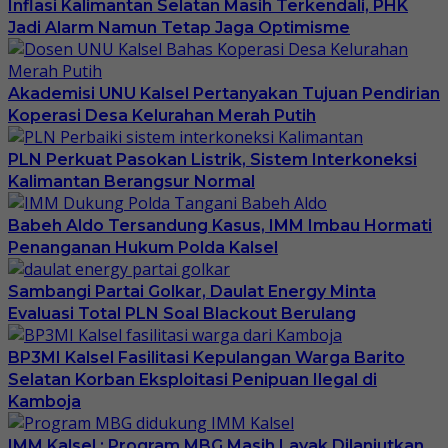
Inflasi Kalimantan Selatan Masih Terkendali, PHK
Jadi Alarm Namun Tetap Jaga Optimisme
Akademisi UNU Kalsel Pertanyakan Tujuan Pendirian
Koperasi Desa Kelurahan Merah Putih
PLN Perkuat Pasokan Listrik, Sistem Interkoneksi
Kalimantan Berangsur Normal
Babeh Aldo Tersandung Kasus, IMM Imbau Hormati
Penanganan Hukum Polda Kalsel
Sambangi Partai Golkar, Daulat Energy Minta
Evaluasi Total PLN Soal Blackout Berulang
BP3MI Kalsel Fasilitasi Kepulangan Warga Barito
Selatan Korban Eksploitasi Penipuan Ilegal di
Kamboja
IMM Kalsel : Program MBG Masih Layak Dilanjutkan,