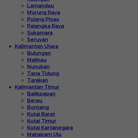
Lamandau
Murung Raya
Pulang Pisau
Palangka Raya
Sukamara
Seruyan
Kalimantan Utara
Bulungan
Malinau
Nunukan
Tana Tidung
Tarakan
Kalimantan Timur
Balikpapan
Berau
Bontang
Kutai Barat
Kutai Timur
Kutai Kartanegara
Mahakam Ulu