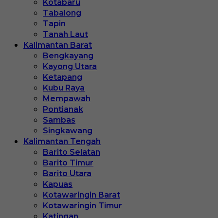
Kotabaru
Tabalong
Tapin
Tanah Laut
Kalimantan Barat
Bengkayang
Kayong Utara
Ketapang
Kubu Raya
Mempawah
Pontianak
Sambas
Singkawang
Kalimantan Tengah
Barito Selatan
Barito Timur
Barito Utara
Kapuas
Kotawaringin Barat
Kotawaringin Timur
Katingan