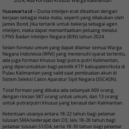
N
usawarta.id –
Dunia intelijen erat dikaitkan dengan
kerjaan sebagai mata-mata, seperti yang dilakukan oleh
James Bond. Jika tertarik untuk bekerja sebagai agen
intelijen, maka dapat memanfaatkan peluang melalui
CPNS Badan Intelijen Negara (BIN) tahun 2024.
Selain formasi umum yang dapat dilamar semua Warga
Negara Indonesia (WNI) yang memenuhi syarat tertentu,
ada juga formasi khusus bagi putra-putri Kalimantan,
yang diperuntukkan bagi pemilik KTP kabupaten/kota di
Pulau Kalimantan yang valid saat pembuatan akun di
Sistem Seleksi Calon Aparatur Sipil Negara (SSCASN).
Total formasi yang dibuka ada sebanyak 600 orang,
dengan rincian 587 orang untuk umum, dan 13 orang
untuk putra/putri khusus yang berasal dari Kalimantan.
Ketentuan usianya antara 18-22 tahun bagi pelamar
lulusan SMA/sederajat dan D3, lalu 18-26 tahun bagi
pelamar lulusan S1/D4, serta 18-30 tahun bagi pelamar