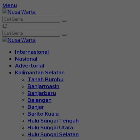
Langsung
Menu
ke
konten
Internasional
Nasional
Advertorial
Kalimantan Selatan
Tanah Bumbu
Banjarmasin
Banjarbaru
Balangan
Banjar
Barito Kuala
Hulu Sungai Tengah
Hulu Sungai Utara
Hulu Sungai Selatan