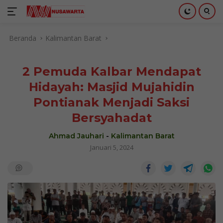
Langsung
Beranda
Kalimantan Barat
ke
konten
2 Pemuda Kalbar Mendapat
Hidayah: Masjid Mujahidin
Pontianak Menjadi Saksi
Bersyahadat
Ahmad Jauhari
-
Kalimantan Barat
Januari 5, 2024