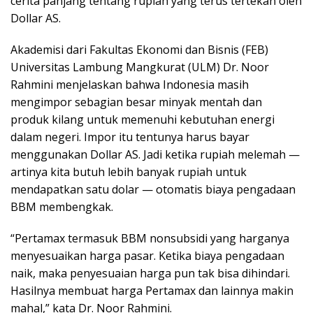
cerita panjang tentang rupiah yang terus tertekan oleh
Dollar AS.
Akademisi dari Fakultas Ekonomi dan Bisnis (FEB)
Universitas Lambung Mangkurat (ULM) Dr. Noor
Rahmini menjelaskan bahwa Indonesia masih
mengimpor sebagian besar minyak mentah dan
produk kilang untuk memenuhi kebutuhan energi
dalam negeri. Impor itu tentunya harus bayar
menggunakan Dollar AS. Jadi ketika rupiah melemah —
artinya kita butuh lebih banyak rupiah untuk
mendapatkan satu dolar — otomatis biaya pengadaan
BBM membengkak.
“Pertamax termasuk BBM nonsubsidi yang harganya
menyesuaikan harga pasar. Ketika biaya pengadaan
naik, maka penyesuaian harga pun tak bisa dihindari.
Hasilnya membuat harga Pertamax dan lainnya makin
mahal,” kata Dr. Noor Rahmini.