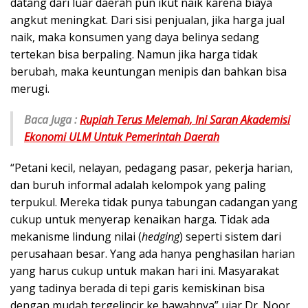
datang dari luar daerah pun ikut naik karena biaya
angkut meningkat. Dari sisi penjualan, jika harga jual
naik, maka konsumen yang daya belinya sedang
tertekan bisa berpaling. Namun jika harga tidak
berubah, maka keuntungan menipis dan bahkan bisa
merugi.
Baca Juga :
Rupiah Terus Melemah, Ini Saran Akademisi
Ekonomi ULM Untuk Pemerintah Daerah
“Petani kecil, nelayan, pedagang pasar, pekerja harian,
dan buruh informal adalah kelompok yang paling
terpukul. Mereka tidak punya tabungan cadangan yang
cukup untuk menyerap kenaikan harga. Tidak ada
mekanisme lindung nilai (
hedging
) seperti sistem dari
perusahaan besar. Yang ada hanya penghasilan harian
yang harus cukup untuk makan hari ini. Masyarakat
yang tadinya berada di tepi garis kemiskinan bisa
dengan mudah tergelincir ke bawahnya” ujar Dr. Noor