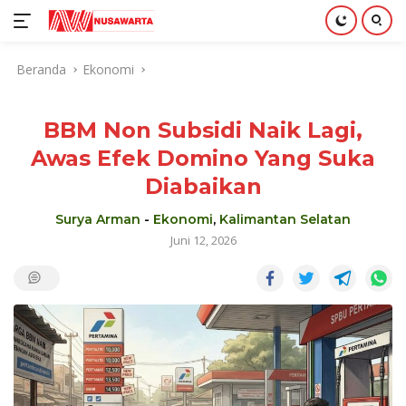
Langsung
Beranda
Ekonomi
ke
konten
BBM Non Subsidi Naik Lagi,
Awas Efek Domino Yang Suka
Diabaikan
Surya Arman
-
Ekonomi
,
Kalimantan Selatan
Juni 12, 2026