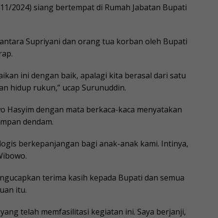
/11/2024) siang bertempat di Rumah Jabatan Bupati
 antara Supriyani dan orang tua korban oleh Bupati
rap.
kan ini dengan baik, apalagi kita berasal dari satu
an hidup rukun,” ucap Surunuddin.
owo Hasyim dengan mata berkaca-kaca menyatakan
yimpan dendam.
logis berkepanjangan bagi anak-anak kami. Intinya,
Wibowo.
mengucapkan terima kasih kepada Bupati dan semua
an itu.
ang telah memfasilitasi kegiatan ini. Saya berjanji,