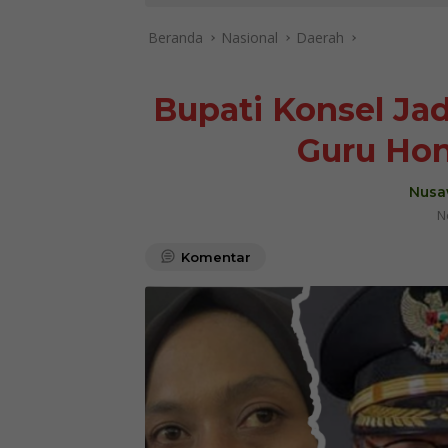
Beranda
Nasional
Daerah
Bupati Konsel Jad
Guru Hon
Nusa
N
Komentar