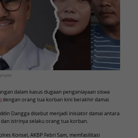
priyani
ngan dalam kasus dugaan penganiayaan siswa
i
dengan orang tua korban kini berakhir damai.
uddin Dangga disebut menjadi inisiator damai antara
dan istrinya selaku orang tua korban.
res Konsel, AKBP Febri Sam, memfasilitasi