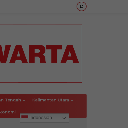
an Tengah
Kalimantan Utara
konomi
Indonesian