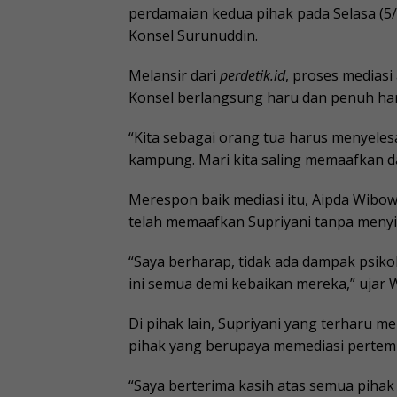
perdamaian kedua pihak pada Selasa (5
Konsel Surunuddin.
Melansir dari
perdetik.id
, proses mediasi
Konsel berlangsung haru dan penuh ha
“Kita sebagai orang tua harus menyelesai
kampung. Mari kita saling memaafkan d
Merespon baik mediasi itu, Aipda Wib
telah memaafkan Supriyani tanpa men
“Saya berharap, tidak ada dampak psiko
ini semua demi kebaikan mereka,” ujar 
Di pihak lain, Supriyani yang terharu 
pihak yang berupaya memediasi pertemu
“Saya berterima kasih atas semua pihak y