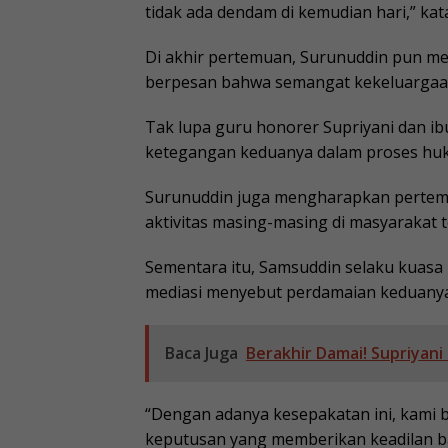
tidak ada dendam di kemudian hari,” kat
Di akhir pertemuan, Surunuddin pun mem
berpesan bahwa semangat kekeluargaan 
Tak lupa guru honorer Supriyani dan i
ketegangan keduanya dalam proses huk
Surunuddin juga mengharapkan pertem
aktivitas masing-masing di masyarakat t
Sementara itu, Samsuddin selaku kuasa
mediasi menyebut perdamaian keduany
Baca Juga
Berakhir Damai! Supriyan
“Dengan adanya kesepakatan ini, kami
keputusan yang memberikan keadilan ba