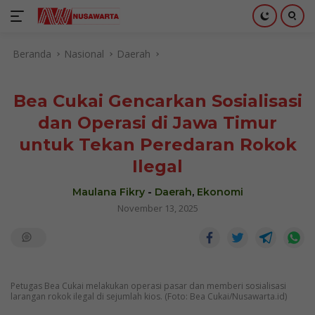
Langsung
Beranda
Nasional
Daerah
ke
konten
Bea Cukai Gencarkan Sosialisasi
dan Operasi di Jawa Timur
untuk Tekan Peredaran Rokok
Ilegal
Maulana Fikry
-
Daerah
,
Ekonomi
November 13, 2025
Petugas Bea Cukai melakukan operasi pasar dan memberi sosialisasi
larangan rokok ilegal di sejumlah kios. (Foto: Bea Cukai/Nusawarta.id)