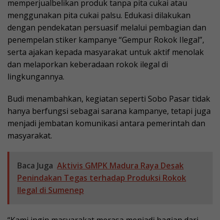
memperjualbelikan produk tanpa pita cukai atau
menggunakan pita cukai palsu. Edukasi dilakukan
dengan pendekatan persuasif melalui pembagian dan
penempelan stiker kampanye “Gempur Rokok Ilegal”,
serta ajakan kepada masyarakat untuk aktif menolak
dan melaporkan keberadaan rokok ilegal di
lingkungannya.
Budi menambahkan, kegiatan seperti Sobo Pasar tidak
hanya berfungsi sebagai sarana kampanye, tetapi juga
menjadi jembatan komunikasi antara pemerintah dan
masyarakat.
Baca Juga
Aktivis GMPK Madura Raya Desak
Penindakan Tegas terhadap Produksi Rokok
Ilegal di Sumenep
“Kami ingin masyarakat merasa menjadi bagian dari