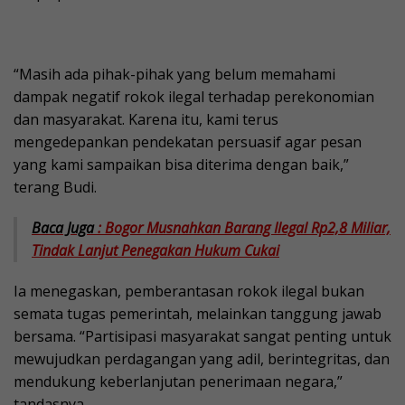
“Masih ada pihak-pihak yang belum memahami
dampak negatif rokok ilegal terhadap perekonomian
dan masyarakat. Karena itu, kami terus
mengedepankan pendekatan persuasif agar pesan
yang kami sampaikan bisa diterima dengan baik,”
terang Budi.
Baca Juga
: Bogor Musnahkan Barang Ilegal Rp2,8 Miliar,
Tindak Lanjut Penegakan Hukum Cukai
Ia menegaskan, pemberantasan rokok ilegal bukan
semata tugas pemerintah, melainkan tanggung jawab
bersama. “Partisipasi masyarakat sangat penting untuk
mewujudkan perdagangan yang adil, berintegritas, dan
mendukung keberlanjutan penerimaan negara,”
tandasnya.