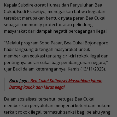
Kepala Subdirektorat Humas dan Penyuluhan Bea
Cukai, Budi Prasetiyo, menegaskan bahwa kegiatan
tersebut merupakan bentuk nyata peran Bea Cukai
sebagai community protector atau pelindung
masyarakat dari dampak negatif perdagangan ilegal.
“Melalui program Sobo Pasar, Bea Cukai Bojonegoro
hadir langsung di tengah masyarakat untuk
memberikan edukasi tentang ciri-ciri rokok ilegal dan
pentingnya peran cukai bagi pembangunan negara,”
ujar Budi dalam keterangannya, Kamis (13/11/2025).
Baca Juga
: Bea Cukai Kalbagsel Musnahkan Jutaan
Batang Rokok dan Miras Ilegal
Dalam sosialisasi tersebut, petugas Bea Cukai
memberikan penyuluhan mengenai ketentuan hukum
terkait rokok ilegal, termasuk sanksi bagi pelaku yang