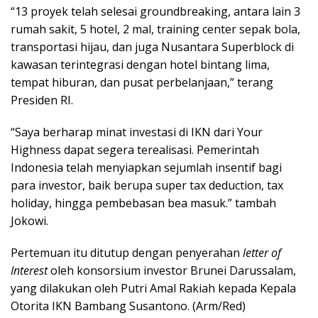
“13 proyek telah selesai groundbreaking, antara lain 3
rumah sakit, 5 hotel, 2 mal, training center sepak bola,
transportasi hijau, dan juga Nusantara Superblock di
kawasan terintegrasi dengan hotel bintang lima,
tempat hiburan, dan pusat perbelanjaan,” terang
Presiden RI.
“Saya berharap minat investasi di IKN dari Your
Highness dapat segera terealisasi. Pemerintah
Indonesia telah menyiapkan sejumlah insentif bagi
para investor, baik berupa super tax deduction, tax
holiday, hingga pembebasan bea masuk.” tambah
Jokowi.
Pertemuan itu ditutup dengan penyerahan
letter of
Interest
oleh konsorsium investor Brunei Darussalam,
yang dilakukan oleh Putri Amal Rakiah kepada Kepala
Otorita IKN Bambang Susantono. (Arm/Red)