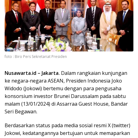
foto : Biro Pers Sekretariat Presiden
Nusawarta.id – Jakarta.
Dalam rangkaian kunjungan
ke negara-negara ASEAN, Presiden Indonesia Joko
Widodo (Jokowi) bertemu dengan para pengusaha
konsorsium investor Brunei Darussalam pada sabtu
malam (13/01/2024) di Assarraa Guest House, Bandar
Seri Begawan.
Berdasarkan status pada media sosial resmi X (twitter)
Jokowi, kedatangannya bertujuan untuk memaparkan