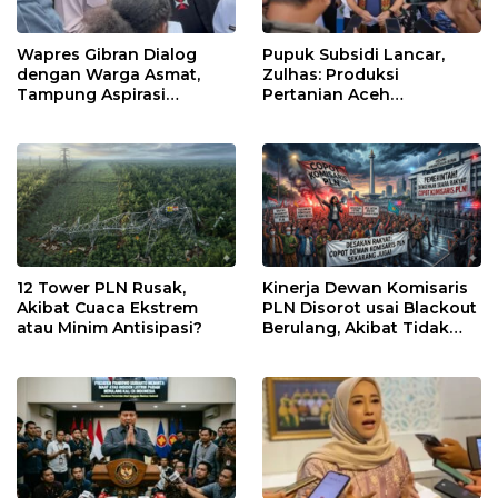
Wapres Gibran Dialog
Pupuk Subsidi Lancar,
dengan Warga Asmat,
Zulhas: Produksi
Tampung Aspirasi
Pertanian Aceh
Pemberdayaan
Meningkat
Perempuan Adat
12 Tower PLN Rusak,
Kinerja Dewan Komisaris
Akibat Cuaca Ekstrem
PLN Disorot usai Blackout
atau Minim Antisipasi?
Berulang, Akibat Tidak
Kompeten?