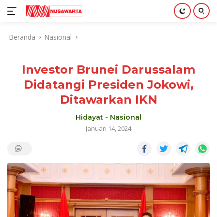
Langsung
Beranda
Nasional
ke
konten
Investor Brunei Darussalam
Didatangi Presiden Jokowi,
Ditawarkan IKN
Hidayat
-
Nasional
Januari 14, 2024