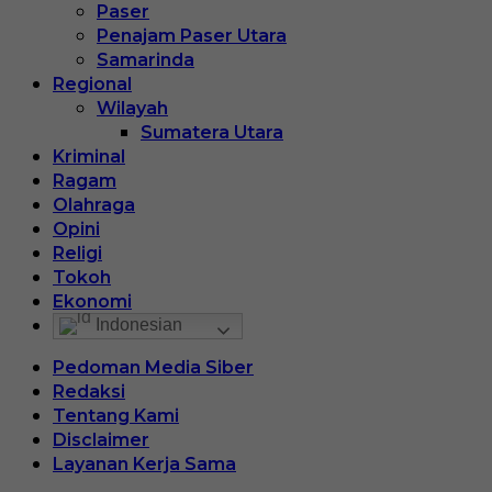
Paser
Penajam Paser Utara
Samarinda
Regional
Wilayah
Sumatera Utara
Kriminal
Ragam
Olahraga
Opini
Religi
Tokoh
Ekonomi
Indonesian
Pedoman Media Siber
Redaksi
Tentang Kami
Disclaimer
Layanan Kerja Sama