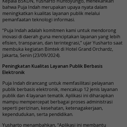
Kepala BSKDN, Yusharto Huntoyungo, menekankan
bahwa Puja Indah merupakan upaya nyata dalam
meningkatkan kualitas layanan publik melalui
pemanfaatan teknologi informasi.
“Puja Indah adalah komitmen kami untuk mendorong
inovasi di daerah guna menciptakan layanan yang lebih
efisien, transparan, dan terintegrasi,” ujar Yusharto saat
membuka kegiatan Bimtek di Hotel Grand Orchardz,
Jakarta, Senin (23/09/2024).
Peningkatan Kualitas Layanan Publik Berbasis
Elektronik
Puja Indah dirancang untuk memfasilitasi pelayanan
publik berbasis elektronik, mencakup 12 jenis layanan
publik dan 4 layanan tematik. Aplikasi ini diharapkan
mampu mempercepat berbagai proses administrasi
seperti perizinan, kesehatan, ketenagakerjaan,
kependudukan, serta pendidikan.
Yusharto menambahkan, “Aplikasi ini membantu