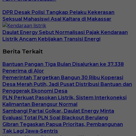
DPR Desak Polisi Tangkap Pelaku Kekerasan
Seksual Mahasiswi Asal Kaltara di Makassar
Daulat Energy Sebut Normalisasi Pajak Kendaraan
Listrik Ancam Kebijakan Transisi Energi
Berita Terkait
Bantuan Pangan Tiga Bulan Disalurkan ke 37.338
Penerima di Alor
Pemerintah Targetkan Bangun 30 Ribu Koperasi
Desa Merah Putih, Jadi Pusat Distribusi Bantuan dan
Penggerak Ekonomi Desa
PLN Perkuat Pasokan Listrik, Sistem Interkoneksi
Kalimantan Berangsur Normal
Sambangi Partai Golkar, Daulat Energy Minta
Evaluasi Total PLN Soal Blackout Berulang
Gibran Tegaskan Papua Prioritas, Pembangunan
Tak Lagi Jawa-Sentris