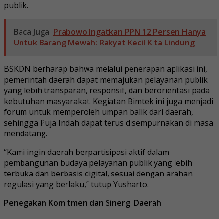
publik.
Baca Juga
Prabowo Ingatkan PPN 12 Persen Hanya
Untuk Barang Mewah: Rakyat Kecil Kita Lindung
BSKDN berharap bahwa melalui penerapan aplikasi ini,
pemerintah daerah dapat memajukan pelayanan publik
yang lebih transparan, responsif, dan berorientasi pada
kebutuhan masyarakat. Kegiatan Bimtek ini juga menjadi
forum untuk memperoleh umpan balik dari daerah,
sehingga Puja Indah dapat terus disempurnakan di masa
mendatang.
“Kami ingin daerah berpartisipasi aktif dalam
pembangunan budaya pelayanan publik yang lebih
terbuka dan berbasis digital, sesuai dengan arahan
regulasi yang berlaku,” tutup Yusharto.
Penegakan Komitmen dan Sinergi Daerah