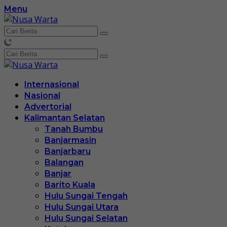
Langsung
Menu
ke
konten
Internasional
Nasional
Advertorial
Kalimantan Selatan
Tanah Bumbu
Banjarmasin
Banjarbaru
Balangan
Banjar
Barito Kuala
Hulu Sungai Tengah
Hulu Sungai Utara
Hulu Sungai Selatan