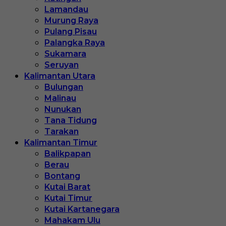
Lamandau
Murung Raya
Pulang Pisau
Palangka Raya
Sukamara
Seruyan
Kalimantan Utara
Bulungan
Malinau
Nunukan
Tana Tidung
Tarakan
Kalimantan Timur
Balikpapan
Berau
Bontang
Kutai Barat
Kutai Timur
Kutai Kartanegara
Mahakam Ulu