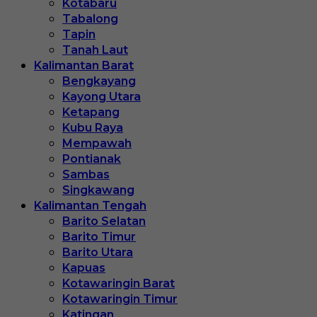
Kotabaru
Tabalong
Tapin
Tanah Laut
Kalimantan Barat
Bengkayang
Kayong Utara
Ketapang
Kubu Raya
Mempawah
Pontianak
Sambas
Singkawang
Kalimantan Tengah
Barito Selatan
Barito Timur
Barito Utara
Kapuas
Kotawaringin Barat
Kotawaringin Timur
Katingan