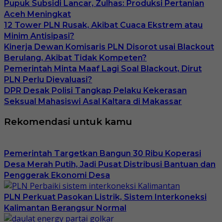
Pupuk Subsidi Lancar, Zulhas: Produksi Pertanian
Aceh Meningkat
12 Tower PLN Rusak, Akibat Cuaca Ekstrem atau
Minim Antisipasi?
Kinerja Dewan Komisaris PLN Disorot usai Blackout
Berulang, Akibat Tidak Kompeten?
Pemerintah Minta Maaf Lagi Soal Blackout, Dirut
PLN Perlu Dievaluasi?
DPR Desak Polisi Tangkap Pelaku Kekerasan
Seksual Mahasiswi Asal Kaltara di Makassar
Rekomendasi untuk kamu
Pemerintah Targetkan Bangun 30 Ribu Koperasi
Desa Merah Putih, Jadi Pusat Distribusi Bantuan dan
Penggerak Ekonomi Desa
PLN Perkuat Pasokan Listrik, Sistem Interkoneksi
Kalimantan Berangsur Normal