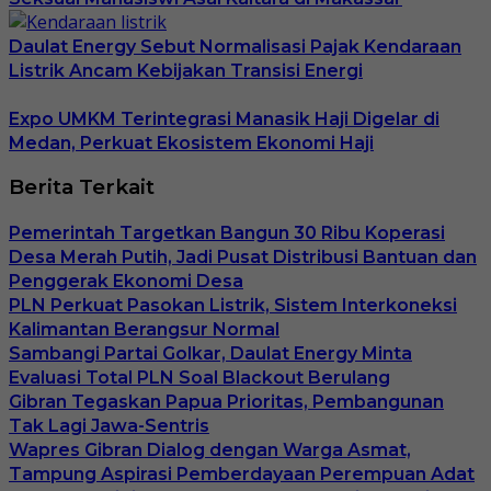
Daulat Energy Sebut Normalisasi Pajak Kendaraan
Listrik Ancam Kebijakan Transisi Energi
Expo UMKM Terintegrasi Manasik Haji Digelar di
Medan, Perkuat Ekosistem Ekonomi Haji
Berita Terkait
Pemerintah Targetkan Bangun 30 Ribu Koperasi
Desa Merah Putih, Jadi Pusat Distribusi Bantuan dan
Penggerak Ekonomi Desa
PLN Perkuat Pasokan Listrik, Sistem Interkoneksi
Kalimantan Berangsur Normal
Sambangi Partai Golkar, Daulat Energy Minta
Evaluasi Total PLN Soal Blackout Berulang
Gibran Tegaskan Papua Prioritas, Pembangunan
Tak Lagi Jawa-Sentris
Wapres Gibran Dialog dengan Warga Asmat,
Tampung Aspirasi Pemberdayaan Perempuan Adat