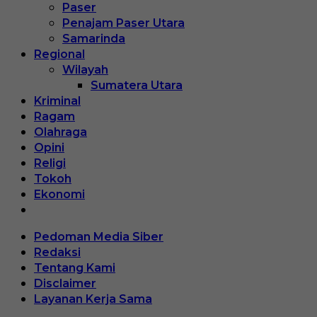
Paser
Penajam Paser Utara
Samarinda
Regional
Wilayah
Sumatera Utara
Kriminal
Ragam
Olahraga
Opini
Religi
Tokoh
Ekonomi
Pedoman Media Siber
Redaksi
Tentang Kami
Disclaimer
Layanan Kerja Sama