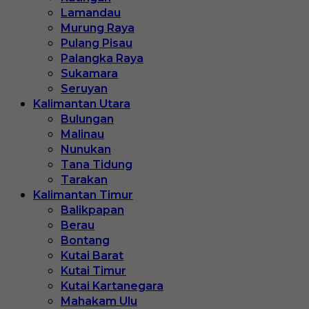
Lamandau
Murung Raya
Pulang Pisau
Palangka Raya
Sukamara
Seruyan
Kalimantan Utara
Bulungan
Malinau
Nunukan
Tana Tidung
Tarakan
Kalimantan Timur
Balikpapan
Berau
Bontang
Kutai Barat
Kutai Timur
Kutai Kartanegara
Mahakam Ulu