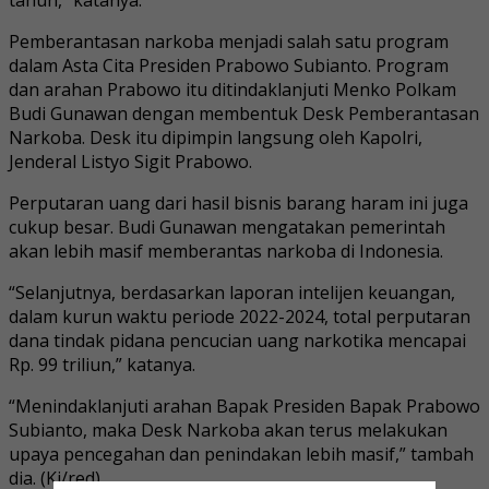
Pemberantasan narkoba menjadi salah satu program
dalam Asta Cita Presiden Prabowo Subianto. Program
dan arahan Prabowo itu ditindaklanjuti Menko Polkam
Budi Gunawan dengan membentuk Desk Pemberantasan
Narkoba. Desk itu dipimpin langsung oleh Kapolri,
Jenderal Listyo Sigit Prabowo.
Perputaran uang dari hasil bisnis barang haram ini juga
cukup besar. Budi Gunawan mengatakan pemerintah
akan lebih masif memberantas narkoba di Indonesia.
“Selanjutnya, berdasarkan laporan intelijen keuangan,
dalam kurun waktu periode 2022-2024, total perputaran
dana tindak pidana pencucian uang narkotika mencapai
Rp. 99 triliun,” katanya.
“Menindaklanjuti arahan Bapak Presiden Bapak Prabowo
Subianto, maka Desk Narkoba akan terus melakukan
upaya pencegahan dan penindakan lebih masif,” tambah
dia. (Ki/red)