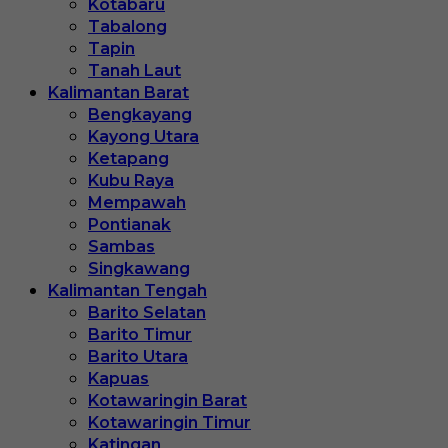
Kotabaru
Tabalong
Tapin
Tanah Laut
Kalimantan Barat
Bengkayang
Kayong Utara
Ketapang
Kubu Raya
Mempawah
Pontianak
Sambas
Singkawang
Kalimantan Tengah
Barito Selatan
Barito Timur
Barito Utara
Kapuas
Kotawaringin Barat
Kotawaringin Timur
Katingan