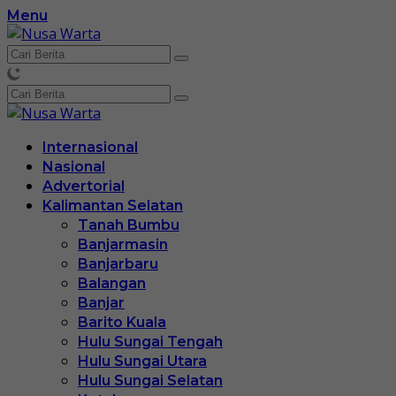
Langsung
Menu
ke
konten
Internasional
Nasional
Advertorial
Kalimantan Selatan
Tanah Bumbu
Banjarmasin
Banjarbaru
Balangan
Banjar
Barito Kuala
Hulu Sungai Tengah
Hulu Sungai Utara
Hulu Sungai Selatan