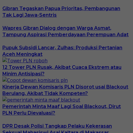
Gibran Tegaskan Papua Prioritas, Pembangunan
Tak Lagi Jawa-Sentris
Wapres Gibran Dialog dengan Warga Asmat,
Tampung Aspirasi Pemberdayaan Perempuan Adat
Pupuk Subsidi Lancar, Zulhas: Produksi Pertanian
Aceh Meningkat
12 Tower PLN Rusak, Akibat Cuaca Ekstrem atau
Minim Antisipasi?
Kinerja Dewan Komisaris PLN Disorot usai Blackout
Berulang, Akibat Tidak Kompeten?
Pemerintah Minta Maaf Lagi Soal Blackout, Dirut
PLN Perlu Dievaluasi?
DPR Desak Polisi Tangkap Pelaku Kekerasan
Seksual Mahasiswi Asal Kaltara di Makassar