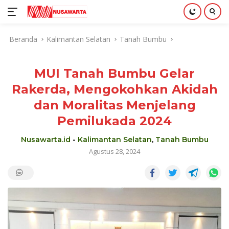
Langsung
Beranda
Kalimantan Selatan
Tanah Bumbu
ke
konten
MUI Tanah Bumbu Gelar
Rakerda, Mengokohkan Akidah
dan Moralitas Menjelang
Pemilukada 2024
Nusawarta.id
-
Kalimantan Selatan
,
Tanah Bumbu
Agustus 28, 2024