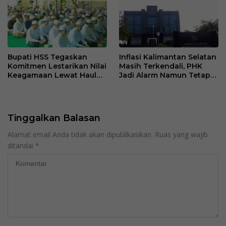
Bupati HSS Tegaskan
Inflasi Kalimantan Selatan
Komitmen Lestarikan Nilai
Masih Terkendali, PHK
Keagamaan Lewat Haul
Jadi Alarm Namun Tetap
ke-41 Tuan Guru H. Kaderi
Jaga Optimisme
bin H. Taris
Tinggalkan Balasan
Alamat email Anda tidak akan dipublikasikan.
Ruas yang wajib
ditandai
*