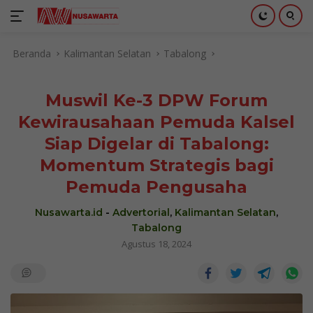
Langsung
Beranda
Kalimantan Selatan
Tabalong
ke
konten
Muswil Ke-3 DPW Forum
Kewirausahaan Pemuda Kalsel
Siap Digelar di Tabalong:
Momentum Strategis bagi
Pemuda Pengusaha
Nusawarta.id
-
Advertorial
,
Kalimantan Selatan
,
Tabalong
Agustus 18, 2024