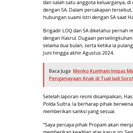
dan salah satu anggota keluarganya, 
dengan SA. Dalam percakapan tersebut
hubungan suami istri dengan SA saat Has
Brigadir LOQ dan SA diketahui pernah
dengan Hasrul. Dugaan perselingkuhan in
selama dua bulan, serta ketika ia pula
Juni hingga akhir Agustus 2024.
Baca Juga
Menko Kumham Imipas Mint
Penganiayaan Anak di Tual Jadi Soro
Setelah laporan resmi disampaikan, Hasr
Polda Sultra. Ia berharap pihak berwen
memberikan sanksi yang sesuai.
“Saya percaya pihak Propam akan menj
memberikan keadilan atas kasus ini. Sem