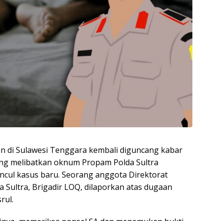
an di Sulawesi Tenggara kembali diguncang kabar
ang melibatkan oknum Propam Polda Sultra
ncul kasus baru. Seorang anggota Direktorat
 Sultra, Brigadir LOQ, dilaporkan atas dugaan
rul.