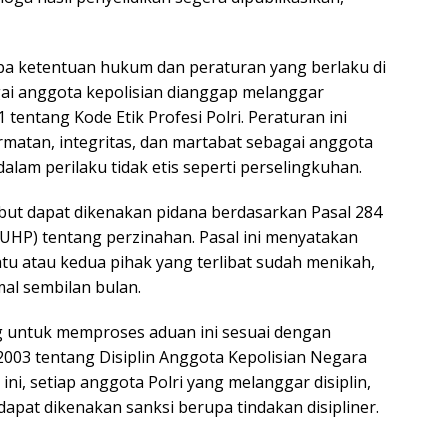
pa ketentuan hukum dan peraturan yang berlaku di
gai anggota kepolisian dianggap melanggar
entang Kode Etik Profesi Polri. Peraturan ini
atan, integritas, dan martabat sebagai anggota
dalam perilaku tidak etis seperti perselingkuhan.
ebut dapat dikenakan pidana berdasarkan Pasal 284
HP) tentang perzinahan. Pasal ini menyatakan
tu atau kedua pihak yang terlibat sudah menikah,
al sembilan bulan.
g untuk memproses aduan ini sesuai dengan
03 tentang Disiplin Anggota Kepolisian Negara
ni, setiap anggota Polri yang melanggar disiplin,
apat dikenakan sanksi berupa tindakan disipliner.