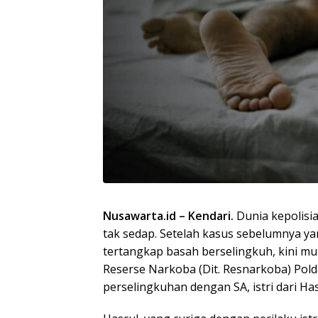
Nusawarta.id – Kendari.
Dunia kepolisi
tak sedap. Setelah kasus sebelumnya y
tertangkap basah berselingkuh, kini mu
Reserse Narkoba (Dit. Resnarkoba) Polda
perselingkuhan dengan SA, istri dari Has