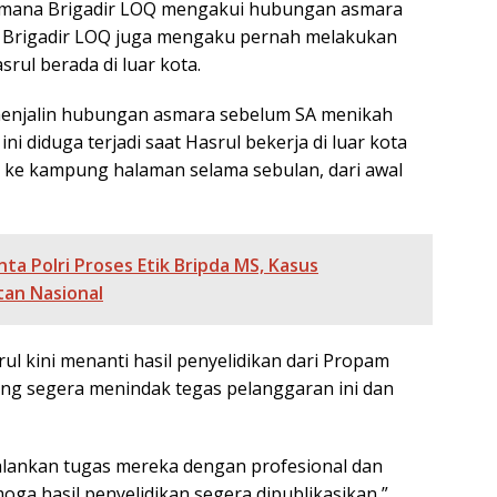
di mana Brigadir LOQ mengakui hubungan asmara
, Brigadir LOQ juga mengaku pernah melakukan
rul berada di luar kota.
 menjalin hubungan asmara sebelum SA menikah
i diduga terjadi saat Hasrul bekerja di luar kota
ng ke kampung halaman selama sebulan, dari awal
a Polri Proses Etik Bripda MS, Kasus
tan Nasional
ul kini menanti hasil penyelidikan dari Propam
ang segera menindak tegas pelanggaran ini dan
alankan tugas mereka dengan profesional dan
oga hasil penyelidikan segera dipublikasikan,”