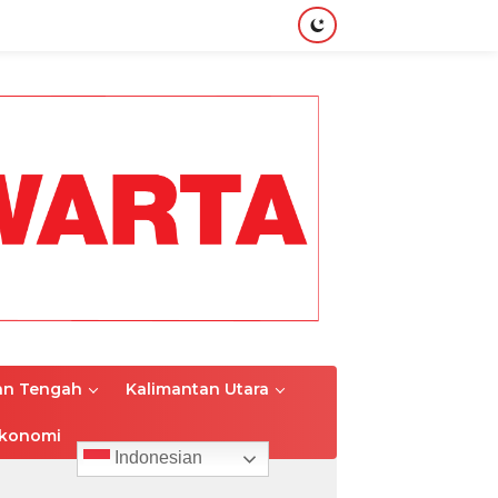
an Tengah
Kalimantan Utara
konomi
Indonesian