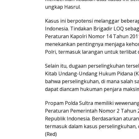
ungkap Hasrul.
Kasus ini berpotensi melanggar bebera
Indonesia. Tindakan Brigadir LOQ seba
Peraturan Kapolri Nomor 14 Tahun 2011 t
menekankan pentingnya menjaga kehorm
Polri, termasuk larangan untuk terlibat 
Selain itu, dugaan perselingkuhan ters
Kitab Undang-Undang Hukum Pidana (KU
bahwa perselingkuhan, di mana salah sa
dapat diancam hukuman penjara maksim
Propam Polda Sultra memiliki wewenan
Peraturan Pemerintah Nomor 2 Tahun 20
Republik Indonesia. Berdasarkan aturan i
termasuk dalam kasus perselingkuhan, d
(Red)