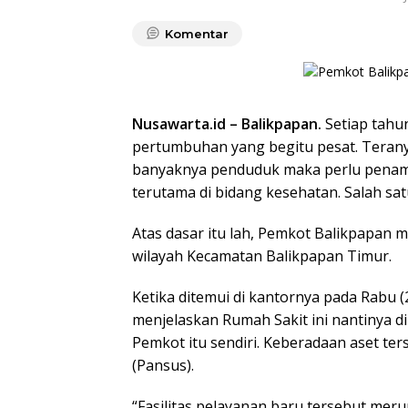
Komentar
Nusawarta.id – Balikpapan.
Setiap tahu
pertumbuhan yang begitu pesat. Terany
banyaknya penduduk maka perlu penamb
terutama di bidang kesehatan. Salah s
Atas dasar itu lah, Pemkot Balikpapan 
wilayah Kecamatan Balikpapan Timur.
Ketika ditemui di kantornya pada Rabu 
menjelaskan Rumah Sakit ini nantinya d
Pemkot itu sendiri. Keberadaan aset te
(Pansus).
“Fasilitas pelayanan baru tersebut me