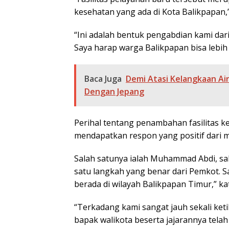
kesehatan yang ada di Kota Balikpapan,
“Ini adalah bentuk pengabdian kami dar
Saya harap warga Balikpapan bisa lebih m
Baca Juga
Demi Atasi Kelangkaan Air
Dengan Jepang
Perihal tentang penambahan fasilitas k
mendapatkan respon yang positif dari m
Salah satunya ialah Muhammad Abdi, sal
satu langkah yang benar dari Pemkot. S
berada di wilayah Balikpapan Timur,” ka
“Terkadang kami sangat jauh sekali ket
bapak walikota beserta jajarannya tela