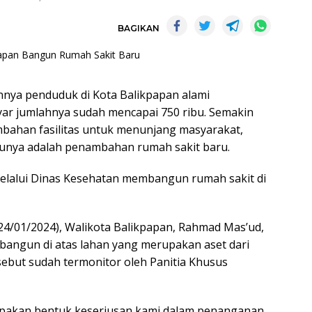
BAGIKAN
nnya penduduk di Kota Balikpapan alami
ar jumlahnya sudah mencapai 750 ribu. Semakin
ahan fasilitas untuk menunjang masyarakat,
atunya adalah penambahan rumah sakit baru.
melalui Dinas Kesehatan membangun rumah sakit di
(24/01/2024), Walikota Balikpapan, Rahmad Mas’ud,
ibangun di atas lahan yang merupakan aset dari
rsebut sudah termonitor oleh Panitia Khusus
rupakan bentuk keseriusan kami dalam penanganan