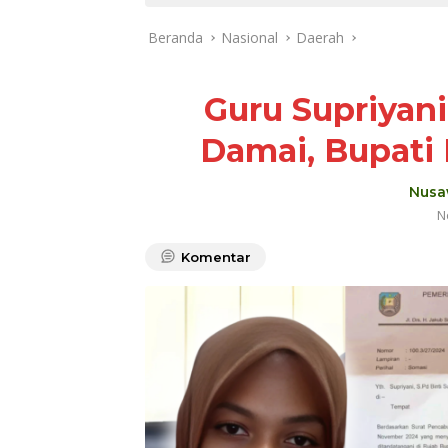
Beranda
Nasional
Daerah
Guru Supriyan
Damai, Bupati 
Nusa
N
Komentar