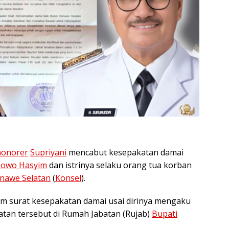
honorer
Supriyani
mencabut kesepakatan damai
bowo Hasyim
dan istrinya selaku orang tua korban
nawe Selatan
(
Konsel
).
m surat kesepakatan damai usai dirinya mengaku
tan tersebut di Rumah Jabatan (Rujab)
Bupati