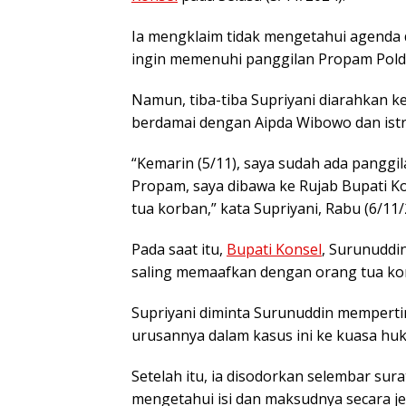
Ia mengklaim tidak mengetahui agenda da
ingin memenuhi panggilan Propam Polda
Namun, tiba-tiba Supriyani diarahkan k
berdamai dengan Aipda Wibowo dan istr
“Kemarin (5/11), saya sudah ada pangg
Propam, saya dibawa ke Rujab Bupati 
tua korban,” kata Supriyani, Rabu (6/11/
Pada saat itu,
Bupati Konsel
, Surunuddi
saling memaafkan dengan orang tua ko
Supriyani diminta Surunuddin memper
urusannya dalam kasus ini ke kuasa h
Setelah itu, ia disodorkan selembar su
mengetahui isi dan maksudnya secara je