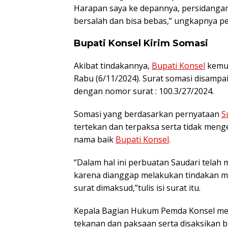
Harapan saya ke depannya, persidangan 
bersalah dan bisa bebas,” ungkapnya p
Bupati Konsel Kirim Somasi
Akibat tindakannya,
Bupati Konsel
kemud
Rabu (6/11/2024). Surat somasi disamp
dengan nomor surat : 100.3/27/2024.
Somasi yang berdasarkan pernyataan
S
tertekan dan terpaksa serta tidak menge
nama baik
Bupati Konsel
.
“Dalam hal ini perbuatan Saudari tela
karena dianggap melakukan tindakan 
surat dimaksud,”tulis isi surat itu.
Kepala Bagian Hukum Pemda Konsel me
tekanan dan paksaan serta disaksikan b