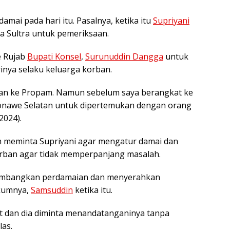
mai pada hari itu. Pasalnya, ketika itu
Supriyani
 Sultra untuk pemeriksaan.
e Rujab
Bupati Konsel
,
Surunuddin Dangga
untuk
inya selaku keluarga korban.
ilan ke Propam. Namun sebelum saya berangkat ke
Konawe Selatan untuk dipertemukan dengan orang
2024).
n meminta Supriyani agar mengatur damai dan
rban agar tidak memperpanjang masalah.
timbangkan perdamaian dan menyerahkan
ukumnya,
Samsuddin
ketika itu.
rat dan dia diminta menandatanganinya tanpa
las.