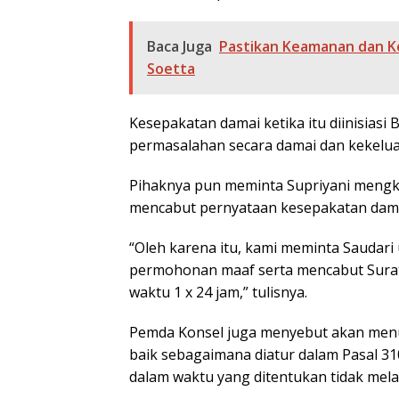
Baca Juga
Pastikan Keamanan dan K
Soetta
Kesepakatan damai ketika itu diinisiasi
permasalahan secara damai dan kekelu
Pihaknya pun meminta Supriyani mengkl
mencabut pernyataan kesepakatan dama
“Oleh karena itu, kami meminta Saudari 
permohonan maaf serta mencabut Sura
waktu 1 x 24 jam,” tulisnya.
Pemda Konsel juga menyebut akan men
baik sebagaimana diatur dalam Pasal 310 
dalam waktu yang ditentukan tidak mela