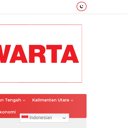
an Tengah
Kalimantan Utara
konomi
Indonesian