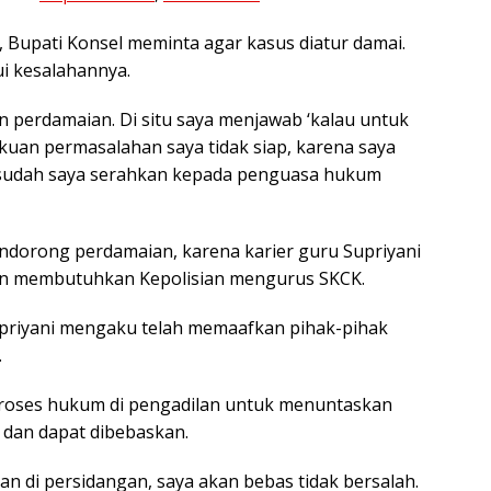
 Bupati Konsel meminta agar kasus diatur damai.
i kesalahannya.
perdamaian. Di situ saya menjawab ‘kalau untuk
uan permasalahan saya tidak siap, karena saya
a sudah saya serahkan kepada penguasa hukum
ndorong perdamaian, karena karier guru Supriyani
kan membutuhkan Kepolisian mengurus SKCK.
priyani mengaku telah memaafkan pihak-pihak
.
roses hukum di pengadilan untuk menuntaskan
 dan dapat dibebaskan.
n di persidangan, saya akan bebas tidak bersalah.