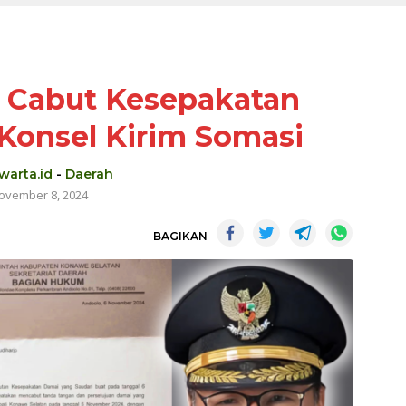
i Cabut Kesepakatan
Konsel Kirim Somasi
warta.id
-
Daerah
ovember 8, 2024
BAGIKAN