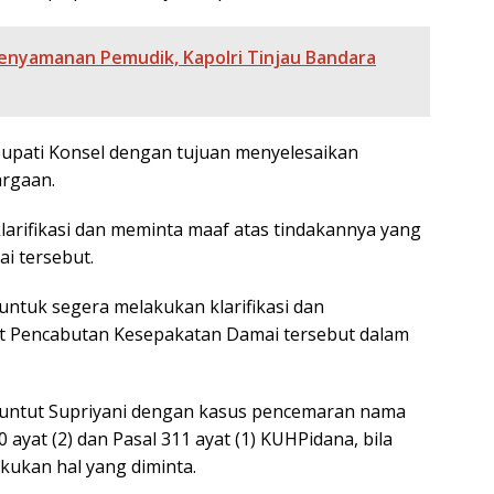
enyamanan Pemudik, Kapolri Tinjau Bandara
 Bupati Konsel dengan tujuan menyelesaikan
argaan.
arifikasi dan meminta maaf atas tindakannya yang
i tersebut.
untuk segera melakukan klarifikasi dan
t Pencabutan Kesepakatan Damai tersebut dalam
untut Supriyani dengan kasus pencemaran nama
ayat (2) dan Pasal 311 ayat (1) KUHPidana, bila
kukan hal yang diminta.