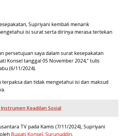
esepakatan, Supriyani kembali menarik
getahui isi surat serta dirinya merasa tertekan
n persetujuan saya dalam surat kesepakatan
ati Konsel tanggal 05 November 2024,” tulis
abu (6/11/2024).
n terpaksa dan tidak mengetahui isi dan maksud
ya.
 Instrumen Keadilan Sosial
antara TV pada Kamis (7/11/2024), Supriyani
 oleh
Bupati Konsel
,
Surunuddin
.