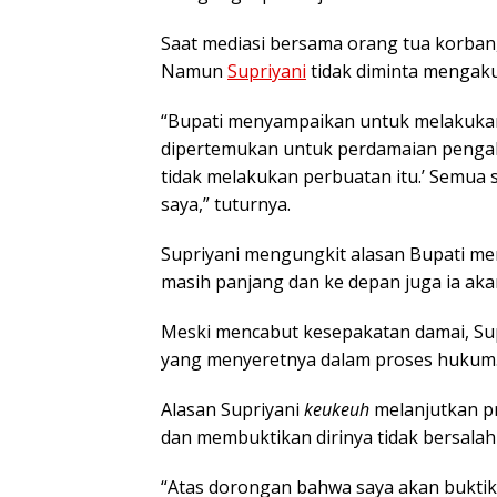
Saat mediasi bersama orang tua korban,
Namun
Supriyani
tidak diminta mengaku
“Bupati menyampaikan untuk melakukan 
dipertemukan untuk perdamaian pengak
tidak melakukan perbuatan itu.’ Semu
saya,” tuturnya.
Supriyani mengungkit alasan Bupati me
masih panjang dan ke depan juga ia a
Meski mencabut kesepakatan damai, Su
yang menyeretnya dalam proses hukum
Alasan Supriyani
keukeuh
melanjutkan p
dan membuktikan dirinya tidak bersalah
“Atas dorongan bahwa saya akan buktika