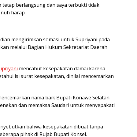
tetap berlangsung dan saya terbukti tidak
enuh harap.
ian mengirimkan somasi untuk Supriyani pada
aikan melalui Bagian Hukum Sekretariat Daerah
upriyani
mencabut kesepakatan damai karena
tahui isi surat kesepakatan, dinilai mencemarkan
h mencemarkan nama baik Bupati Konawe Selatan
menekan dan memaksa Saudari untuk menyepakati
nyebutkan bahwa kesepakatan dibuat tanpa
eberapa pihak di Rujab Bupati Konsel.