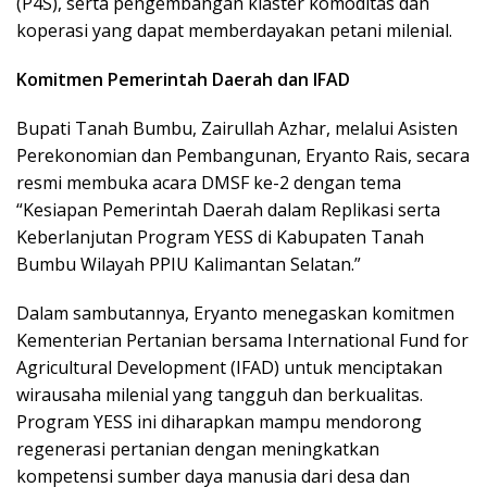
(P4S), serta pengembangan klaster komoditas dan
koperasi yang dapat memberdayakan petani milenial.
Komitmen Pemerintah Daerah dan IFAD
Bupati Tanah Bumbu, Zairullah Azhar, melalui Asisten
Perekonomian dan Pembangunan, Eryanto Rais, secara
resmi membuka acara DMSF ke-2 dengan tema
“Kesiapan Pemerintah Daerah dalam Replikasi serta
Keberlanjutan Program YESS di Kabupaten Tanah
Bumbu Wilayah PPIU Kalimantan Selatan.”
Dalam sambutannya, Eryanto menegaskan komitmen
Kementerian Pertanian bersama International Fund for
Agricultural Development (IFAD) untuk menciptakan
wirausaha milenial yang tangguh dan berkualitas.
Program YESS ini diharapkan mampu mendorong
regenerasi pertanian dengan meningkatkan
kompetensi sumber daya manusia dari desa dan