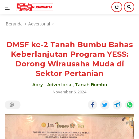
Langsung
Beranda
Advertorial
ke
konten
DMSF ke-2 Tanah Bumbu Bahas
Keberlanjutan Program YESS:
Dorong Wirausaha Muda di
Sektor Pertanian
Abry
-
Advertorial
,
Tanah Bumbu
November 6, 2024