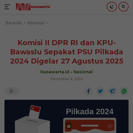
Langsung
Beranda
Nasional
ke
konten
Komisi II DPR RI dan KPU-
Bawaslu Sepakat PSU Pilkada
2024 Digelar 27 Agustus 2025
Nusawarta.id
-
Nasional
Desember 4, 2024