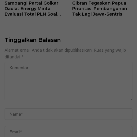
Sambangi Partai Golkar,
Gibran Tegaskan Papua
Daulat Energy Minta
Prioritas, Pembangunan
Evaluasi Total PLN Soal
Tak Lagi Jawa-Sentris
Blackout Berulang
Tinggalkan Balasan
Alamat email Anda tidak akan dipublikasikan.
Ruas yang wajib
ditandai
*