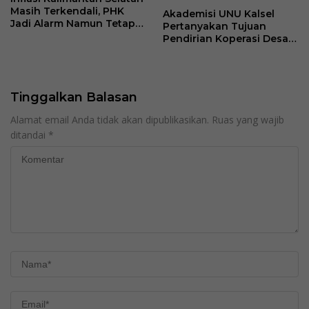
Masih Terkendali, PHK
Akademisi UNU Kalsel
Jadi Alarm Namun Tetap
Pertanyakan Tujuan
Jaga Optimisme
Pendirian Koperasi Desa
Kelurahan Merah Putih
Tinggalkan Balasan
Alamat email Anda tidak akan dipublikasikan.
Ruas yang wajib
ditandai
*