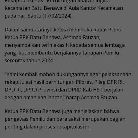
Rekapitulasi Hasil Perhitungan Suara Tingkat
Kecamatan Batu Benawa di Aula Kantor Kecamatan
pada hari Sabtu (17/02/2024).
Dalam sambutannya ketika membuka Rapat Pleno,
Ketua PPK Batu Benawa, Achmad Fauzan,
menyampaikan terimakasih kepada semua lembaga
yang ikut membantu berjalannya tahapan Pemilu
serentak tahun 2024.
“Kami kembali mohon dukungannya agar pelaksanaan
rekapitulasi hasil perhitungan Pilpres, Pileg DPR RI,
DPD RI, DPRD Provinsi dan DPRD Kab HST berjalan
dengan aman dan lancar,” harap Achmad Fauzan.
Ketua PPK Batu Benawa juga menjelaskan bahwa
pengawas Pemilu dan para saksi merupakan bagian
penting dalam proses rekapitulasi ini.