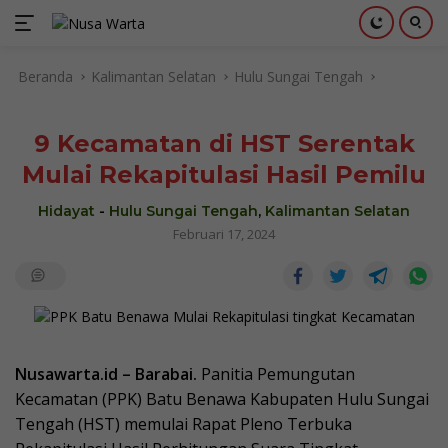
Langsung
Beranda
Kalimantan Selatan
Hulu Sungai Tengah
ke
konten
9 Kecamatan di HST Serentak
Mulai Rekapitulasi Hasil Pemilu
Hidayat
-
Hulu Sungai Tengah
,
Kalimantan Selatan
Februari 17, 2024
Nusawarta.id – Barabai.
Panitia Pemungutan
Kecamatan (PPK) Batu Benawa Kabupaten Hulu Sungai
Tengah (HST) memulai Rapat Pleno Terbuka