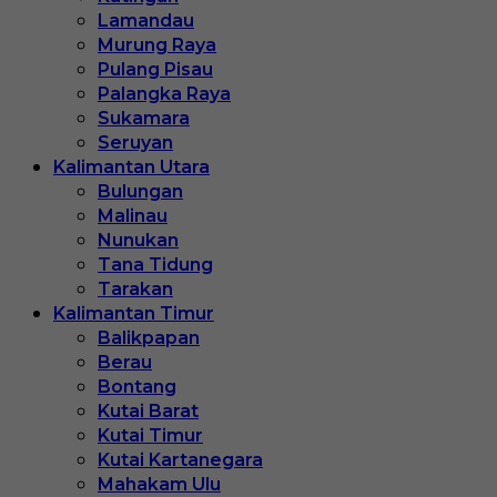
Lamandau
Murung Raya
Pulang Pisau
Palangka Raya
Sukamara
Seruyan
Kalimantan Utara
Bulungan
Malinau
Nunukan
Tana Tidung
Tarakan
Kalimantan Timur
Balikpapan
Berau
Bontang
Kutai Barat
Kutai Timur
Kutai Kartanegara
Mahakam Ulu