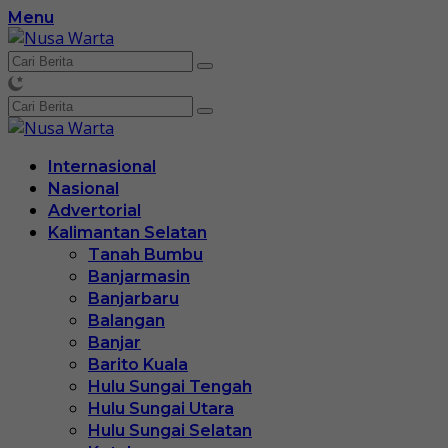
Langsung
Menu
ke
konten
Internasional
Nasional
Advertorial
Kalimantan Selatan
Tanah Bumbu
Banjarmasin
Banjarbaru
Balangan
Banjar
Barito Kuala
Hulu Sungai Tengah
Hulu Sungai Utara
Hulu Sungai Selatan