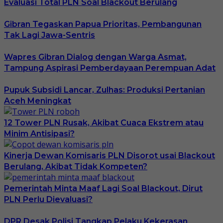
Evaluasi Total PLN Soal Blackout Berulang
Gibran Tegaskan Papua Prioritas, Pembangunan
Tak Lagi Jawa-Sentris
Wapres Gibran Dialog dengan Warga Asmat,
Tampung Aspirasi Pemberdayaan Perempuan Adat
Pupuk Subsidi Lancar, Zulhas: Produksi Pertanian
Aceh Meningkat
12 Tower PLN Rusak, Akibat Cuaca Ekstrem atau
Minim Antisipasi?
Kinerja Dewan Komisaris PLN Disorot usai Blackout
Berulang, Akibat Tidak Kompeten?
Pemerintah Minta Maaf Lagi Soal Blackout, Dirut
PLN Perlu Dievaluasi?
DPR Desak Polisi Tangkap Pelaku Kekerasan