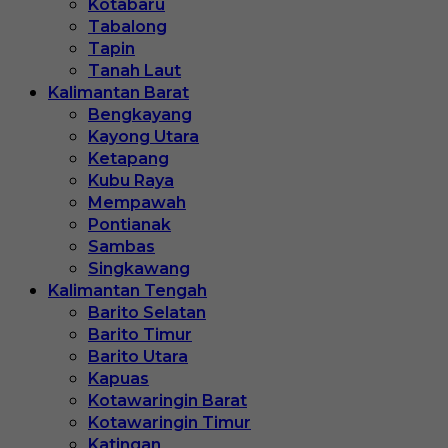
Kotabaru
Tabalong
Tapin
Tanah Laut
Kalimantan Barat
Bengkayang
Kayong Utara
Ketapang
Kubu Raya
Mempawah
Pontianak
Sambas
Singkawang
Kalimantan Tengah
Barito Selatan
Barito Timur
Barito Utara
Kapuas
Kotawaringin Barat
Kotawaringin Timur
Katingan