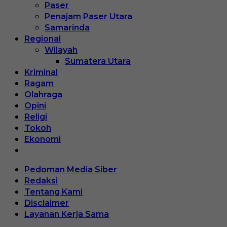
Paser
Penajam Paser Utara
Samarinda
Regional
Wilayah
Sumatera Utara
Kriminal
Ragam
Olahraga
Opini
Religi
Tokoh
Ekonomi
Pedoman Media Siber
Redaksi
Tentang Kami
Disclaimer
Layanan Kerja Sama