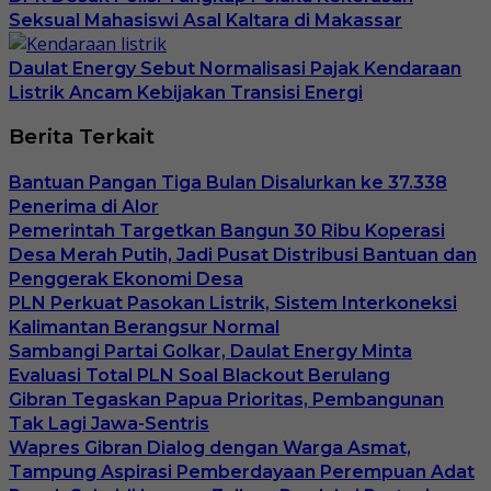
Seksual Mahasiswi Asal Kaltara di Makassar
Daulat Energy Sebut Normalisasi Pajak Kendaraan
Listrik Ancam Kebijakan Transisi Energi
Berita Terkait
Bantuan Pangan Tiga Bulan Disalurkan ke 37.338
Penerima di Alor
Pemerintah Targetkan Bangun 30 Ribu Koperasi
Desa Merah Putih, Jadi Pusat Distribusi Bantuan dan
Penggerak Ekonomi Desa
PLN Perkuat Pasokan Listrik, Sistem Interkoneksi
Kalimantan Berangsur Normal
Sambangi Partai Golkar, Daulat Energy Minta
Evaluasi Total PLN Soal Blackout Berulang
Gibran Tegaskan Papua Prioritas, Pembangunan
Tak Lagi Jawa-Sentris
Wapres Gibran Dialog dengan Warga Asmat,
Tampung Aspirasi Pemberdayaan Perempuan Adat