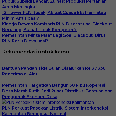
Pupuk Subsidi Lancar, Zulhas: Produksi Pertanian
Aceh Meningkat
12 Tower PLN Rusak, Akibat Cuaca Ekstrem atau
Minim Antisipasi?
Kinerja Dewan Komisaris PLN Disorot usai Blackout
Berulang, Akibat Tidak Kompeten?
Pemerintah Minta Maaf Lagi Soal Blackout, Dirut
PLN Perlu Dievaluasi?
Rekomendasi untuk kamu
Bantuan Pangan Tiga Bulan Disalurkan ke 37.338
Penerima di Alor
Pemerintah Targetkan Bangun 30 Ribu Koperasi
Desa Merah Putih, Jadi Pusat Distribusi Bantuan dan
Penggerak Ekonomi Desa
PLN Perkuat Pasokan Listrik, Sistem Interkoneksi
Kalimantan Berangsur Normal